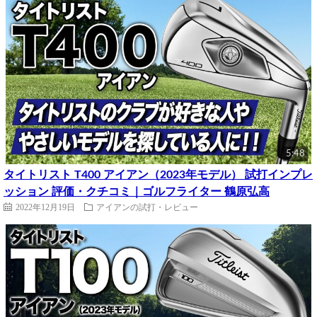
5:48
タイトリスト T400 アイアン（2023年モデル） 試打インプレ
ッション 評価・クチコミ｜ゴルフライター 鶴原弘高
2022年12月19日
アイアンの試打・レビュー