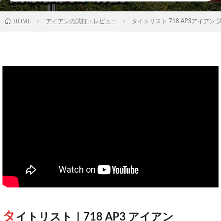
HOME
アイアンの試打・レビュー
タイトリスト 718 AP3アイア
タ
イトリスト｜718 AP3 アイアン