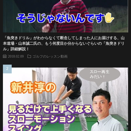
「魚突きドリル」がわからなくて断念してしまった人にお届けする、山
本道場・山本誠二氏の、もう何度目か分からないぐらいの「魚突きドリ
ル」詳細解説！
2018.02.09
ゴルフのレッスン動画