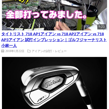
9:23
タイトリスト 718 AP1アイアン vs 718 AP2アイアン vs 718
AP3アイアン 試打インプレッション｜ゴルフジャーナリスト
小林一人
2018年1月22日
アイアンの試打・レビュー