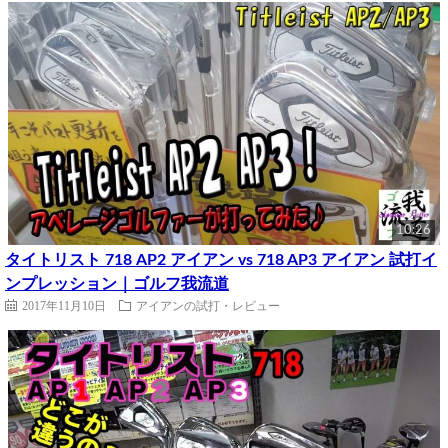
10:26
タイトリスト 718 AP2 アイアン vs 718 AP3 アイアン 試打イ
ンプレッション｜ゴルフ我流道
2017年11月10日
アイアンの試打・レビュー