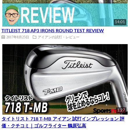
14:01
TITLEIST 718 AP3 IRONS ROUND TEST REVIEW
2017年8月25日
アイアンの試打・レビュー
1:27
タイトリスト 718 T-MB アイアン 試打インプレッション 評
価・クチコミ｜ゴルフライター 鶴原弘高