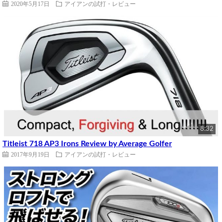
2020年5月17日
アイアンの試打・レビュー
8:32
Titleist 718 AP3 Irons Review by Average Golfer
2017年9月19日
アイアンの試打・レビュー