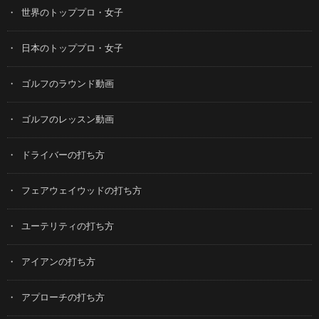
世界のトッププロ・女子
日本のトッププロ・女子
ゴルフのラウンド動画
ゴルフのレッスン動画
ドライバーの打ち方
フェアウェイウッドの打ち方
ユーテリティの打ち方
アイアンの打ち方
アプローチの打ち方