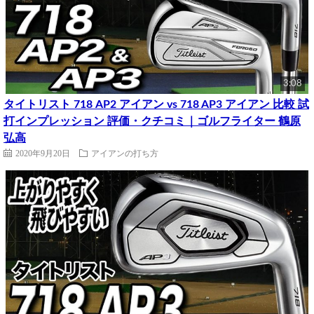
3:08
タイトリスト 718 AP2 アイアン vs 718 AP3 アイアン 比較 試
打インプレッション 評価・クチコミ｜ゴルフライター 鶴原
弘高
2020年9月20日
アイアンの打ち方