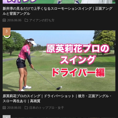
新井淳の見るだけで上手くなるスローモーションスイング｜正面アング
ルと背面アングル
2016.06.06
アイアンの打ち方
原英莉花プロのスイング｜ドライバーショット｜後方・正面アングル・
スロー再生あり｜高画質
2018.06.01
日本のトッププロ・女子