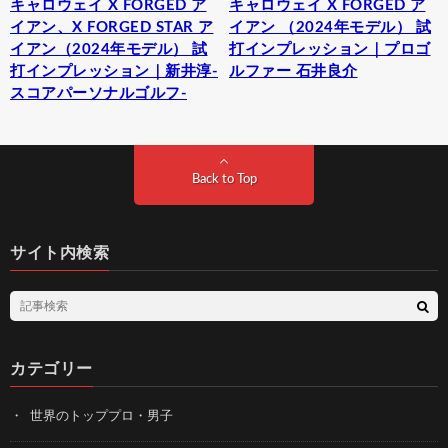
キャロウェイ X FORGED ア
キャロウェイ X FORGED ア
イアン、X FORGED STAR ア
イアン （2024年モデル） 試
イアン（2024年モデル） 試
打インプレッション｜プロゴ
打インプレッション｜新井淳-
ルファー 石井良介
スコアパーソナルゴルフ-
Back to Top
サイト内検索
カテゴリー
世界のトッププロ・男子