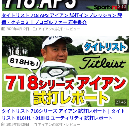
2:13
タイトリスト 718 AP3 アイアン 試打インプレッション 評
価・クチコミ｜プロゴルファー 石井良介
2020年4月12日
アイアンの試打・レビュー
27:45
タイトリスト 718シリーズ アイアン 試打レポート｜タイト
リスト 818H1・818H2 ユーティリティ 試打レポート
2017年8月29日
アイアンの試打・レビュー