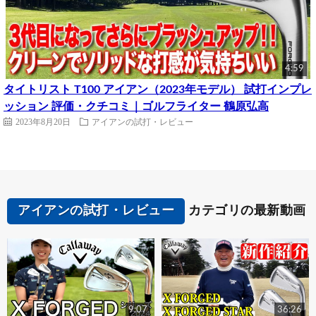
4:59
タイトリスト T100 アイアン（2023年モデル） 試打インプレ
ッション 評価・クチコミ｜ゴルフライター 鶴原弘高
2023年8月20日
アイアンの試打・レビュー
アイアンの試打・レビュー
カテゴリの最新動画
9:07
36:26