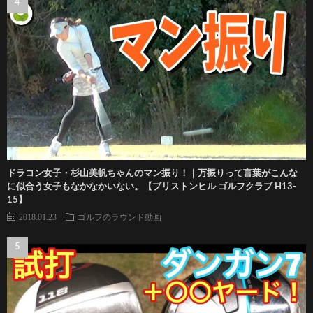
ドラコン女子・杉山美帆ちゃんのマン振り！｜万振りって言葉がこんな
に似合う女子もなかなかいない。【ブリストンヒル ゴルフクラブ H13-
15】
2018.01.23
ゴルフのラウンド動画