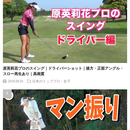
原英莉花プロのスイング｜ドライバーショット｜後方・正面アングル・
スロー再生あり｜高画質
2018.06.01
日本のトッププロ・女子