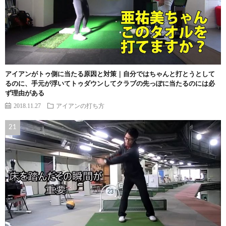
アイアンがトゥ側に当たる原因と対策｜自分ではちゃんと打とうとして
るのに、手元が浮いてトゥダウンしてクラブの先っぽに当たるのには必
ず理由がある
2018.11.27
アイアンの打ち方