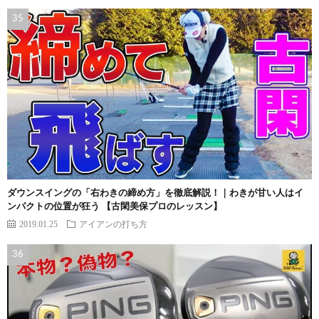
ダウンスイングの「右わきの締め方」を徹底解説！｜わきが甘い人はイ
ンパクトの位置が狂う 【古閑美保プロのレッスン】
2019.01.25
アイアンの打ち方