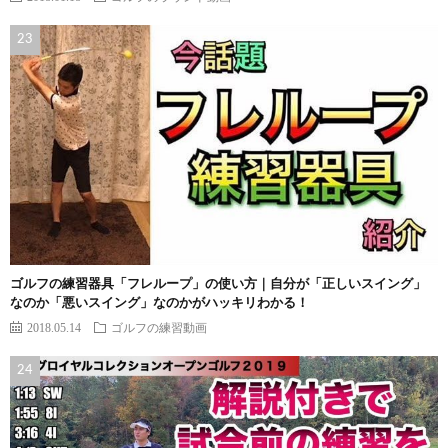
ゴルフの練習器具「フレループ」の使い方｜自分が「正しいスイング」
なのか「悪いスイング」なのかがハッキリわかる！
2018.05.14
ゴルフの練習動画