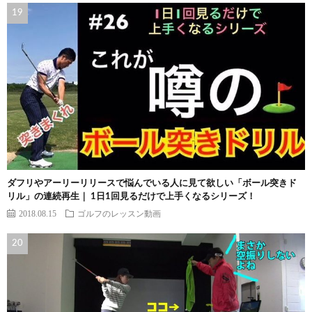
ダフリやアーリーリリースで悩んでいる人に見て欲しい「ボール突きド
リル」の連続再生｜ 1日1回見るだけで上手くなるシリーズ！
2018.08.15
ゴルフのレッスン動画