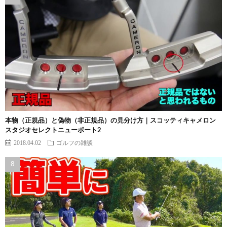
本物（正規品）と偽物（非正規品）の見分け方｜スコッティキャメロン
スタジオセレクトニューポート2
2018.04.02
ゴルフの雑談