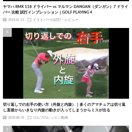
ヤマハ RMX 118 ドライバー vs マルマン DANGAN（ダンガン）7 ドライ
バー 比較 試打インプレッション｜GOLF PLAYING 4
2019.02.13
ドライバーの試打・レビュー
切り返しでの右手の使い方（外旋と内旋）｜多くのアマチュアは切り返
し直後からいきなり内旋の動きが入ってしまうからミスが出る
2018.06.19
ゴルフのレッスン動画