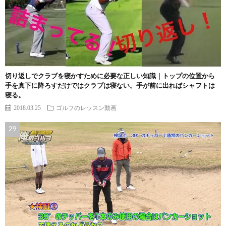
切り返しでクラブを寝かすために必要な正しい知識｜トップの位置から
手を真下に降ろすだけではクラブは寝ない。手が前に出ればシャフトは
寝る。
2018.03.25
ゴルフのレッスン動画