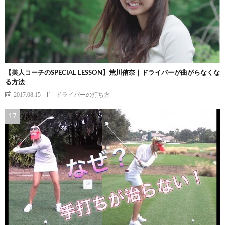
【美人コーチのSPECIAL LESSON】荒川侑奈｜ドライバーが曲がらなくな
る方法
2017.08.15
ドライバーの打ち方