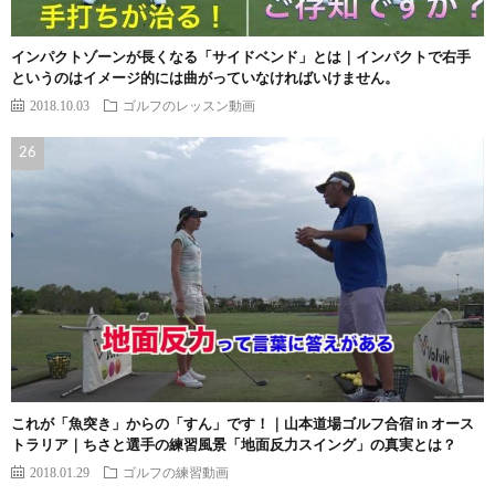
インパクトゾーンが長くなる「サイドベンド」とは｜インパクトで右手
というのはイメージ的には曲がっていなければいけません。
2018.10.03
ゴルフのレッスン動画
これが「魚突き」からの「すん」です！｜山本道場ゴルフ合宿 in オース
トラリア｜ちさと選手の練習風景「地面反力スイング」の真実とは？
2018.01.29
ゴルフの練習動画