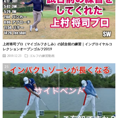
上村将司プロ（マイゴルフさしみ）の試合前の練習｜イングロイヤルコ
レクションオープンゴルフ2019
2019.12.23
ゴルフの練習動画