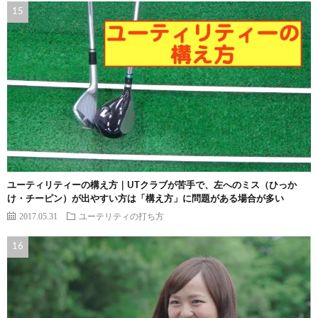
ユーティリティーの構え方｜UTクラブが苦手で、左へのミス（ひっか
け・チーピン）が出やすい方は「構え方」に問題がある場合が多い
2017.05.31
ユーテリティの打ち方