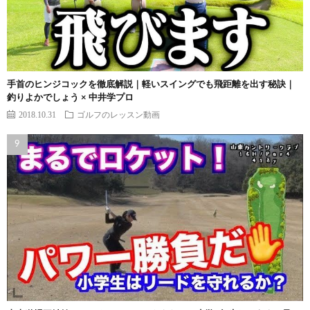
手首のヒンジコックを徹底解説｜軽いスイングでも飛距離を出す秘訣｜
釣りよかでしょう × 中井学プロ
2018.10.31
ゴルフのレッスン動画