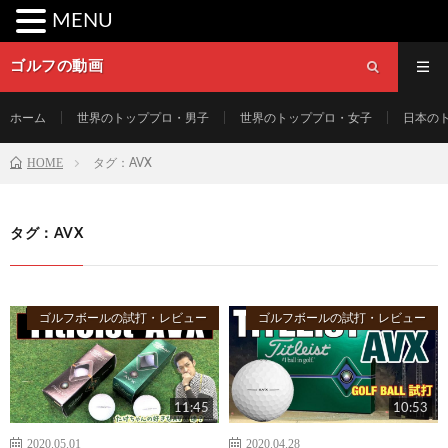
MENU
ゴルフの動画
ホーム
世界のトッププロ・男子
世界のトッププロ・女子
日本の
HOME
タグ：AVX
タグ：AVX
ゴルフボールの試打・レビュー
ゴルフボールの試打・レビュー
11:45
10:53
2020.05.01
2020.04.28