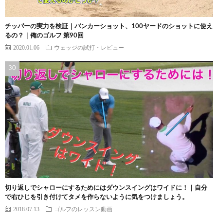
チッパーの実力を検証｜バンカーショット、100ヤードのショットに使え
るの？｜俺のゴルフ 第90回
2020.01.06
ウェッジの試打・レビュー
切り返しでシャローにするためにはダウンスイングはワイドに！｜自分
で右ひじを引き付けてタメを作らないように気をつけましょう。
2018.07.13
ゴルフのレッスン動画