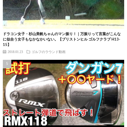
ドラコン女子・杉山美帆ちゃんのマン振り！｜万振りって言葉がこんな
に似合う女子もなかなかいない。【ブリストンヒル ゴルフクラブ H13-
15】
2018.01.23
ゴルフのラウンド動画