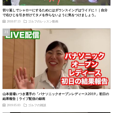
切り返しでシャローにするためにはダウンスイングはワイドに！｜自分
で右ひじを引き付けてタメを作らないように気をつけましょう。
2018.07.13
ゴルフのレッスン動画
山本道場いつき選手の「パナソニックオープンレディース2019」初日の
結果報告｜ライブ配信の録画
2019.05.03
ゴルフの雑談