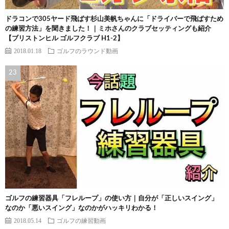
ドラコンで305ヤード飛ばす杉山美帆ちゃんに「ドライバーで飛ばすため
の練習方法」を聞きました！｜ミホさんのクラブセッティングも紹介
【ブリストンヒル ゴルフクラブ H1-2】
2018.01.18
ゴルフのラウンド動画
ゴルフの練習器具「フレループ」の使い方｜自分が「正しいスイング」
なのか「悪いスイング」なのかがハッキリわかる！
2018.05.14
ゴルフの練習動画