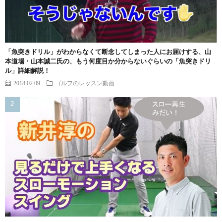
「魚突きドリル」がわからなくて断念してしまった人にお届けする、山
本道場・山本誠二氏の、もう何度目か分からないぐらいの「魚突きドリ
ル」詳細解説！
2018.02.09
ゴルフのレッスン動画