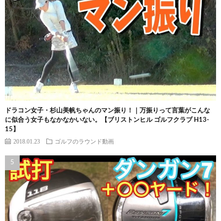
ドラコン女子・杉山美帆ちゃんのマン振り！｜万振りって言葉がこんな
に似合う女子もなかなかいない。【ブリストンヒル ゴルフクラブ H13-
15】
2018.01.23
ゴルフのラウンド動画