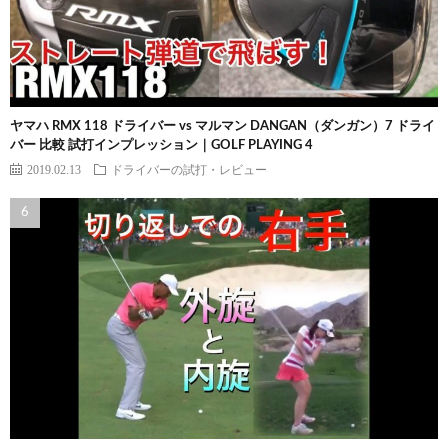
ヤマハ RMX 118 ドライバー vs マルマン DANGAN（ダンガン）7 ドライ
バー 比較 試打インプレッション｜GOLF PLAYING 4
2019.02.13
ドライバーの試打・レビュー