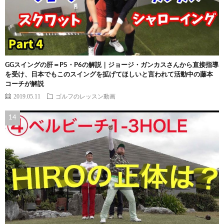
GGスイングの肝＝P5・P6の解説｜ジョージ・ガンカスさんから直接指導
を受け、日本でもこのスイングを拡げてほしいと言われて活動中の藤本
コーチが解説
2019.05.11
ゴルフのレッスン動画