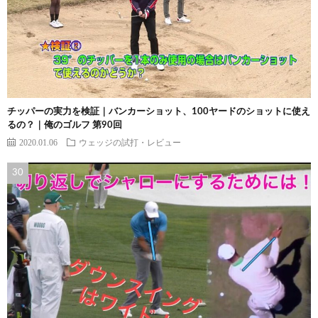
チッパーの実力を検証｜バンカーショット、100ヤードのショットに使え
るの？｜俺のゴルフ 第90回
2020.01.06
ウェッジの試打・レビュー