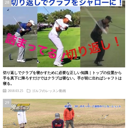
切り返しでクラブを寝かすために必要な正しい知識｜トップの位置から
手を真下に降ろすだけではクラブは寝ない。手が前に出ればシャフトは
寝る。
2018.03.25
ゴルフのレッスン動画