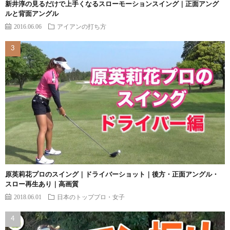
新井淳の見るだけで上手くなるスローモーションスイング｜正面アング
ルと背面アングル
2016.06.06
アイアンの打ち方
原英莉花プロのスイング｜ドライバーショット｜後方・正面アングル・
スロー再生あり｜高画質
2018.06.01
日本のトッププロ・女子