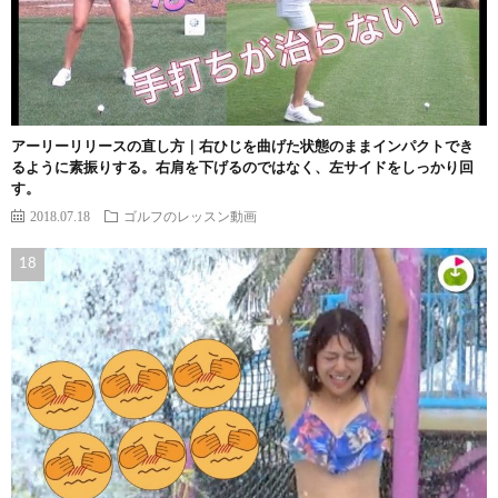
アーリーリリースの直し方｜右ひじを曲げた状態のままインパクトでき
るように素振りする。右肩を下げるのではなく、左サイドをしっかり回
す。
2018.07.18
ゴルフのレッスン動画