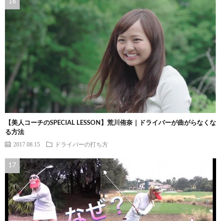
【美人コーチのSPECIAL LESSON】荒川侑奈｜ドライバーが曲がらなくな
る方法
2017.08.15
ドライバーの打ち方