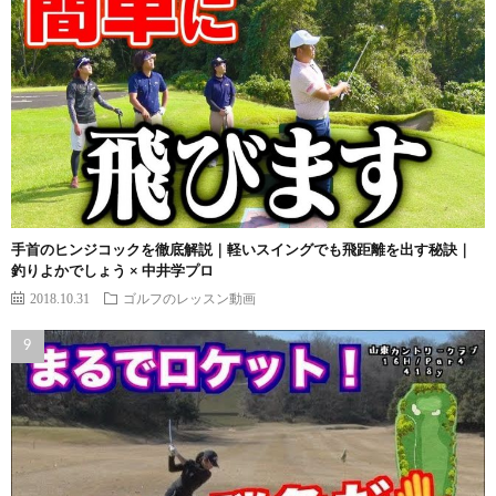
手首のヒンジコックを徹底解説｜軽いスイングでも飛距離を出す秘訣｜
釣りよかでしょう × 中井学プロ
2018.10.31
ゴルフのレッスン動画