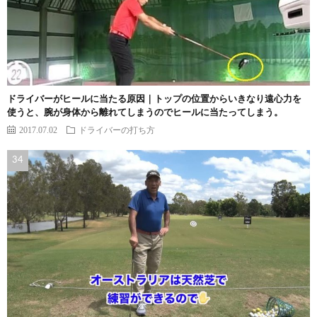
ドライバーがヒールに当たる原因｜トップの位置からいきなり遠心力を
使うと、腕が身体から離れてしまうのでヒールに当たってしまう。
2017.07.02
ドライバーの打ち方