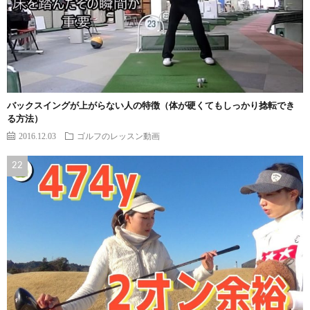
バックスイングが上がらない人の特徴（体が硬くてもしっかり捻転でき
る方法）
2016.12.03
ゴルフのレッスン動画