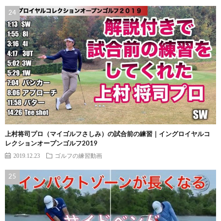
上村将司プロ（マイゴルフさしみ）の試合前の練習｜イングロイヤルコ
レクションオープンゴルフ2019
2019.12.23
ゴルフの練習動画