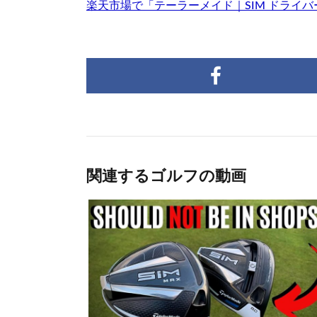
楽天市場で「テーラーメイド｜SIM ドライ
関連するゴルフの動画