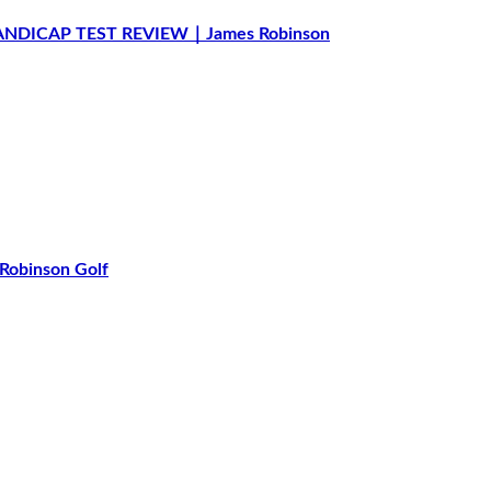
ANDICAP TEST REVIEW｜James Robinson
binson Golf