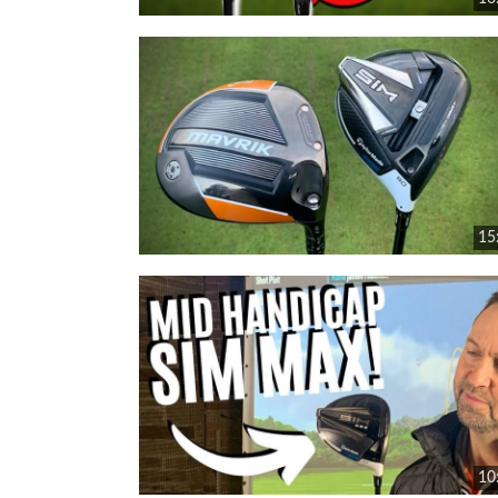
15
10