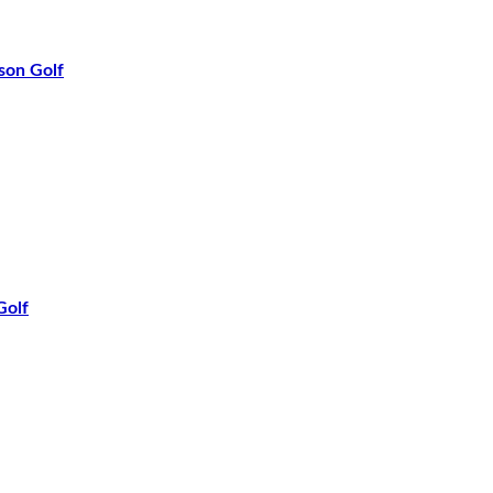
on Golf
Golf