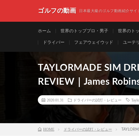
ゴルフの動画
日本最大級のゴルフ動画紹介サイ
ホーム
世界のトッププロ・男子
世界のト
ドライバー
フェアウェイウッド
ユーテ
TAYLORMADE SIM DRI
REVIEW｜James Robins
2020.01.31
ドライバーの試打・レビュー
Ta
HOME
ドライバーの試打・レビュー
TAYLORMA