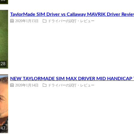
TaylorMade SIM Driver vs Callaway MAVRIK Driver Revi
2020年1月15日
ドライバーの試打・レビュー
:28
NEW TAYLORMADE SIM MAX DRIVER MID HANDICAP TE
2020年1月14日
ドライバーの試打・レビュー
:47