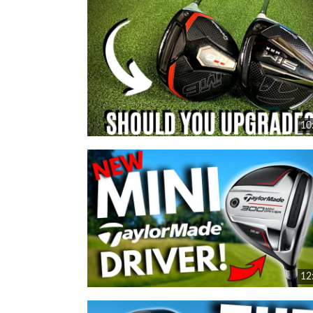
10
12