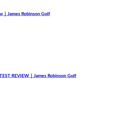
ew｜James Robinson Golf
ST REVIEW｜James Robinson Golf