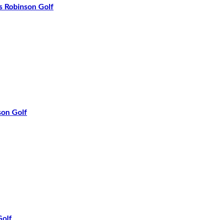
 Robinson Golf
on Golf
olf