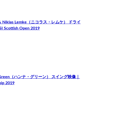
& Niklas Lemke（ニコラス・レムケ） ドライ
ish Open 2019
nah Green（ハンナ・グリーン） スイング映像｜
 2019