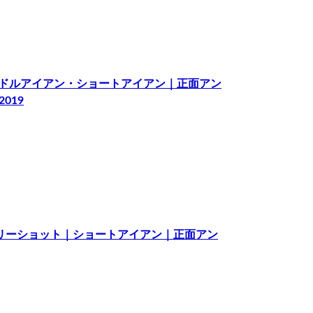
グ｜ミドルアイアン・ショートアイアン｜正面アン
019
リカバリーショット｜ショートアイアン｜正面アン