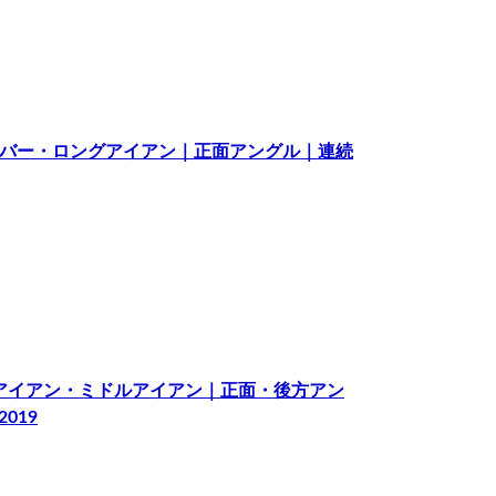
ドライバー・ロングアイアン｜正面アングル｜連続
ートアイアン・ミドルアイアン｜正面・後方アン
019