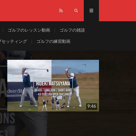
ゴルフのレッスン動画
ゴルフの雑談
ブセッティング
ゴルフの練習動画
9:46