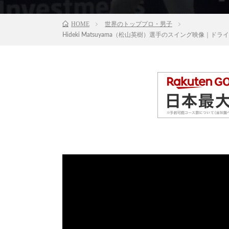
HOME
世界のトッププロ・男子
Hideki Matsuyama（松山英樹）選手のスイング映像｜ドラ