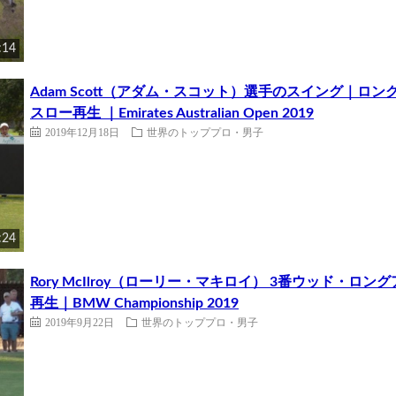
:14
Adam Scott（アダム・スコット）選手のスイング｜
スロー再生 ｜Emirates Australian Open 2019
2019年12月18日
世界のトッププロ・男子
:24
Rory McIlroy（ローリー・マキロイ） 3番ウッド・
再生｜BMW Championship 2019
2019年9月22日
世界のトッププロ・男子