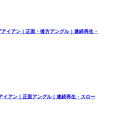
ロングアイアン｜正面・後方アングル｜連続再生・
ロングアイアン｜正面アングル｜連続再生・スロー