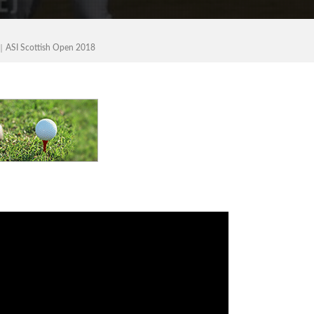
ttish Open 2018