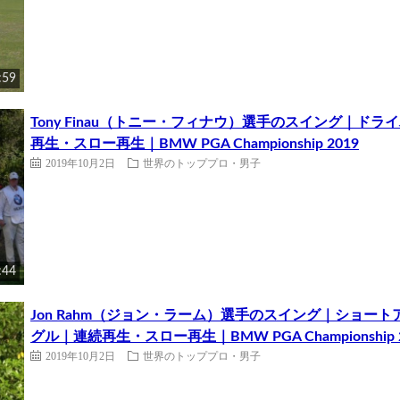
:59
Tony Finau（トニー・フィナウ）選手のスイング｜
再生・スロー再生｜BMW PGA Championship 2019
2019年10月2日
世界のトッププロ・男子
:44
Jon Rahm（ジョン・ラーム）選手のスイング｜ショ
グル｜連続再生・スロー再生｜BMW PGA Championship 2
2019年10月2日
世界のトッププロ・男子