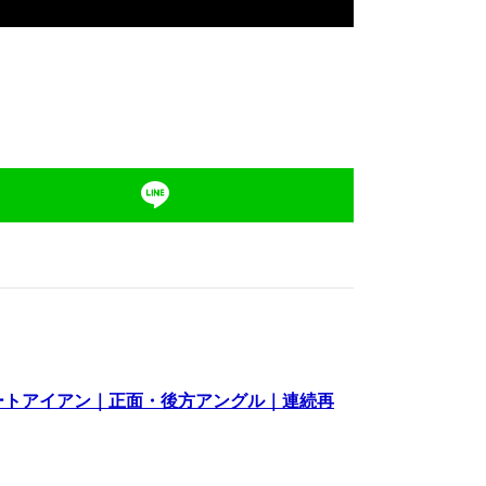
ショートアイアン｜正面・後方アングル｜連続再