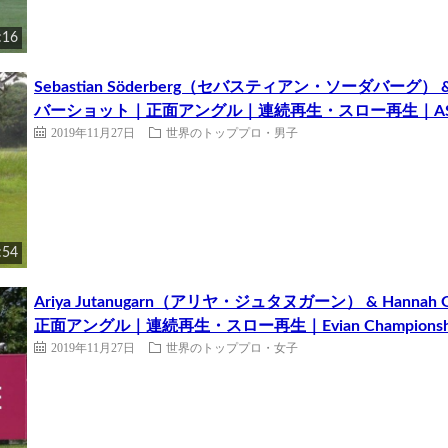
:16
Sebastian Söderberg（セバスティアン・ソーダバーグ） 
バーショット｜正面アングル｜連続再生・スロー再生｜ASI Scott
2019年11月27日
世界のトッププロ・男子
:54
Ariya Jutanugarn（アリヤ・ジュタヌガーン） & Han
正面アングル｜連続再生・スロー再生｜Evian Championship
2019年11月27日
世界のトッププロ・女子