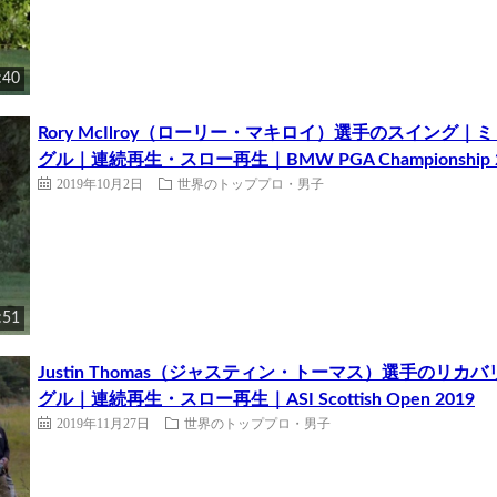
:40
Rory McIlroy（ローリー・マキロイ）選手のスイン
グル｜連続再生・スロー再生｜BMW PGA Championship 2
2019年10月2日
世界のトッププロ・男子
:51
Justin Thomas（ジャスティン・トーマス）選手の
グル｜連続再生・スロー再生｜ASI Scottish Open 2019
2019年11月27日
世界のトッププロ・男子