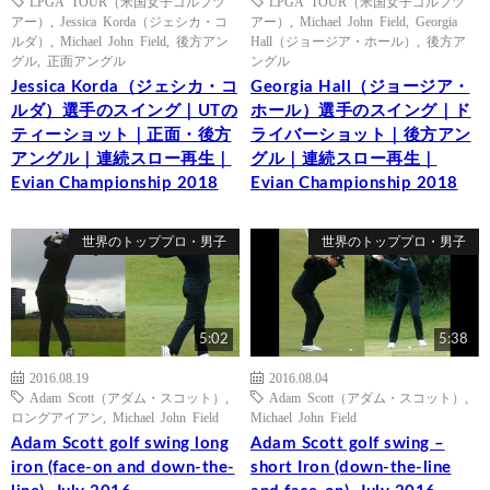
LPGA TOUR（米国女子ゴルフツ
LPGA TOUR（米国女子ゴルフツ
アー）
,
Jessica Korda（ジェシカ・コ
アー）
,
Michael John Field
,
Georgia
ルダ）
,
Michael John Field
,
後方アン
Hall（ジョージア・ホール）
,
後方ア
グル
,
正面アングル
ングル
Jessica Korda（ジェシカ・コ
Georgia Hall（ジョージア・
ルダ）選手のスイング｜UTの
ホール）選手のスイング｜ド
ティーショット｜正面・後方
ライバーショット｜後方アン
アングル｜連続スロー再生｜
グル｜連続スロー再生｜
Evian Championship 2018
Evian Championship 2018
世界のトッププロ・男子
世界のトッププロ・男子
5:02
5:38
2016.08.19
2016.08.04
Adam Scott（アダム・スコット）
,
Adam Scott（アダム・スコット）
,
ロングアイアン
,
Michael John Field
Michael John Field
Adam Scott golf swing long
Adam Scott golf swing –
iron (face-on and down-the-
short Iron (down-the-line