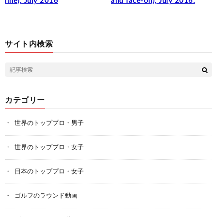
line), July 2016
and face-on), July 2016.
サイト内検索
カテゴリー
世界のトッププロ・男子
世界のトッププロ・女子
日本のトッププロ・女子
ゴルフのラウンド動画