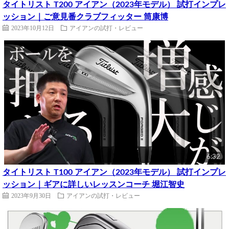
タイトリスト T200 アイアン（2023年モデル） 試打インプレ
ッション｜ご意見番クラブフィッター 筒康博
2023年10月12日
アイアンの試打・レビュー
6:32
タイトリスト T100 アイアン（2023年モデル） 試打インプレ
ッション｜ギアに詳しいレッスンコーチ 堀江智史
2023年9月30日
アイアンの試打・レビュー