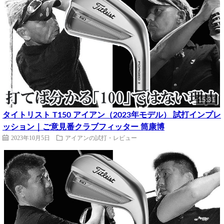
15:31
タイトリスト T150 アイアン（2023年モデル） 試打インプレ
ッション｜ご意見番クラブフィッター 筒康博
2023年10月5日
アイアンの試打・レビュー