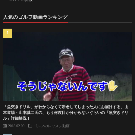
人気のゴルフ動画ランキング
「魚突きドリル」がわからなくて断念してしまった人にお届けする、山
本道場・山本誠二氏の、もう何度目か分からないぐらいの「魚突きドリ
ル」詳細解説！
2018.02.09
ゴルフのレッスン動画