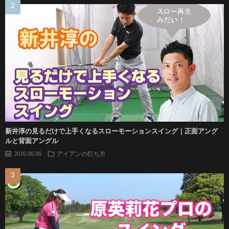
新井淳の見るだけで上手くなるスローモーションスイング｜正面アング
ルと背面アングル
2016.06.06
アイアンの打ち方