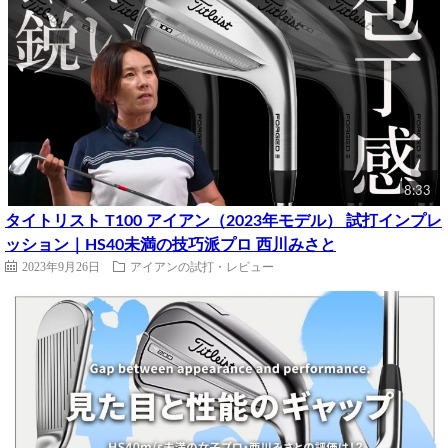
8:33
タイトリスト T100 アイアン（2023年モデル） 試打インプレ
ッション｜HS40未満の技巧派プロ 西川みさと
2023年9月26日
アイアンの試打・レビュー