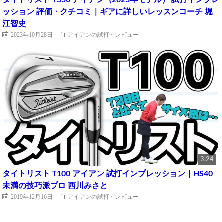
ッション 評価・クチコミ｜ギアに詳しいレッスンコーチ 堀
江智史
2023年10月28日
アイアンの試打・レビュー
3:24
タイトリスト T100 アイアン 試打インプレッション｜HS40
未満の技巧派プロ 西川みさと
2019年12月16日
アイアンの試打・レビュー