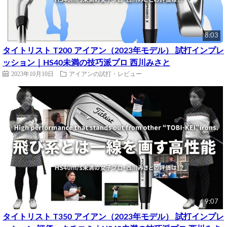
8:03
タイトリスト T200 アイアン（2023年モデル） 試打インプレ
ッション｜HS40未満の技巧派プロ 西川みさと
2023年10月10日
アイアンの試打・レビュー
9:07
タイトリスト T350 アイアン（2023年モデル） 試打インプレ