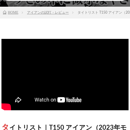
HOME
アイアンの試打・レビュー
タイトリスト T150 アイアン（
タ
イトリスト｜T150 アイアン（2023年モ