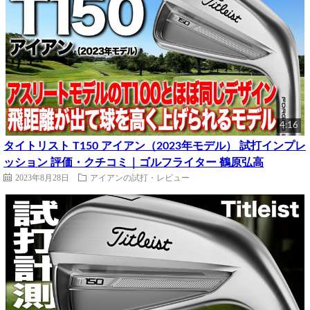
4:16
タイトリスト T150 アイアン（2023年モデル） 試打インプレ
ッション 評価・クチコミ｜ゴルフライター 鶴原弘高
2023年8月28日
アイアンの試打・レビュー