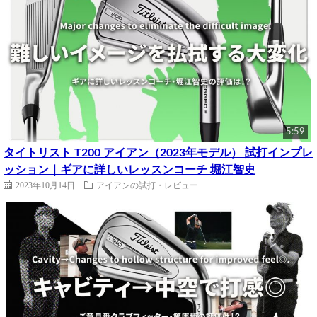
5:59
タイトリスト T200 アイアン（2023年モデル） 試打インプレ
ッション｜ギアに詳しいレッスンコーチ 堀江智史
2023年10月14日
アイアンの試打・レビュー