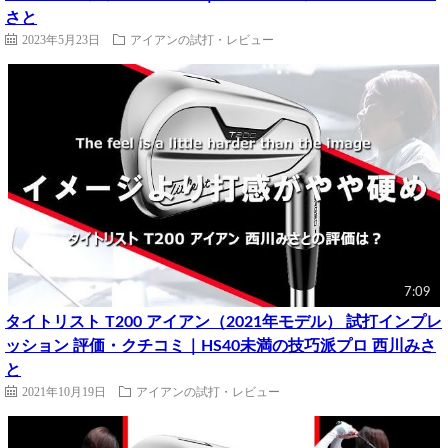
さと
2023年5月23日
アイアンの試打・レビュー
7:09
タイトリスト T200 アイアン（2021年モデル） 試打インプレ
ッション 評価・クチコミ｜HS40未満の技巧派プロ 西川みさ
と
2021年10月19日
アイアンの試打・レビュー