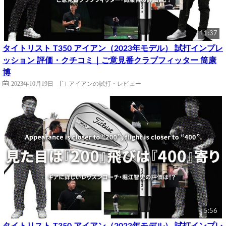
11:37
タイトリスト T350 アイアン（2023年モデル） 試打インプレ
ッション 評価・クチコミ｜ご意見番クラブフィッター 筒康
博
2023年10月19日
アイアンの試打・レビュー
5:56
タイトリスト T350 アイアン（2023年モデル） 試打インプレ