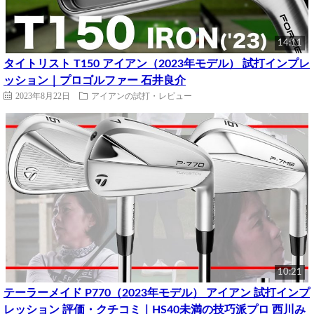
14:11
タイトリスト T150 アイアン（2023年モデル） 試打インプレ
ッション｜プロゴルファー 石井良介
2023年8月22日
アイアンの試打・レビュー
10:21
テーラーメイド P770（2023年モデル） アイアン 試打インプ
レッション 評価・クチコミ｜HS40未満の技巧派プロ 西川み