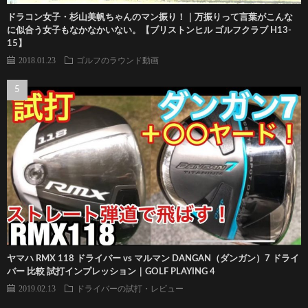
ドラコン女子・杉山美帆ちゃんのマン振り！｜万振りって言葉がこんな
に似合う女子もなかなかいない。【ブリストンヒル ゴルフクラブ H13-
15】
2018.01.23
ゴルフのラウンド動画
ヤマハ RMX 118 ドライバー vs マルマン DANGAN（ダンガン）7 ドライ
バー 比較 試打インプレッション｜GOLF PLAYING 4
2019.02.13
ドライバーの試打・レビュー