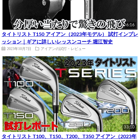
6:16
タイトリスト T150 アイアン（2023年モデル） 試打インプレ
ッション｜ギアに詳しいレッスンコーチ 堀江智史
2023年10月7日
アイアンの試打・レビュー
33:10
タイトリスト T100、T150、T200、T350 アイアン（2023年