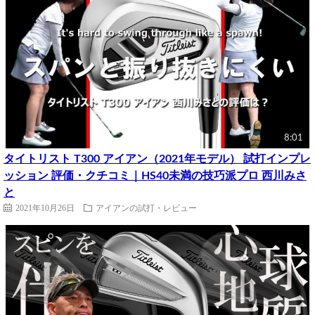
8:01
タイトリスト T300 アイアン（2021年モデル） 試打インプレ
ッション 評価・クチコミ｜HS40未満の技巧派プロ 西川みさ
と
2021年10月26日
アイアンの試打・レビュー