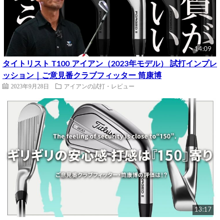
14:09
タイトリスト T100 アイアン（2023年モデル） 試打インプレ
ッション｜ご意見番クラブフィッター 筒康博
2023年9月28日
アイアンの試打・レビュー
13:17