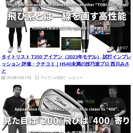
9:07
タイトリスト T350 アイアン（2023年モデル） 試打インプレ
ッション 評価・クチコミ｜HS40未満の技巧派プロ 西川みさ
と
2023年10月17日
アイアンの試打・レビュー