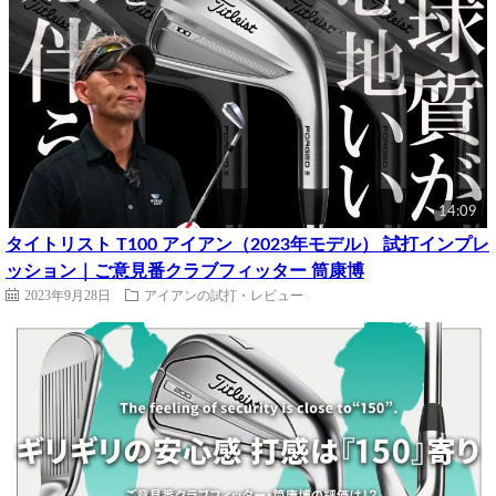
14:09
タイトリスト T100 アイアン（2023年モデル） 試打インプレ
ッション｜ご意見番クラブフィッター 筒康博
2023年9月28日
アイアンの試打・レビュー