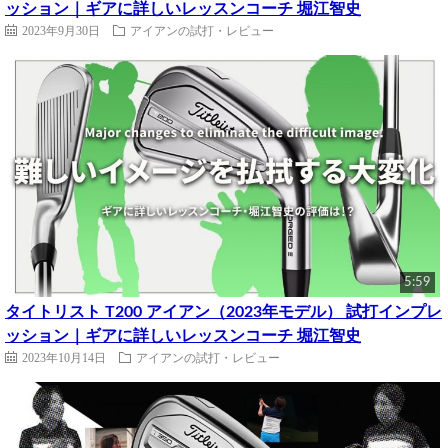
ッション｜ギアに詳しいレッスンコーチ 堀江智史
2023年9月30日
アイアンの試打・レビュー
5:59
タイトリスト T200 アイアン（2023年モデル） 試打インプレ
ッション｜ギアに詳しいレッスンコーチ 堀江智史
2023年10月14日
アイアンの試打・レビュー