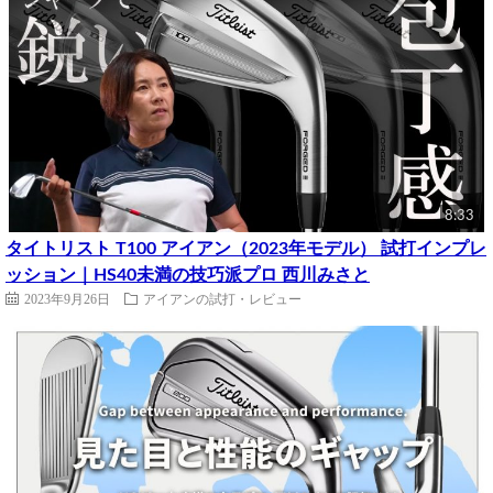
8:33
タイトリスト T100 アイアン（2023年モデル） 試打インプレ
ッション｜HS40未満の技巧派プロ 西川みさと
2023年9月26日
アイアンの試打・レビュー