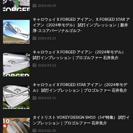
2024.03.29
キャロウェイ X FORGED アイアン、X FORGED STAR ア
イアン（2024年モデル） 試打インプレッション｜新井
淳-スコアパーソナルゴルフ-
2024.03.25
キャロウェイ X FORGED アイアン （2024年モデル）
試打インプレッション｜プロゴルファー 石井良介
2024.03.12
キャロウェイ X FORGED STAR アイアン（2024年モデ
ル） 試打インプレッション｜プロゴルファー 石井良介
2024.03.11
タイトリスト VOKEY DESIGN SM10（54°特集） 試打イ
ンプレッション｜プロゴルファー 石井良介
2024.02.20