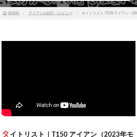
HOME
アイアンの試打・レビュー
タイトリスト T150 アイアン（
タ
イトリスト｜T150 アイアン（2023年モ