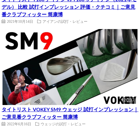
デル） 比較 試打インプレッション 評価・クチコミ｜ご意見
番クラブフィッター 筒康博
2021年10月14日
アイアンの試打・レビュー
20:37
タイトリスト VOKEY SM9 ウェッジ 試打インプレッション｜
ご意見番クラブフィッター 筒康博
2022年6月16日
ウェッジの試打・レビュー