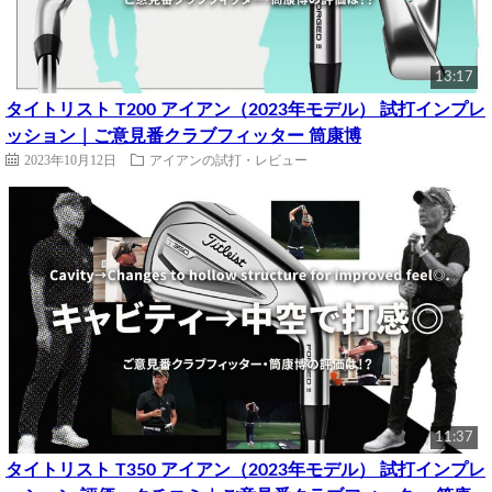
13:17
タイトリスト T200 アイアン（2023年モデル） 試打インプレ
ッション｜ご意見番クラブフィッター 筒康博
2023年10月12日
アイアンの試打・レビュー
11:37
タイトリスト T350 アイアン（2023年モデル） 試打インプレ