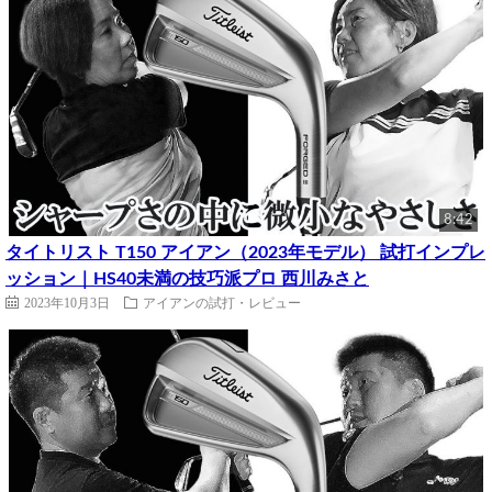
8:42
タイトリスト T150 アイアン（2023年モデル） 試打インプレ
ッション｜HS40未満の技巧派プロ 西川みさと
2023年10月3日
アイアンの試打・レビュー