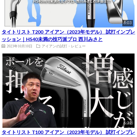
8:03
タイトリスト T200 アイアン（2023年モデル） 試打インプレ
ッション｜HS40未満の技巧派プロ 西川みさと
2023年10月10日
アイアンの試打・レビュー
6:32
タイトリスト T100 アイアン（2023年モデル） 試打インプレ