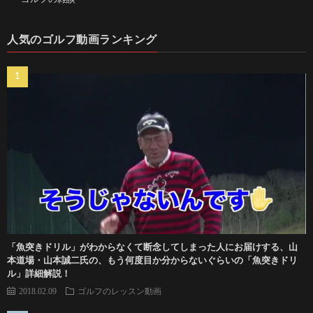
人気のゴルフ動画ランキング
「魚突きドリル」がわからなくて断念してしまった人にお届けする、山
本道場・山本誠二氏の、もう何度目か分からないぐらいの「魚突きドリ
ル」詳細解説！
2018.02.09
ゴルフのレッスン動画