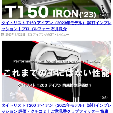
14:11
タイトリスト T150 アイアン（2023年モデル） 試打インプレ
ッション｜プロゴルファー 石井良介
2023年8月22日
アイアンの試打・レビュー
10:34
タイトリスト T200 アイアン（2021年モデル） 試打インプレ
ッション 評価・クチコミ｜ご意見番クラブフィッター 筒康