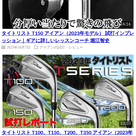
6:16
タイトリスト T150 アイアン（2023年モデル） 試打インプレ
ッション｜ギアに詳しいレッスンコーチ 堀江智史
2023年10月7日
アイアンの試打・レビュー
33:10
タイトリスト T100、T150、T200、T350 アイアン（2023年