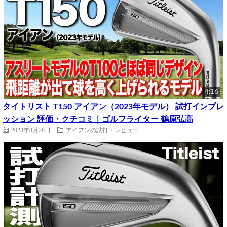
4:16
タイトリスト T150 アイアン（2023年モデル） 試打インプレ
ッション 評価・クチコミ｜ゴルフライター 鶴原弘高
2023年8月28日
アイアンの試打・レビュー