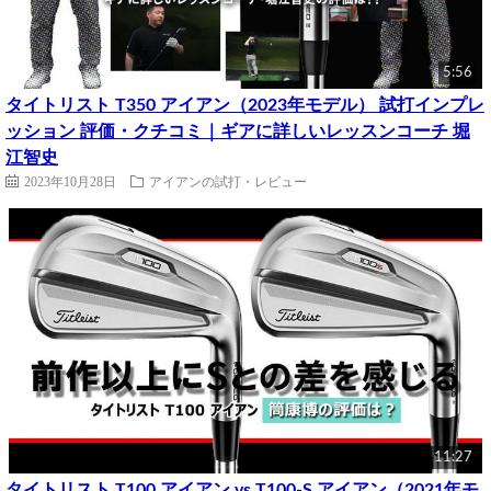
5:56
タイトリスト T350 アイアン（2023年モデル） 試打インプレ
ッション 評価・クチコミ｜ギアに詳しいレッスンコーチ 堀
江智史
2023年10月28日
アイアンの試打・レビュー
11:27
タイトリスト T100 アイアン vs T100-S アイアン（2021年モ