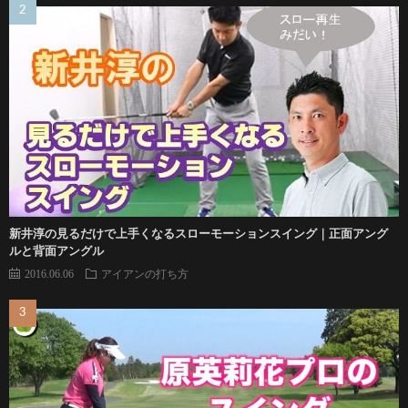
新井淳の見るだけで上手くなるスローモーションスイング｜正面アング
ルと背面アングル
2016.06.06
アイアンの打ち方