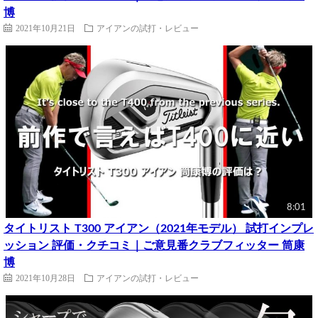
博
2021年10月21日
アイアンの試打・レビュー
8:01
タイトリスト T300 アイアン（2021年モデル） 試打インプレ
ッション 評価・クチコミ｜ご意見番クラブフィッター 筒康
博
2021年10月28日
アイアンの試打・レビュー