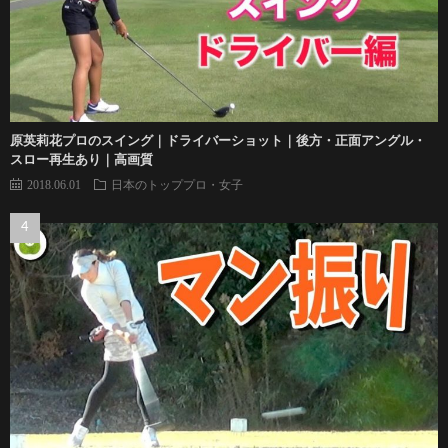
原英莉花プロのスイング｜ドライバーショット｜後方・正面アングル・
スロー再生あり｜高画質
2018.06.01
日本のトッププロ・女子