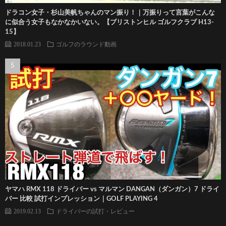
ドラコン女子・杉山美帆ちゃんのマン振り！｜万振りって言葉がこんな
に似合う女子もなかなかいない。【ブリストンヒル ゴルフクラブ H13-
15】
2018.01.23
ゴルフのラウンド動画
ヤマハ RMX 118 ドライバー vs マルマン DANGAN（ダンガン）7 ドライ
バー 比較 試打インプレッション｜GOLF PLAYING 4
2019.02.13
ドライバーの試打・レビュー