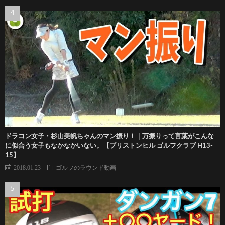
ドラコン女子・杉山美帆ちゃんのマン振り！｜万振りって言葉がこんな
に似合う女子もなかなかいない。【ブリストンヒル ゴルフクラブ H13-
15】
2018.01.23
ゴルフのラウンド動画