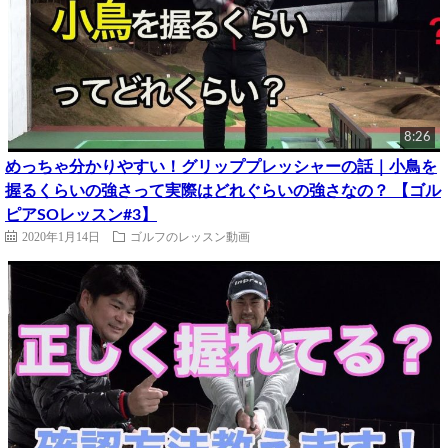
8:26
めっちゃ分かりやすい！グリッププレッシャーの話｜小鳥を
握るくらいの強さって実際はどれぐらいの強さなの？ 【ゴル
ピアSOレッスン#3】
2020年1月14日
ゴルフのレッスン動画