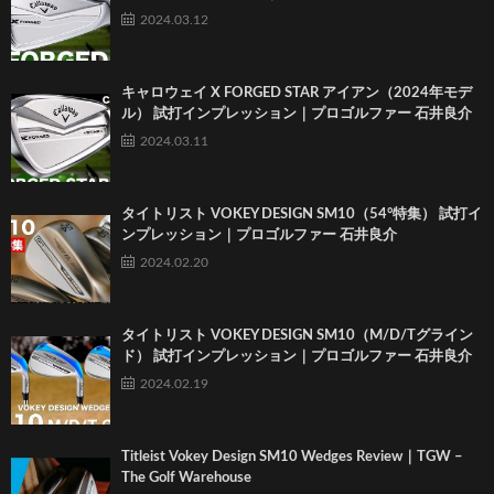
2024.03.12
キャロウェイ X FORGED STAR アイアン（2024年モデ
ル） 試打インプレッション｜プロゴルファー 石井良介
2024.03.11
タイトリスト VOKEY DESIGN SM10（54°特集） 試打イ
ンプレッション｜プロゴルファー 石井良介
2024.02.20
タイトリスト VOKEY DESIGN SM10（M/D/Tグライン
ド） 試打インプレッション｜プロゴルファー 石井良介
2024.02.19
Titleist Vokey Design SM10 Wedges Review｜TGW –
The Golf Warehouse