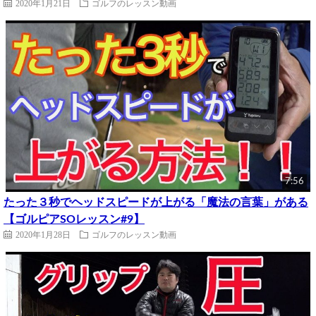
2020年1月21日
ゴルフのレッスン動画
7:56
たった３秒でヘッドスピードが上がる「魔法の言葉」がある
【ゴルピアSOレッスン#9】
2020年1月28日
ゴルフのレッスン動画