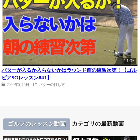
11:35
パターが入るか入らないかはラウンド前の練習次第！【ゴル
ピアSOレッスン#41】
2020年5月5日
パターの打ち方
ゴルフのレッスン動画
カテゴリの最新動画