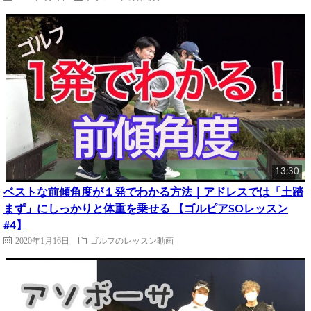
13:30
ベストな前傾角度が１発でわかる方法｜アドレスでは「土踏
まず」にしっかりと体重を乗せる 【ゴルピアSOレッスン
#4】
2020年1月16日
ゴルフのレッスン動画