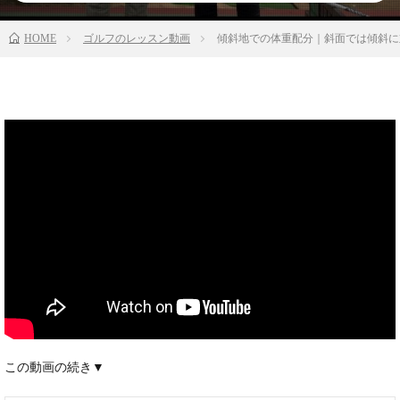
HOME
ゴルフのレッスン動画
傾斜地での体重配分｜斜面では傾斜に対
この動画の続き▼