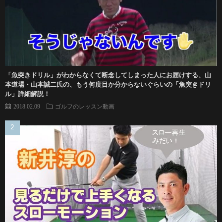
「魚突きドリル」がわからなくて断念してしまった人にお届けする、山
本道場・山本誠二氏の、もう何度目か分からないぐらいの「魚突きドリ
ル」詳細解説！
2018.02.09
ゴルフのレッスン動画