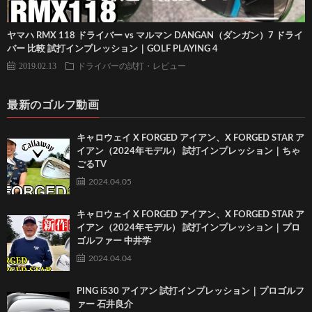
ヤマハ RMX 118 ドライバー vs マルマン DANGAN（ダンガン）7 ドライ
バー 比較 試打インプレッション｜GOLF PLAYING 4
2019.02.13
ドライバーの試打・レビュー
最新のゴルフ動画
キャロウェイ X FORGED アイアン、X FORGED STAR ア
イアン（2024年モデル） 試打インプレッション｜ちゃ
ごるTV
2024.04.05
キャロウェイ X FORGED アイアン、X FORGED STAR ア
イアン（2024年モデル） 試打インプレッション｜プロ
ゴルファー 中井学
2024.04.04
PING i530 アイアン 試打インプレッション｜プロゴルフ
ァー 石井良介