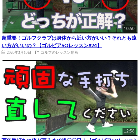
10:50
超重要！ゴルフクラブは身体から近い方がいい？それとも遠
い方がいいの？【ゴルピアSOレッスン#24】
2020年3月10日
ゴルフのレッスン動画
12:58