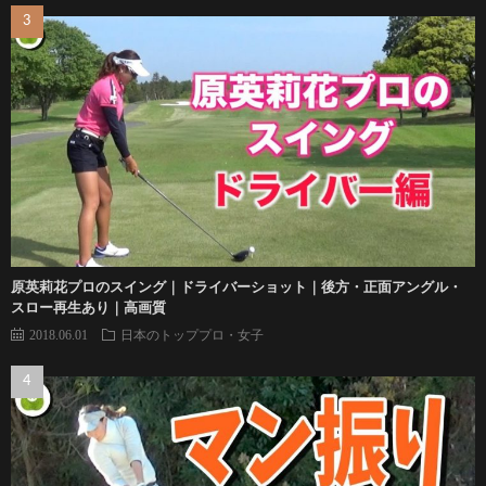
原英莉花プロのスイング｜ドライバーショット｜後方・正面アングル・
スロー再生あり｜高画質
2018.06.01
日本のトッププロ・女子