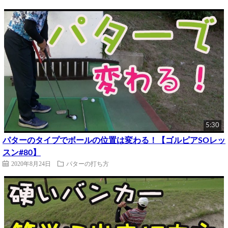
5:30
パターのタイプでボールの位置は変わる！【ゴルピアSOレッ
スン#80】
2020年8月24日
パターの打ち方