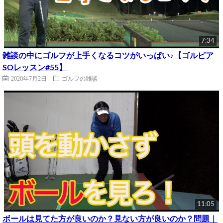
7:34
雑談の中にゴルフが上手くなるコツがいっぱい♪【ゴルピア
SOレッスン#55】
2020年7月2日
ゴルフの雑談
11:05
ボールは見てた方が良いのか？見ない方が良いのか？問題｜