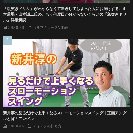
「魚突きドリル」がわからなくて断念してしまった人にお届けする、山
本道場・山本誠二氏の、もう何度目か分からないぐらいの「魚突きドリ
ル」詳細解説！
2018.02.09
ゴルフのレッスン動画
新井淳の見るだけで上手くなるスローモーションスイング｜正面アング
ルと背面アングル
2016.06.06
アイアンの打ち方