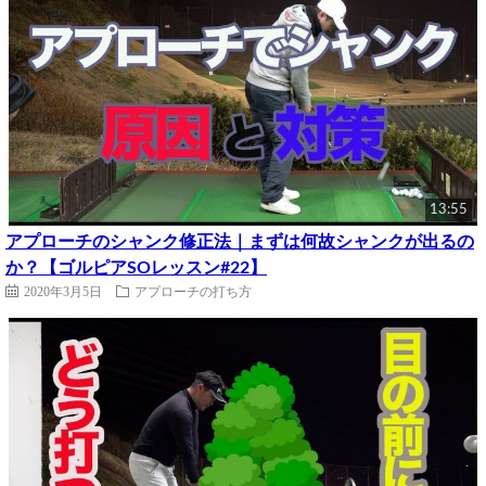
13:55
アプローチのシャンク修正法｜まずは何故シャンクが出るの
か？【ゴルピアSOレッスン#22】
2020年3月5日
アプローチの打ち方