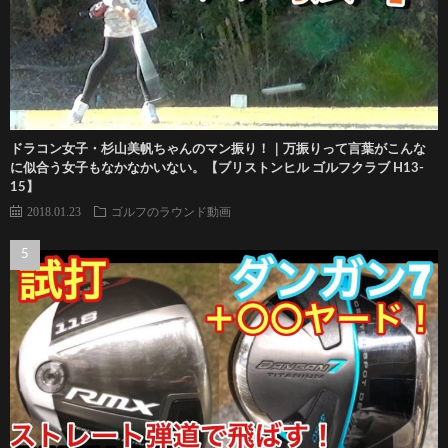
ドラコン女子・杉山美帆ちゃんのマン振り！｜万振りって言葉がこんな
に似合う女子もなかなかいない。【ブリストンヒル ゴルフクラブ H13-
15】
2018.01.23
ゴルフのラウンド動画