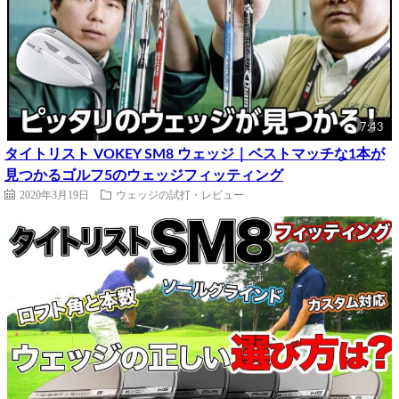
7:43
タイトリスト VOKEY SM8 ウェッジ｜ベストマッチな1本が
見つかるゴルフ5のウェッジフィッティング
2020年3月19日
ウェッジの試打・レビュー