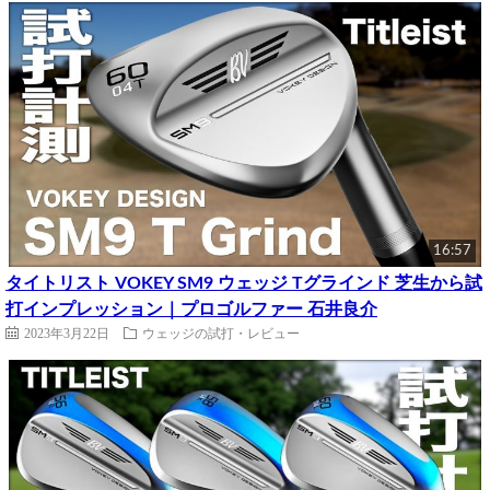
16:57
タイトリスト VOKEY SM9 ウェッジ Tグラインド 芝生から試
打インプレッション｜プロゴルファー 石井良介
2023年3月22日
ウェッジの試打・レビュー