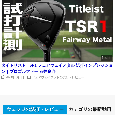
15:32
タイトリスト TSR1 フェアウェイメタル 試打インプレッショ
ン｜プロゴルファー 石井良介
2023年3月8日
フェアウェイウッドの試打・レビュー
ウェッジの試打・レビュー
カテゴリの最新動画