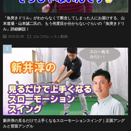
「魚突きドリル」がわからなくて断念してしまった人にお届けする、山
本道場・山本誠二氏の、もう何度目か分からないぐらいの「魚突きドリ
ル」詳細解説！
2018.02.09
ゴルフのレッスン動画
新井淳の見るだけで上手くなるスローモーションスイング｜正面アング
ルと背面アングル