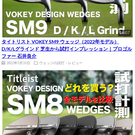
16:07
タイトリスト VOKEY SM9 ウェッジ（2022年モデル）
D/K/Lグラインド 芝生から試打インプレッション｜プロゴル
ファー 石井良介
2022年5月31日
ウェッジの試打・レビュー