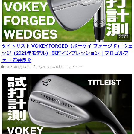
20:01
タイトリスト VOKEY FORGED（ボーケイ フォージド） ウェ
ッジ（2021年モデル） 試打インプレッション｜プロゴルフ
ァー 石井良介
2021年7月14日
ウェッジの試打・レビュー