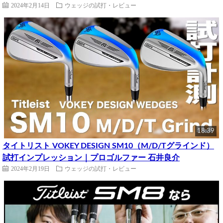
2024年2月14日
ウェッジの試打・レビュー
18:39
タイトリスト VOKEY DESIGN SM10（M/D/Tグラインド）
試打インプレッション｜プロゴルファー 石井良介
2024年2月19日
ウェッジの試打・レビュー