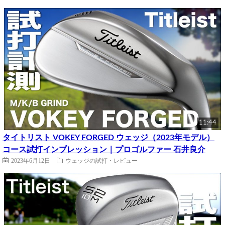
11:44
タイトリスト VOKEY FORGED ウェッジ（2023年モデル）
コース試打インプレッション｜プロゴルファー 石井良介
2023年6月12日
ウェッジの試打・レビュー