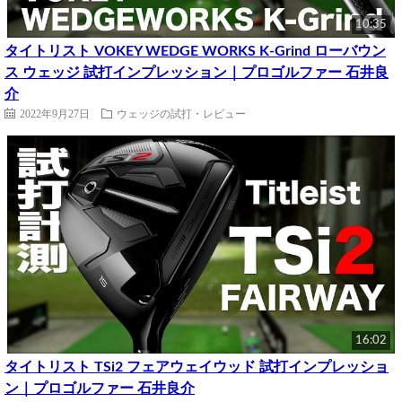
10:35
タイトリスト VOKEY WEDGE WORKS K-Grind ローバウン
ス ウェッジ 試打インプレッション｜プロゴルファー 石井良
介
2022年9月27日
ウェッジの試打・レビュー
16:02
タイトリスト TSi2 フェアウェイウッド 試打インプレッショ
ン｜プロゴルファー 石井良介