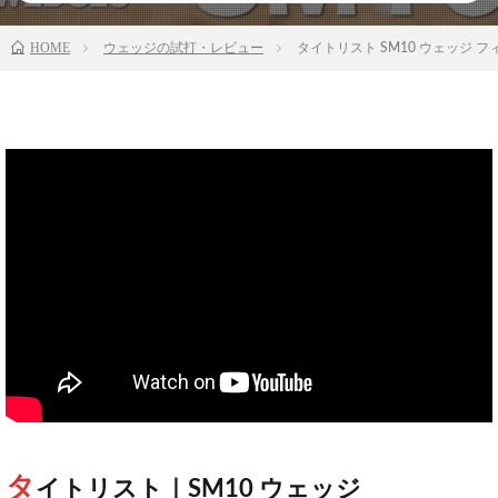
HOME
ウェッジの試打・レビュー
タイトリスト SM10 ウェッジ 
タ
イトリスト｜SM10 ウェッジ