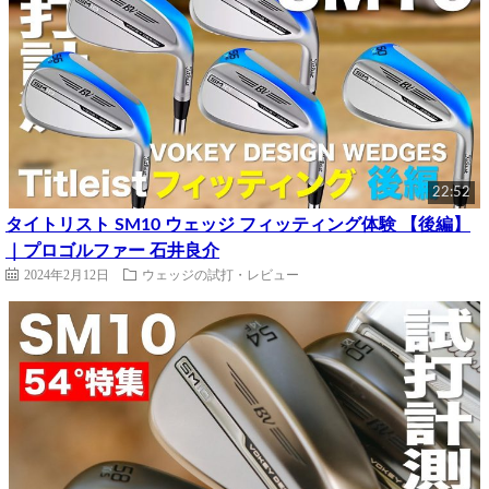
22:52
タイトリスト SM10 ウェッジ フィッティング体験 【後編】
｜プロゴルファー 石井良介
2024年2月12日
ウェッジの試打・レビュー