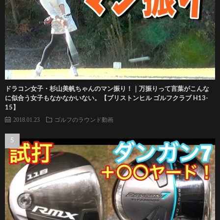
ドラコン女子・杉山美帆ちゃんのマン振り！｜万振りって言葉がこんな
に似合う女子もなかなかいない。【ブリストンヒル ゴルフクラブ H13-
15】
2018.01.23
ゴルフのラウンド動画