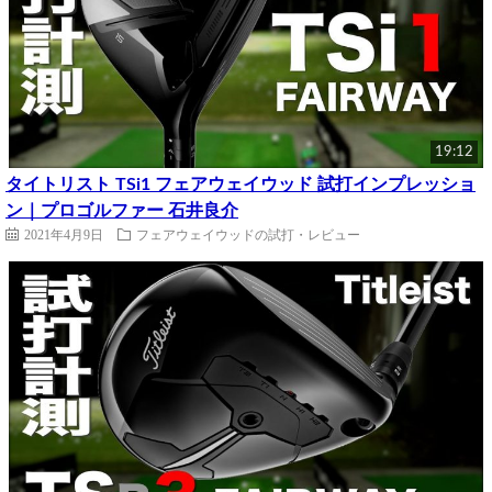
19:12
タイトリスト TSi1 フェアウェイウッド 試打インプレッショ
ン｜プロゴルファー 石井良介
2021年4月9日
フェアウェイウッドの試打・レビュー