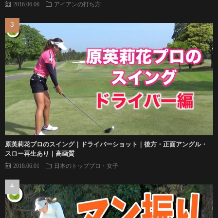
2016.06.06
アイアンの打ち方
原英莉花プロのスイング｜ドライバーショット｜後方・正面アングル・
スロー再生あり｜高画質
2018.06.01
日本のトッププロ・女子