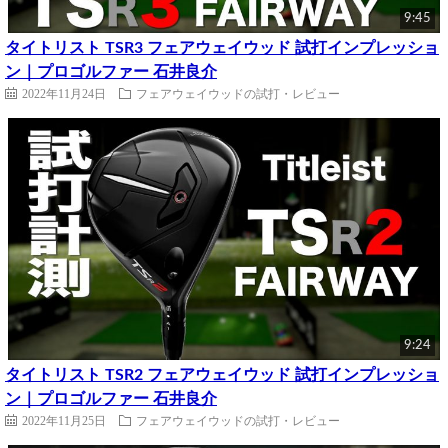
9:45
タイトリスト TSR3 フェアウェイウッド 試打インプレッショ
ン｜プロゴルファー 石井良介
2022年11月24日
フェアウェイウッドの試打・レビュー
9:24
タイトリスト TSR2 フェアウェイウッド 試打インプレッショ
ン｜プロゴルファー 石井良介
2022年11月25日
フェアウェイウッドの試打・レビュー