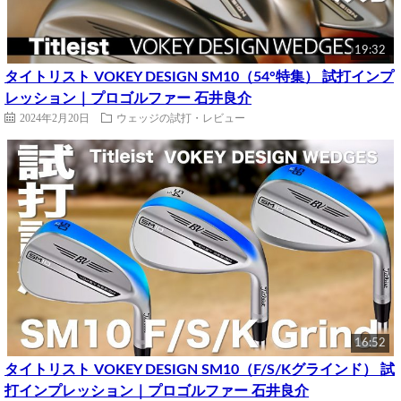
19:32
タイトリスト VOKEY DESIGN SM10（54°特集） 試打インプ
レッション｜プロゴルファー 石井良介
2024年2月20日
ウェッジの試打・レビュー
16:52
タイトリスト VOKEY DESIGN SM10（F/S/Kグラインド） 試
打インプレッション｜プロゴルファー 石井良介