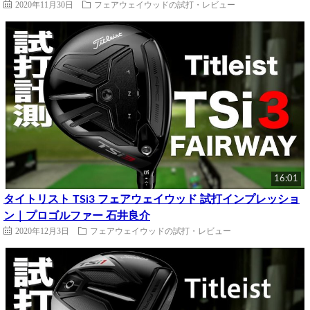
2020年11月30日
フェアウェイウッドの試打・レビュー
16:01
タイトリスト TSi3 フェアウェイウッド 試打インプレッショ
ン｜プロゴルファー 石井良介
2020年12月3日
フェアウェイウッドの試打・レビュー