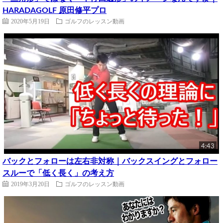
HARADAGOLF 原田修平プロ
2020年5月19日
ゴルフのレッスン動画
4:43
バックとフォローは左右非対称｜バックスイングとフォロー
スルーで「低く長く」の考え方
2019年3月20日
ゴルフのレッスン動画