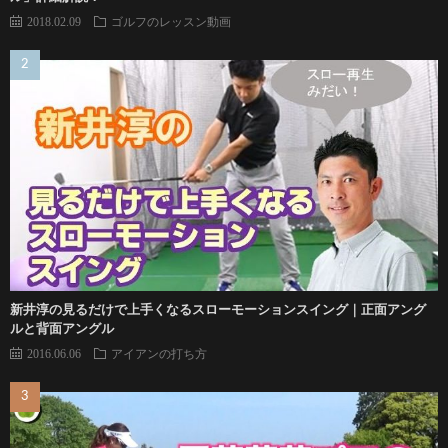
2018.02.09
ゴルフのレッスン動画
新井淳の見るだけで上手くなるスローモーションスイング｜正面アング
ルと背面アングル
2016.06.06
アイアンの打ち方