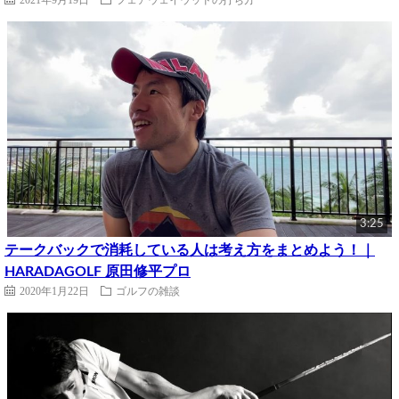
3:25
テークバックで消耗している人は考え方をまとめよう！｜
HARADAGOLF 原田修平プロ
2020年1月22日
ゴルフの雑談