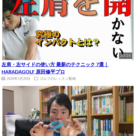
20:16
左肩・左サイドの使い方 最新のテクニック 7選｜
HARADAGOLF 原田修平プロ
2020年3月20日
ゴルフのレッスン動画