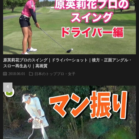
原英莉花プロのスイング｜ドライバーショット｜後方・正面アングル・
スロー再生あり｜高画質
2018.06.01
日本のトッププロ・女子