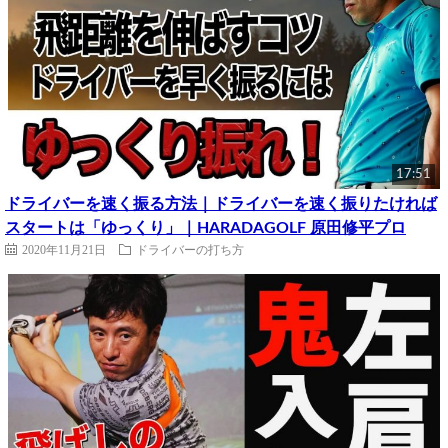
17:51
ドライバーを速く振る方法｜ドライバーを速く振りたければ
スタートは「ゆっくり」｜HARADAGOLF 原田修平プロ
2020年11月21日
ドライバーの打ち方