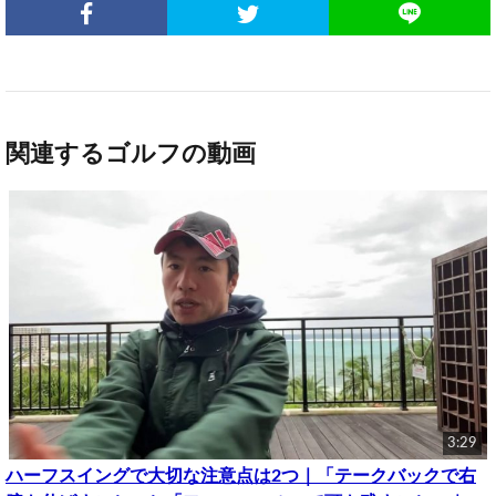
関連するゴルフの動画
3:29
ハーフスイングで大切な注意点は2つ｜「テークバックで右