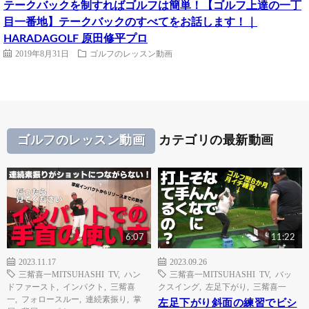
テークバックを制すればゴルフは簡単！【ゴルフ上達の一丁
目一番地】テークバックのすべてをお話します！｜
HARADAGOLF 原田修平プロ
2019年8月31日
ゴルフのレッスン動画
ゴルフのレッスン動画
カテゴリの最新動画
6:07
11:22
2023.11.17
2023.09.26
三觜喜一MITSUHASHI TV
,
ハン
三觜喜一MITSUHASHI TV
,
バッ
ドファースト
,
インパクト
,
三觜喜
クスイング
,
左足下がり
,
三觜喜一
一
,
フォロースルー
,
連続素振り
,
掌
左足下がり斜面の練習でビシ