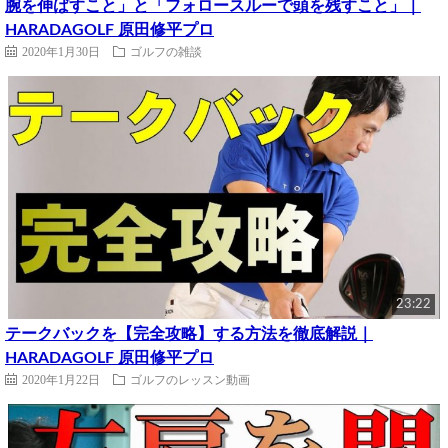
腕を伸ばすこと」と「フォロースルーで頭を残すこと」｜
HARADAGOLF 原田修平プロ
2020年1月30日
ゴルフの雑談
23:22
テークバックを【完全攻略】する方法を徹底解説｜
HARADAGOLF 原田修平プロ
2020年1月22日
ゴルフのレッスン動画