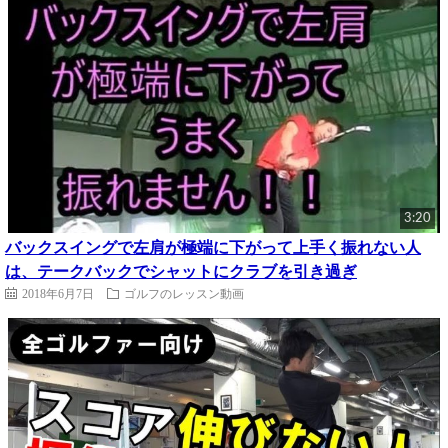
3:20
バックスイングで左肩が極端に下がって上手く振れない人
は、テークバックでシャットにクラブを引き過ぎ
2018年6月7日
ゴルフのレッスン動画