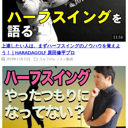
11:56
上達したい人は、まずハーフスイングのノウハウを覚えよ
う！｜HARADAGOLF 原田修平プロ
2019年11月15日
ゴルフのレッスン動画