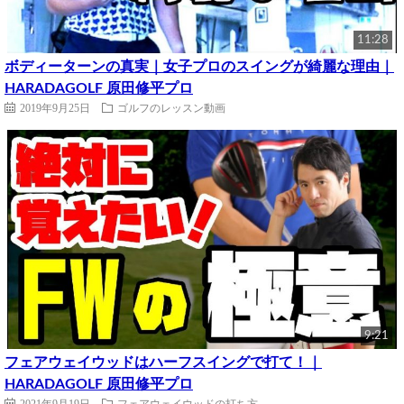
11:28
ボディーターンの真実｜女子プロのスイングが綺麗な理由｜
HARADAGOLF 原田修平プロ
2019年9月25日
ゴルフのレッスン動画
9:21
フェアウェイウッドはハーフスイングで打て！｜
HARADAGOLF 原田修平プロ
2021年9月19日
フェアウェイウッドの打ち方