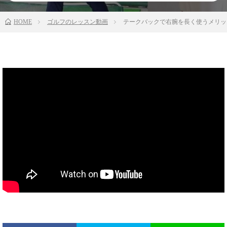
HOME
ゴルフのレッスン動画
テークバックで右腕を長く使うメリット