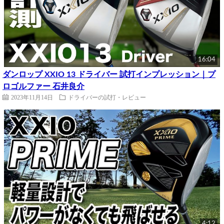
16:04
ダンロップ XXIO 13 ドライバー 試打インプレッション｜プ
ロゴルファー 石井良介
2023年11月14日
ドライバーの試打・レビュー
4:12