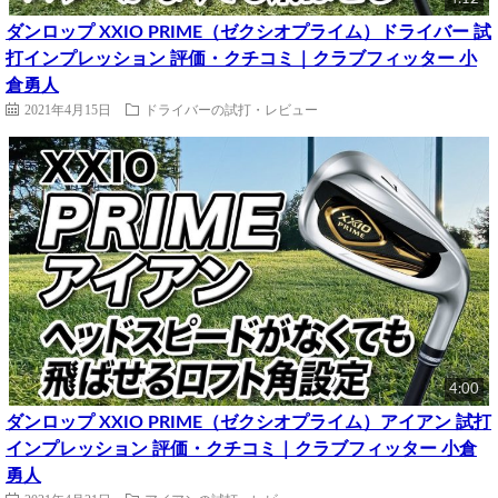
ダンロップ XXIO PRIME（ゼクシオプライム）ドライバー 試
打インプレッション 評価・クチコミ｜クラブフィッター 小
倉勇人
2021年4月15日
ドライバーの試打・レビュー
4:00
ダンロップ XXIO PRIME（ゼクシオプライム）アイアン 試打
インプレッション 評価・クチコミ｜クラブフィッター 小倉
勇人