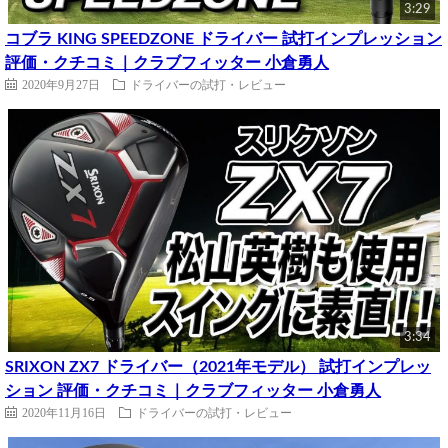
3:29
コブラ KING SPEEDZONE ドライバー 試打インプレッション
評価・クチコミ｜クラブフィッター 小倉勇人
2020年9月27日
ドライバーの試打・レビュー
3:34
SRIXON ZX7 ドライバー（2021年モデル） 試打インプレッ
ション 評価・クチコミ｜クラブフィッター 小倉勇人
2020年11月16日
ドライバーの試打・レビュー