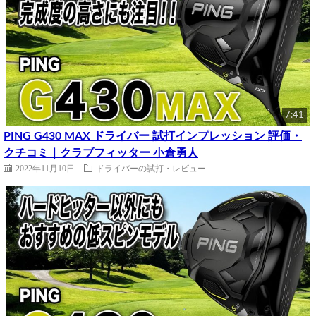
7:41
PING G430 MAX ドライバー 試打インプレッション 評価・
クチコミ｜クラブフィッター 小倉勇人
2022年11月10日
ドライバーの試打・レビュー