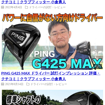
クチコミ｜クラブフィッター 小倉勇人
2022年4月4日
ドライバーの試打・レビュー
4:21
PING G425 MAX ドライバー 試打インプレッション 評価・
クチコミ｜クラブフィッター 小倉勇人
2021年8月14日
ドライバーの試打・レビュー