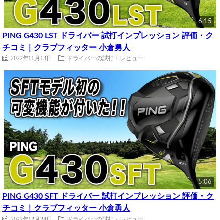
6:15
PING G430 LST ドライバー 試打インプレッション 評価・ク
チコミ｜クラブフィッター 小倉勇人
2022年11月13日
ドライバーの試打・レビュー
5:06
PING G430 SFT ドライバー 試打インプレッション 評価・ク
チコミ｜クラブフィッター 小倉勇人
2022年12月24日
ドライバーの試打・レビュー