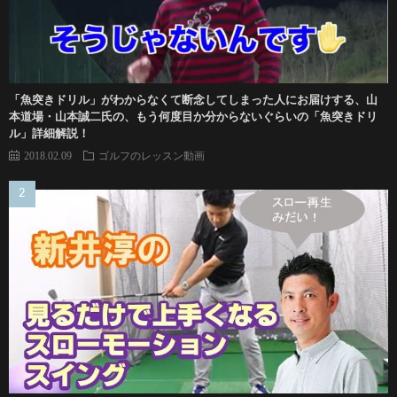
「魚突きドリル」がわからなくて断念してしまった人にお届けする、山
本道場・山本誠二氏の、もう何度目か分からないぐらいの「魚突きドリ
ル」詳細解説！
2018.02.09
ゴルフのレッスン動画