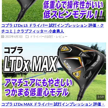
4:44
コブラ LTDx LS ドライバー 試打インプレッション 評価・ク
チコミ｜クラブフィッター 小倉勇人
2022年4月3日
ドライバーの試打・レビュー
3:59
コブラ LTDx MAX ドライバー 試打インプレッション 評価・