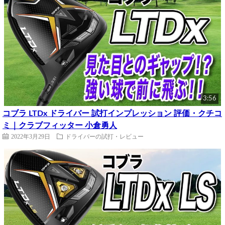
3:56
コブラ LTDx ドライバー 試打インプレッション 評価・クチコ
ミ｜クラブフィッター 小倉勇人
2022年3月29日
ドライバーの試打・レビュー