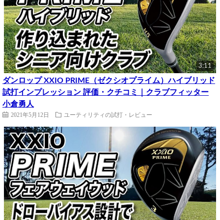
3:11
ダンロップ XXIO PRIME（ゼクシオプライム）ハイブリッド
試打インプレッション 評価・クチコミ｜クラブフィッター
小倉勇人
2021年5月12日
ユーティリティの試打・レビュー