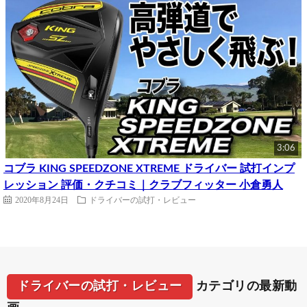
3:06
コブラ KING SPEEDZONE XTREME ドライバー 試打インプ
レッション 評価・クチコミ｜クラブフィッター 小倉勇人
2020年8月24日
ドライバーの試打・レビュー
ドライバーの試打・レビュー
カテゴリの最新動