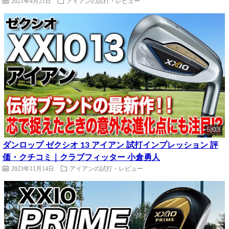
2021年4月21日
アイアンの試打・レビュー
5:03
ダンロップ ゼクシオ 13 アイアン 試打インプレッション 評
価・クチコミ｜クラブフィッター 小倉勇人
2023年11月14日
アイアンの試打・レビュー