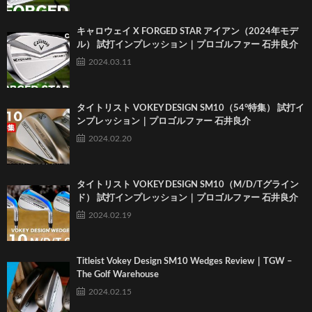
キャロウェイ X FORGED STAR アイアン（2024年モデ
ル） 試打インプレッション｜プロゴルファー 石井良介
2024.03.11
タイトリスト VOKEY DESIGN SM10（54°特集） 試打イ
ンプレッション｜プロゴルファー 石井良介
2024.02.20
タイトリスト VOKEY DESIGN SM10（M/D/Tグライン
ド） 試打インプレッション｜プロゴルファー 石井良介
2024.02.19
Titleist Vokey Design SM10 Wedges Review｜TGW –
The Golf Warehouse
2024.02.15