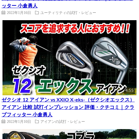
ッター 小倉勇人
2022年1月16日
ユーティリティの試打・レビュー
4:55
ゼクシオ 12 アイアン vs XXIO X-eks-（ゼクシオエックス）
アイアン 比較 試打インプレッション 評価・クチコミ｜クラ
ブフィッター 小倉勇人
2022年1月10日
アイアンの試打・レビュー