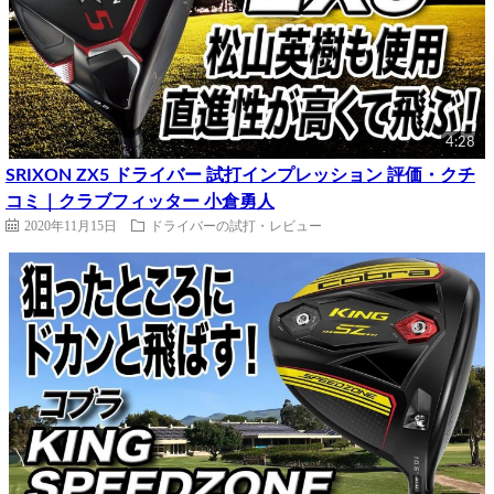
4:28
SRIXON ZX5 ドライバー 試打インプレッション 評価・クチ
コミ｜クラブフィッター 小倉勇人
2020年11月15日
ドライバーの試打・レビュー