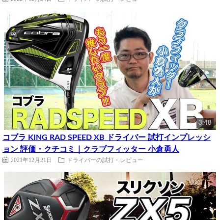
3:48
コブラ KING RAD SPEED XB ドライバー 試打インプレッシ
ョン 評価・クチコミ｜クラブフィッター 小倉勇人
2021年12月21日
ドライバーの試打・レビュー