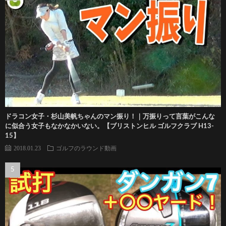
ドラコン女子・杉山美帆ちゃんのマン振り！｜万振りって言葉がこんな
に似合う女子もなかなかいない。【ブリストンヒル ゴルフクラブ H13-
15】
2018.01.23
ゴルフのラウンド動画