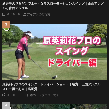
新井淳の見るだけで上手くなるスローモーションスイング｜正面アング
ルと背面アングル
2016.06.06
アイアンの打ち方
原英莉花プロのスイング｜ドライバーショット｜後方・正面アングル・
スロー再生あり｜高画質
2018.06.01
日本のトッププロ・女子