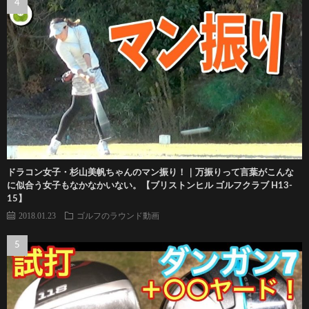
ドラコン女子・杉山美帆ちゃんのマン振り！｜万振りって言葉がこんな
に似合う女子もなかなかいない。【ブリストンヒル ゴルフクラブ H13-
15】
2018.01.23
ゴルフのラウンド動画