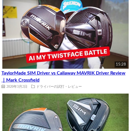
15:28
TaylorMade SIM Driver vs Callaway MAVRIK Driver Review
｜Mark Crossfield
2020年3月2日
ドライバーの試打・レビュー