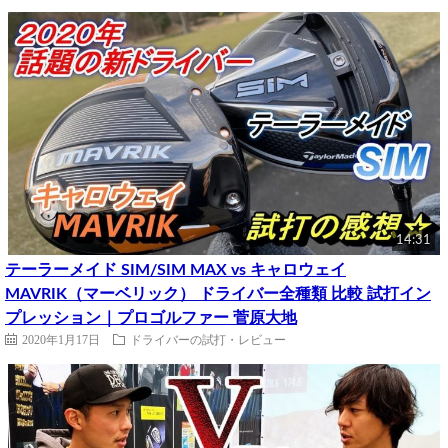
14:31
テーラーメイド SIM/SIM MAX vs キャロウェイ
MAVRIK（マーベリック） ドライバー全種類 比較 試打イン
プレッション｜プロゴルファー 菅原大地
2020年1月17日
ドライバーの試打・レビュー