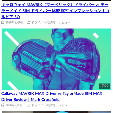
キャロウェイ MAVRIK（マーベリック）ドライバー vs テー
ラーメイド SIM ドライバー 比較 試打インプレッション｜ゴ
ルピア SO
2020年2月6日
ドライバーの試打・レビュー
17:22
Callaway MAVRIK MAX Driver vs TaylorMade SIM MAX
Driver Review｜Mark Crossfield
2020年2月3日
ドライバーの試打・レビュー