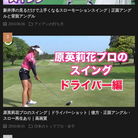
新井淳の見るだけで上手くなるスローモーションスイング｜正面アング
ルと背面アングル
2016.06.06
アイアンの打ち方
原英莉花プロのスイング｜ドライバーショット｜後方・正面アングル・
スロー再生あり｜高画質
2018.06.01
日本のトッププロ・女子