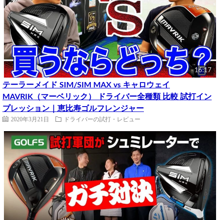
16:17
テーラーメイド SIM/SIM MAX vs キャロウェイ
MAVRIK（マーベリック） ドライバー全種類 比較 試打イン
プレッション｜恵比寿ゴルフレンジャー
2020年3月21日
ドライバーの試打・レビュー