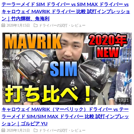
テーラーメイド SIM ドライバー vs SIM MAX ドライバー vs
キャロウェイ MAVRIK ドライバー 比較 試打インプレッショ
ン｜竹内輝樹、角海利
2020年1月15日
ドライバーの試打・レビュー
17:21
キャロウェイ MAVRIK（マーベリック）ドライバー vs テー
ラーメイド SIM/SIM MAX ドライバー 比較 試打インプレッ
ション｜ゴルピア YU
2020年1月21日
ドライバーの試打・レビュー