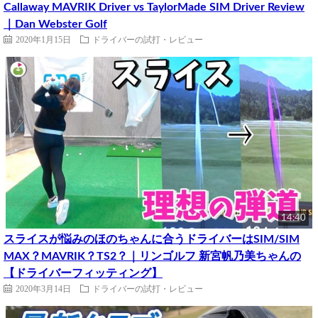
Callaway MAVRIK Driver vs TaylorMade SIM Driver Review
｜Dan Webster Golf
2020年1月15日
ドライバーの試打・レビュー
14:40
スライスが悩みのほのちゃんに合うドライバーはSIM/SIM
MAX？MAVRIK？TS2？｜リンゴルフ 新宮帆乃美ちゃんの
【ドライバーフィッティング】
2020年3月14日
ドライバーの試打・レビュー