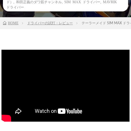
ド）
,
和田正義のダワ筋チャンネル
,
SIM MAX ドライバー
,
MAVRIK
ドライバー
HOME
ドライバーの試打・レビュー
テーラーメイド SIM MAX 