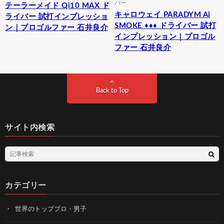
バー
テーラーメイド Qi10 MAX ド
キャロウェイ PARADYM Ai
ライバー 試打インプレッショ
SMOKE ♦♦♦ ドライバー 試打
ン｜プロゴルファー 石井良介
インプレッション｜プロゴル
ファー 石井良介
Back to Top
サイト内検索
カテゴリー
世界のトッププロ・男子