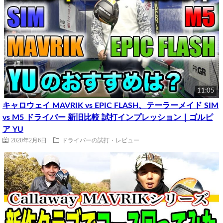
11:05
キャロウェイ MAVRIK vs EPIC FLASH、テーラーメイド SIM
vs M5 ドライバー 新旧比較 試打インプレッション｜ゴルピ
ア YU
2020年2月6日
ドライバーの試打・レビュー