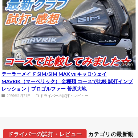
13:50
テーラーメイド SIM/SIM MAX vs キャロウェイ
MAVRIK（マーベリック） 全種類 コースで比較 試打インプ
レッション｜プロゴルファー 菅原大地
2020年1月21日
ドライバーの試打・レビュー
ドライバーの試打・レビュー
カテゴリの最新動