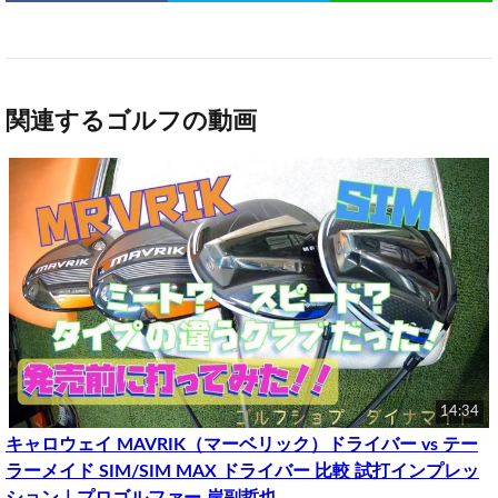
関連するゴルフの動画
14:34
キャロウェイ MAVRIK（マーベリック）ドライバー vs テー
ラーメイド SIM/SIM MAX ドライバー 比較 試打インプレッ