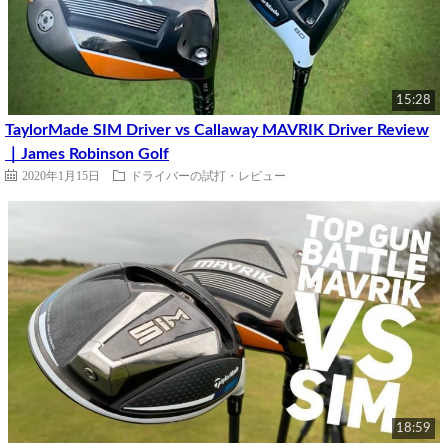
15:28
TaylorMade SIM Driver vs Callaway MAVRIK Driver Review
｜James Robinson Golf
2020年1月15日
ドライバーの試打・レビュー
18:59