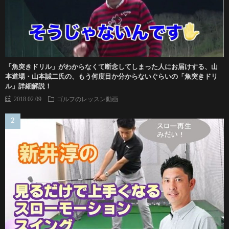
「魚突きドリル」がわからなくて断念してしまった人にお届けする、山
本道場・山本誠二氏の、もう何度目か分からないぐらいの「魚突きドリ
ル」詳細解説！
2018.02.09
ゴルフのレッスン動画