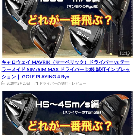
11:13
キャロウェイ MAVRIK（マーベリック）ドライバー vs テー
ラーメイド SIM/SIM MAX ドライバー 比較 試打インプレッ
ション｜ GOLF PLAYING 4 Ryo
2020年2月20日
ドライバーの試打・レビュー