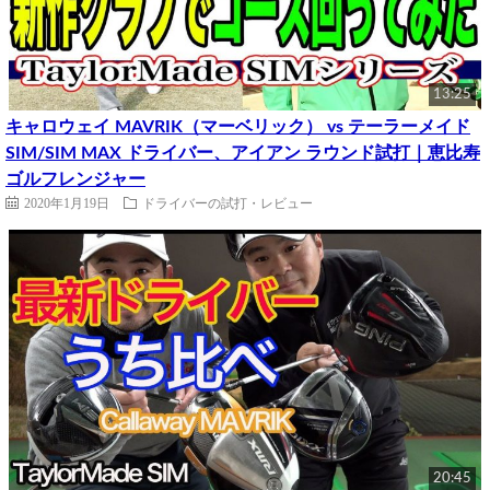
13:25
キャロウェイ MAVRIK（マーベリック） vs テーラーメイド
SIM/SIM MAX ドライバー、アイアン ラウンド試打｜恵比寿
ゴルフレンジャー
2020年1月19日
ドライバーの試打・レビュー
20:45