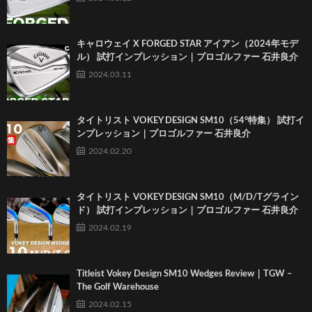
キャロウェイ X FORGED STAR アイアン（2024年モデ
ル） 試打インプレッション｜プロゴルファー 石井良介
2024.03.11
タイトリスト VOKEY DESIGN SM10（54°特集） 試打イ
ンプレッション｜プロゴルファー 石井良介
2024.02.20
タイトリスト VOKEY DESIGN SM10（M/D/Tグライン
ド） 試打インプレッション｜プロゴルファー 石井良介
2024.02.19
Titleist Vokey Design SM10 Wedges Review｜TGW –
The Golf Warehouse
2024.02.15