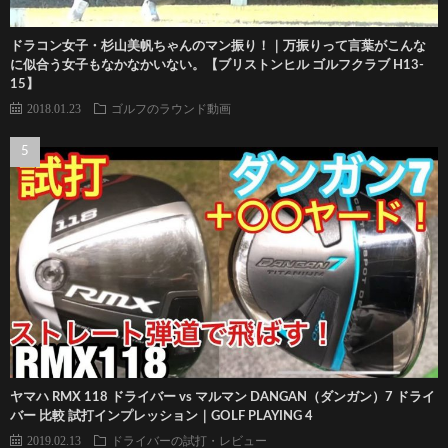
ドラコン女子・杉山美帆ちゃんのマン振り！｜万振りって言葉がこんな
に似合う女子もなかなかいない。【ブリストンヒル ゴルフクラブ H13-
15】
2018.01.23
ゴルフのラウンド動画
ヤマハ RMX 118 ドライバー vs マルマン DANGAN（ダンガン）7 ドライ
バー 比較 試打インプレッション｜GOLF PLAYING 4
2019.02.13
ドライバーの試打・レビュー