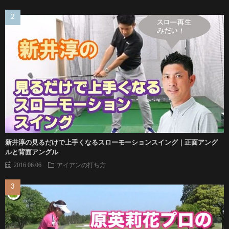
新井淳の見るだけで上手くなるスローモーションスイング｜正面アング
ルと背面アングル
2016.06.06
アイアンの打ち方