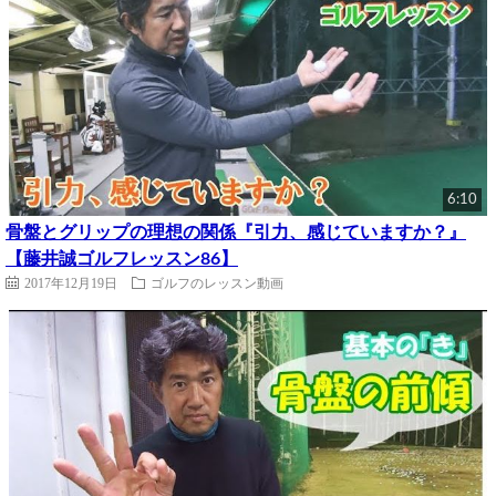
6:10
骨盤とグリップの理想の関係『引力、感じていますか？』
【藤井誠ゴルフレッスン86】
2017年12月19日
ゴルフのレッスン動画