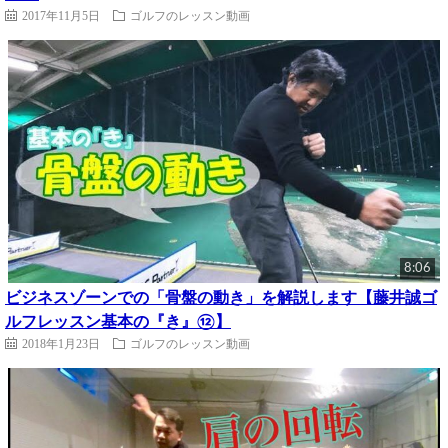
2017年11月5日
ゴルフのレッスン動画
8:06
ビジネスゾーンでの「骨盤の動き」を解説します【藤井誠ゴ
ルフレッスン基本の『き』⑫】
2018年1月23日
ゴルフのレッスン動画