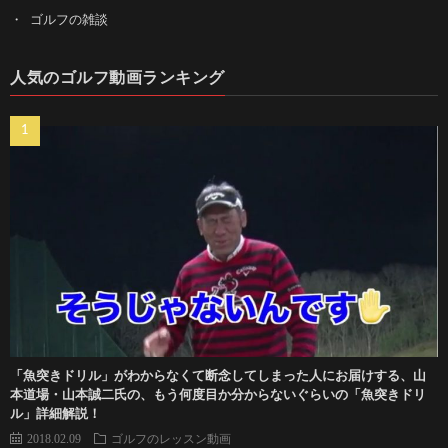
ゴルフの雑談
人気のゴルフ動画ランキング
「魚突きドリル」がわからなくて断念してしまった人にお届けする、山
本道場・山本誠二氏の、もう何度目か分からないぐらいの「魚突きドリ
ル」詳細解説！
2018.02.09
ゴルフのレッスン動画