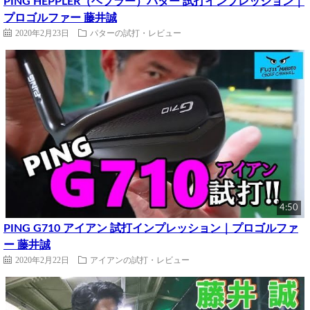
PING HEPPLER（ヘプラー）パター 試打インプレッション｜
プロゴルファー 藤井誠
2020年2月23日
パターの試打・レビュー
4:50
PING G710 アイアン 試打インプレッション｜プロゴルファ
ー 藤井誠
2020年2月22日
アイアンの試打・レビュー