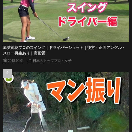
原英莉花プロのスイング｜ドライバーショット｜後方・正面アングル・
スロー再生あり｜高画質
2018.06.01
日本のトッププロ・女子