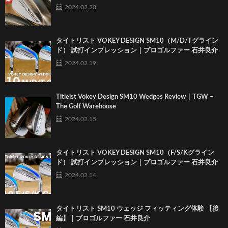
2024.02.20
タイトリスト VOKEY DESIGN SM10（M/D/Tグライン
ド） 試打インプレッション｜プロゴルファー 石井良介
2024.02.19
Titleist Vokey Design SM10 Wedges Review｜TGW –
The Golf Warehouse
2024.02.15
タイトリスト VOKEY DESIGN SM10（F/S/Kグライン
ド） 試打インプレッション｜プロゴルファー 石井良介
2024.02.14
タイトリスト SM10 ウェッジ フィッティング体験 【後
編】｜プロゴルファー 石井良介