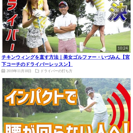
10:24
チキンウィングを直す方法｜美女ゴルファー・いづみん【宮
下コーチのドライバーレッスン】
2019年11月18日
ドライバーの打ち方