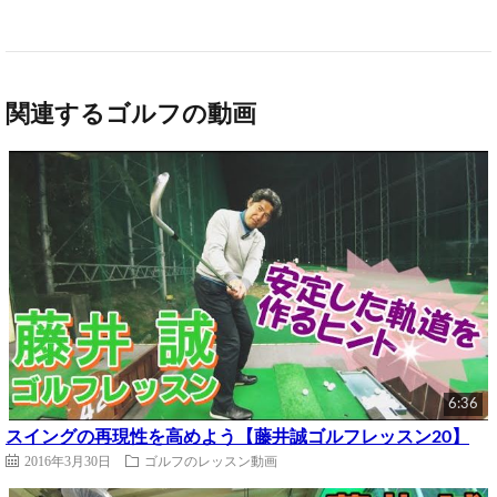
関連するゴルフの動画
6:36
スイングの再現性を高めよう【藤井誠ゴルフレッスン20】
2016年3月30日
ゴルフのレッスン動画