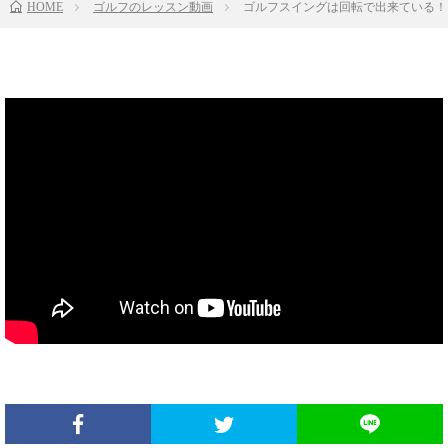
HOME
ゴルフのレッスン動画
ゴルフスイングは回転で出来ている！