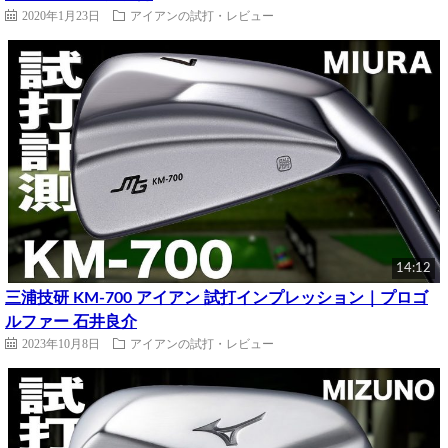
2020年1月23日
アイアンの試打・レビュー
14:12
三浦技研 KM-700 アイアン 試打インプレッション｜プロゴ
ルファー 石井良介
2023年10月8日
アイアンの試打・レビュー