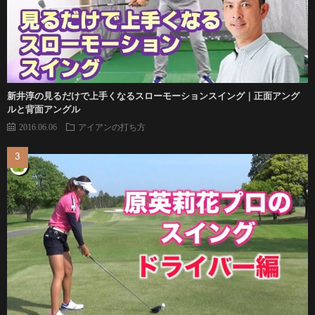
新井淳の見るだけで上手くなるスローモーションスイング｜正面アング
ルと背面アングル
2016.06.06
アイアンの打ち方