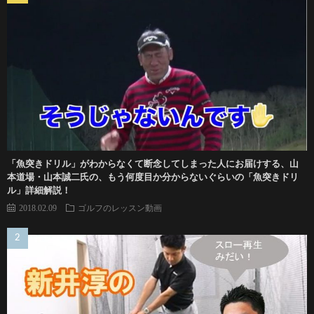
「魚突きドリル」がわからなくて断念してしまった人にお届けする、山
本道場・山本誠二氏の、もう何度目か分からないぐらいの「魚突きドリ
ル」詳細解説！
2018.02.09
ゴルフのレッスン動画