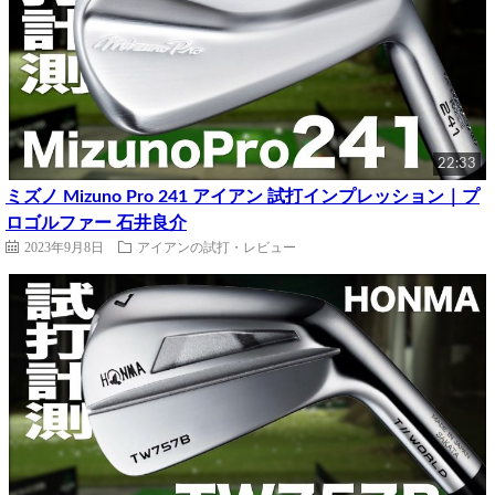
22:33
ミズノ Mizuno Pro 241 アイアン 試打インプレッション｜プ
ロゴルファー 石井良介
2023年9月8日
アイアンの試打・レビュー