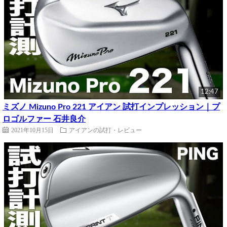
12:47
ミズノ Mizuno Pro 221 アイアン 試打インプレッション｜プ
ロゴルファー 石井良介
2021年10月15日
アイアンの試打・レビュー