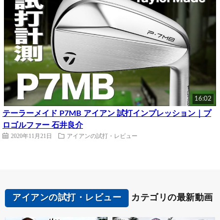
16:02
テーラーメイド P7MB アイアン 試打インプレッション｜プ
ロゴルファー 石井良介
2020年11月21日
アイアンの試打・レビュー
アイアンの試打・レビュー
カテゴリの最新動画