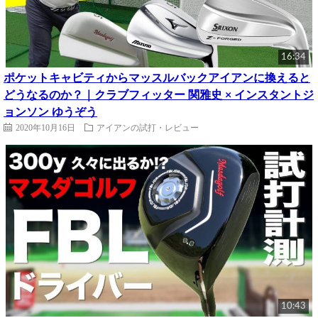
16:34
ポケットキャビティからマッスルバックアイアンに換えると
どうなるのか？｜クラブフィッター 関雅史 × インスタントジ
ョンソン ゆうぞう
2020年10月16日
アイアンの試打・レビュー
10:43