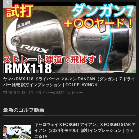
ヤマハ RMX 118 ドライバー vs マルマン DANGAN（ダンガン）7 ドライ
バー 比較 試打インプレッション｜GOLF PLAYING 4
2019.02.13
ドライバーの試打・レビュー
最新のゴルフ動画
キャロウェイ X FORGED アイアン、X FORGED STAR ア
イアン（2024年モデル） 試打インプレッション｜ちゃ
ごるTV