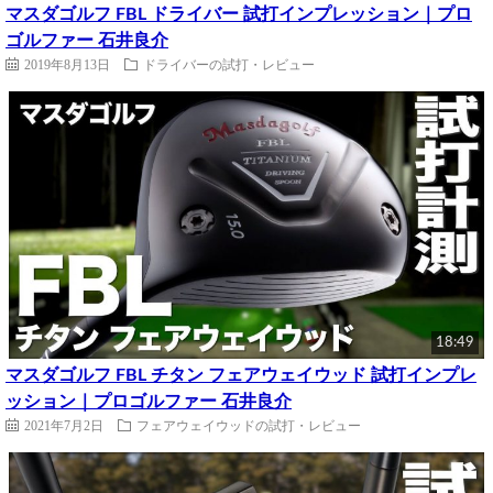
マスダゴルフ FBL ドライバー 試打インプレッション｜プロ
ゴルファー 石井良介
2019年8月13日
ドライバーの試打・レビュー
18:49
マスダゴルフ FBL チタン フェアウェイウッド 試打インプレ
ッション｜プロゴルファー 石井良介
2021年7月2日
フェアウェイウッドの試打・レビュー