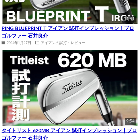
31:41
PING BLUEPRINT T アイアン 試打インプレッション｜プロ
ゴルファー 石井良介
2024年1月27日
アイアンの試打・レビュー
9:54
タイトリスト 620MB アイアン 試打インプレッション｜プロ
ゴルファー 石井良介