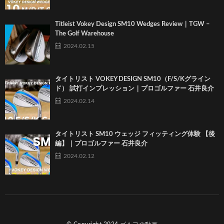
Titleist Vokey Design SM10 Wedges Review｜TGW –
The Golf Warehouse
2024.02.15
タイトリスト VOKEY DESIGN SM10（F/S/Kグライン
ド） 試打インプレッション｜プロゴルファー 石井良介
2024.02.14
タイトリスト SM10 ウェッジ フィッティング体験 【後
編】｜プロゴルファー 石井良介
2024.02.12