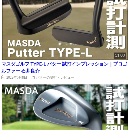
11:00
マスダゴルフ TYPE-L パター 試打インプレッション｜プロゴ
ルファー 石井良介
2022年5月8日
パターの試打・レビュー