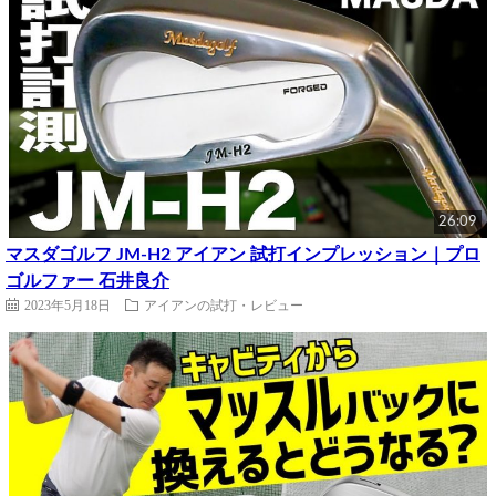
26:09
マスダゴルフ JM-H2 アイアン 試打インプレッション｜プロ
ゴルファー 石井良介
2023年5月18日
アイアンの試打・レビュー