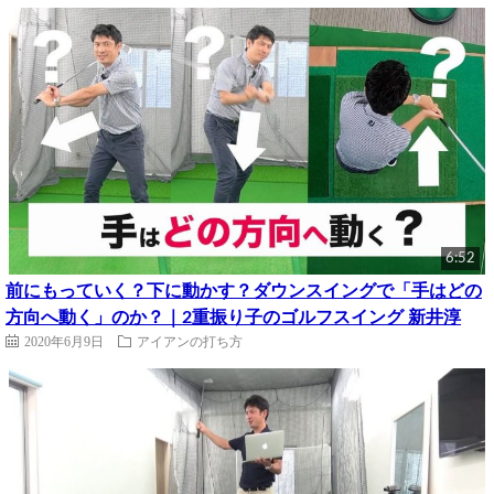
6:52
前にもっていく？下に動かす？ダウンスイングで「手はどの
方向へ動く」のか？｜2重振り子のゴルフスイング 新井淳
2020年6月9日
アイアンの打ち方