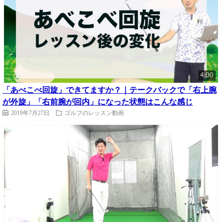
4:00
「あべこべ回旋」できてますか？｜テークバックで「右上腕
が外旋」「右前腕が回内」になった状態はこんな感じ
2019年7月27日
ゴルフのレッスン動画