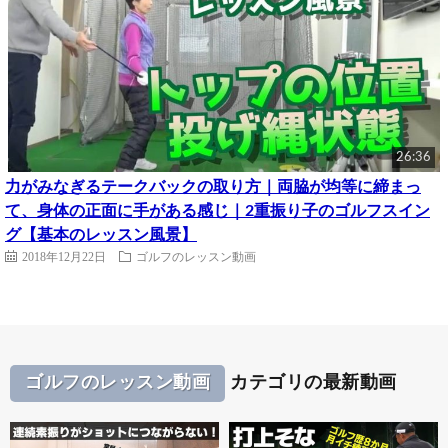
26:36
力がみなぎるテークバックの取り方｜両脇が均等に締まっ
て、身体の正面に手がある感じ｜2重振り子のゴルフスイン
グ【基本のレッスン風景】
2018年12月22日
ゴルフのレッスン動画
ゴルフのレッスン動画
カテゴリの最新動画