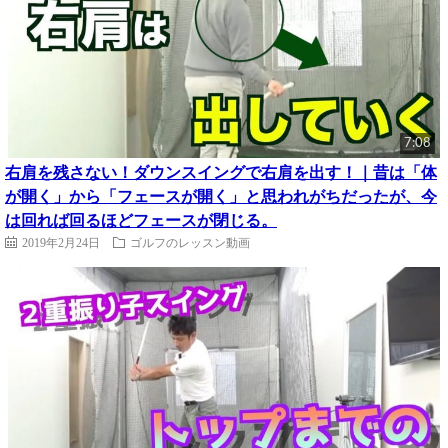
7:08
右肩を残さない！ダウンスイングで右肩を出す！｜昔は「体
が開く」から「フェースが開く」と思われがちだったが、今
は回れば回るほどフェースが閉じる。
2019年2月24日
ゴルフのレッスン動画