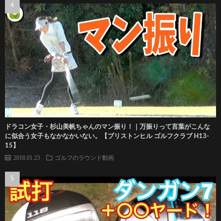
ドラコン女子・杉山美帆ちゃんのマン振り！｜万振りって言葉がこんな
に似合う女子もなかなかいない。【ブリストンヒル ゴルフクラブ H13-
15】
2018.01.23
ゴルフのラウンド動画