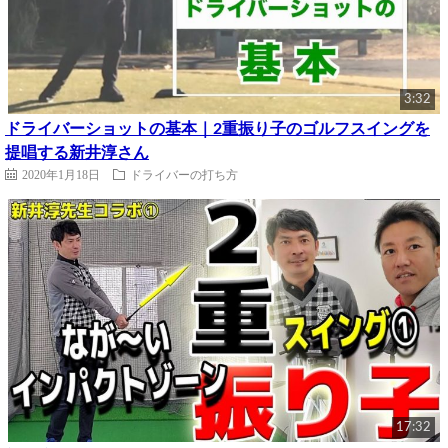
3:32
ドライバーショットの基本｜2重振り子のゴルフスイングを
提唱する新井淳さん
2020年1月18日
ドライバーの打ち方
17:32