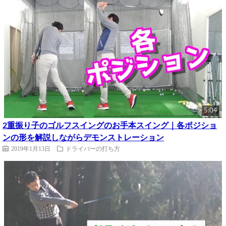
5:04
2重振り子のゴルフスイングのお手本スイング｜各ポジショ
ンの形を解説しながらデモンストレーション
2019年1月13日
ドライバーの打ち方