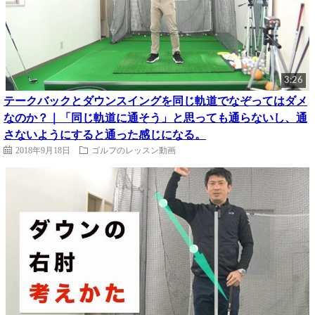
3:26
テークバックとダウンスイングを同じ軌道でなぞってはダメ
なのか？｜「同じ軌道に通そう」と思っても通らないし、通
さないようにすると通った感じになる。
2018年9月18日
ゴルフのレッスン動画