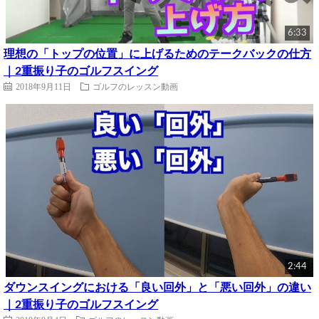
6:33
理想の「トップの位置」に上げるためのテークバックの仕方
｜2重振り子のゴルフスイング
2018年9月11日
ゴルフのレッスン動画
2:44
ダウンスイングにおける「良い回外」と「悪い回外」の違い
｜2重振り子のゴルフスイング