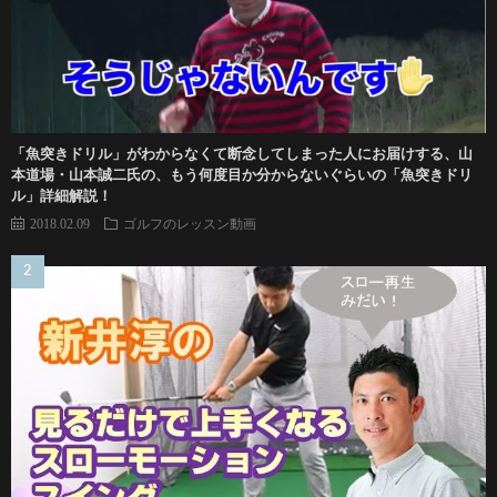
「魚突きドリル」がわからなくて断念してしまった人にお届けする、山
本道場・山本誠二氏の、もう何度目か分からないぐらいの「魚突きドリ
ル」詳細解説！
2018.02.09
ゴルフのレッスン動画