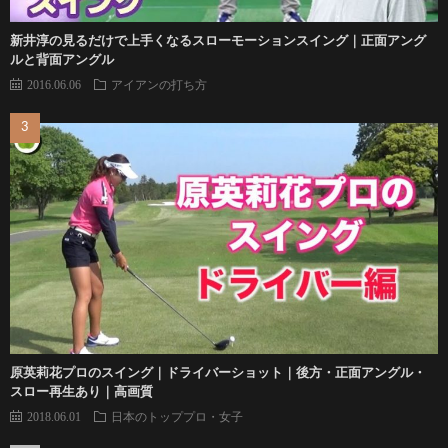
新井淳の見るだけで上手くなるスローモーションスイング｜正面アング
ルと背面アングル
2016.06.06
アイアンの打ち方
原英莉花プロのスイング｜ドライバーショット｜後方・正面アングル・
スロー再生あり｜高画質
2018.06.01
日本のトッププロ・女子