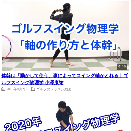
4:49
体幹は「動かして使う」事によってスイング軸がとれる｜ゴ
ルフスイング物理学 小澤康祐
2018年9月2日
ゴルフのレッスン動画