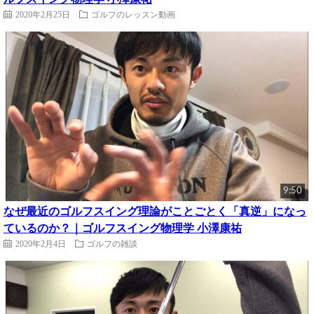
2020年2月25日
ゴルフのレッスン動画
9:50
なぜ最近のゴルフスイング理論がことごとく「真逆」になっ
ているのか？｜ゴルフスイング物理学 小澤康祐
2020年2月4日
ゴルフの雑談