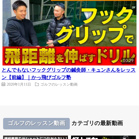
10:29
とんでもないフックグリップの鍼灸師・キュンさんをレッス
ン【前編】｜かっ飛びゴルフ塾
2020年1月11日
ゴルフのレッスン動画
ゴルフのレッスン動画
カテゴリの最新動画