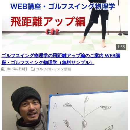
1:58
ゴルフスイング物理学の飛距離アップ編のご案内 WEB講
座・ゴルフスイング物理学（無料サンプル）
2018年7月6日
ゴルフのレッスン動画