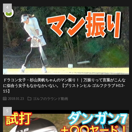
ドラコン女子・杉山美帆ちゃんのマン振り！｜万振りって言葉がこんな
に似合う女子もなかなかいない。【ブリストンヒル ゴルフクラブ H13-
15】
2018.01.23
ゴルフのラウンド動画