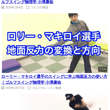
ルフスイング物理学 小澤康祐
2020年2月4日
ゴルフの雑談
7:54
ローリー・マキロイ選手のスイングに学ぶ地面反力の使い方
｜ゴルフスイング物理学 小澤康祐
2020年2月13日
ゴルフのレッスン動画