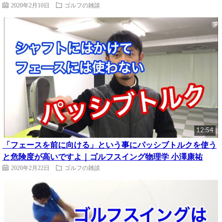
2020年2月10日
ゴルフの雑談
12:54
「フェースを前に向ける」という事にパッシブトルクを使う
と危険度が高いですよ｜ゴルフスイング物理学 小澤康祐
2020年2月22日
ゴルフの雑談