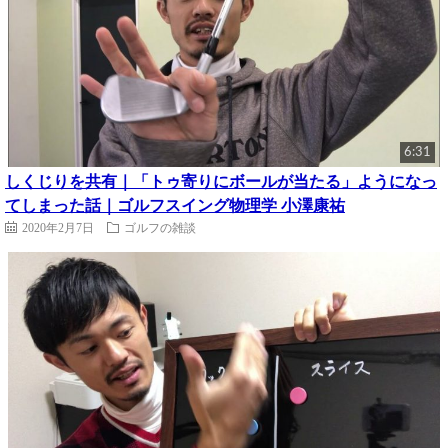
6:31
しくじりを共有｜「トゥ寄りにボールが当たる」ようになっ
てしまった話｜ゴルフスイング物理学 小澤康祐
2020年2月7日
ゴルフの雑談