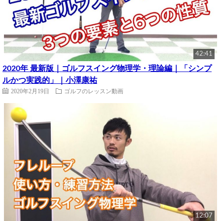
42:41
2020年 最新版｜ゴルフスイング物理学・理論編｜「シンプ
ルかつ実践的」｜小澤康祐
2020年2月19日
ゴルフのレッスン動画
12:07