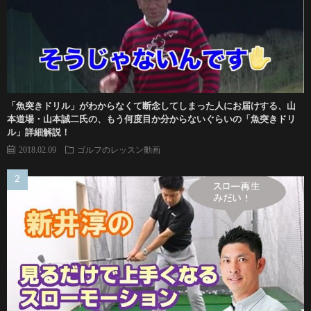
「魚突きドリル」がわからなくて断念してしまった人にお届けする、山
本道場・山本誠二氏の、もう何度目か分からないぐらいの「魚突きドリ
ル」詳細解説！
2018.02.09
ゴルフのレッスン動画