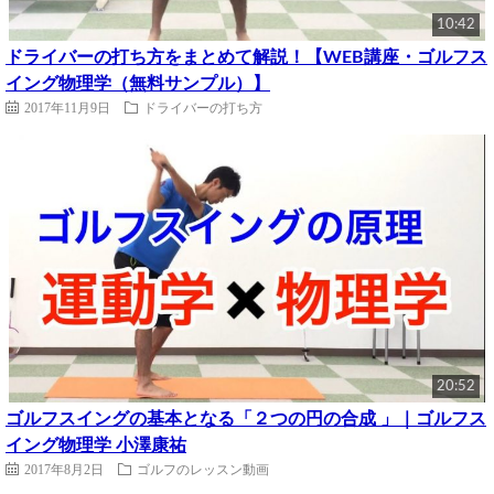
10:42
ドライバーの打ち方をまとめて解説！【WEB講座・ゴルフス
イング物理学（無料サンプル）】
2017年11月9日
ドライバーの打ち方
20:52
ゴルフスイングの基本となる「２つの円の合成 」｜ゴルフス
イング物理学 小澤康祐
2017年8月2日
ゴルフのレッスン動画