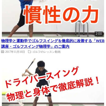
2:00
物理学と運動学でゴルフスイングを徹底的に改善する「WEB
講座・ゴルフスイング物理学」のご案内
2017年11月16日
ゴルフのレッスン動画