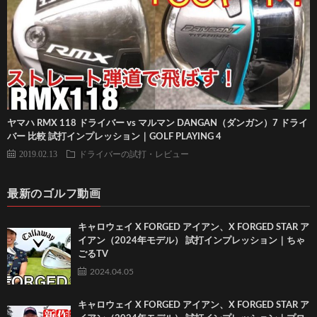
ヤマハ RMX 118 ドライバー vs マルマン DANGAN（ダンガン）7 ドライ
バー 比較 試打インプレッション｜GOLF PLAYING 4
2019.02.13
ドライバーの試打・レビュー
最新のゴルフ動画
キャロウェイ X FORGED アイアン、X FORGED STAR ア
イアン（2024年モデル） 試打インプレッション｜ちゃ
ごるTV
2024.04.05
キャロウェイ X FORGED アイアン、X FORGED STAR ア