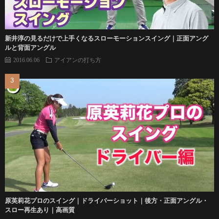
新井淳の見るだけで上手くなるスローモーションスイング｜正面アング
ルと背面アングル
2016.06.06
アイアンの打ち方
原英莉花プロのスイング｜ドライバーショット｜後方・正面アングル・
スロー再生あり｜高画質