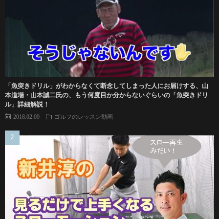
「魚突きドリル」がわからなくて断念してしまった人にお届けする、山
本道場・山本誠二氏の、もう何度目か分からないぐらいの「魚突きドリ
ル」詳細解説！
2018.02.09
ゴルフのレッスン動画