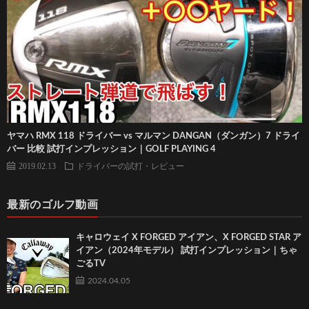
ヤマハ RMX 118 ドライバー vs マルマン DANGAN（ダンガン）7 ドライ
バー 比較 試打インプレッション｜GOLF PLAYING 4
2019.02.13
ドライバーの試打・レビュー
最新のゴルフ動画
キャロウェイ X FORGED アイアン、X FORGED STAR ア
イアン（2024年モデル） 試打インプレッション｜ちゃ
ごるTV
2024.04.05