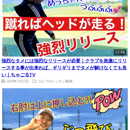
12:46
強烈なタメには強烈なリリースが必要｜クラブを急激にリリ
ースする事が出来れば、ギリギリまでタメが解けなくても良
い｜ちゃごるTV
2020年5月23日
ゴルフのレッスン動画