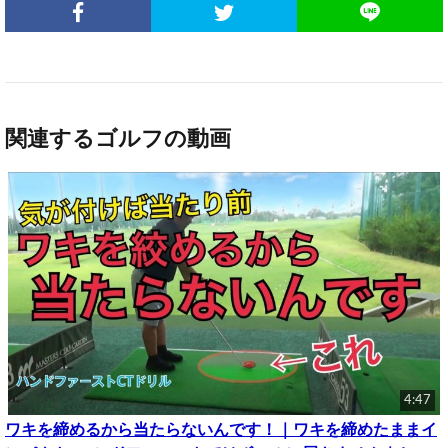
関連するゴルフの動画
4:47
ワキを締めるから当たらないんです！｜ワキを締めたままイ