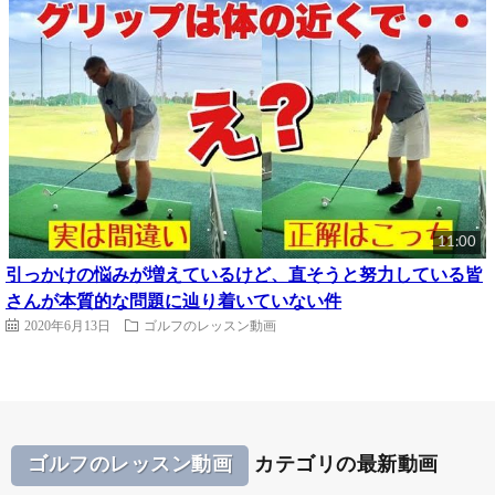
11:00
引っかけの悩みが増えているけど、直そうと努力している皆
さんが本質的な問題に辿り着いていない件
2020年6月13日
ゴルフのレッスン動画
ゴルフのレッスン動画
カテゴリの最新動画