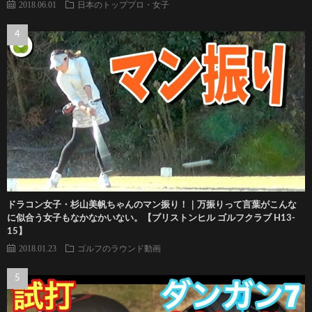
2018.06.01
日本のトッププロ・女子
ドラコン女子・杉山美帆ちゃんのマン振り！｜万振りって言葉がこんな
に似合う女子もなかなかいない。【ブリストンヒル ゴルフクラブ H13-
15】
2018.01.23
ゴルフのラウンド動画