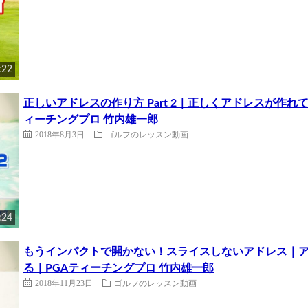
:22
正しいアドレスの作り方 Part 2｜正しくアドレスが作
ィーチングプロ 竹内雄一郎
2018年8月3日
ゴルフのレッスン動画
:24
もうインパクトで開かない！スライスしないアドレス｜
る｜PGAティーチングプロ 竹内雄一郎
2018年11月23日
ゴルフのレッスン動画