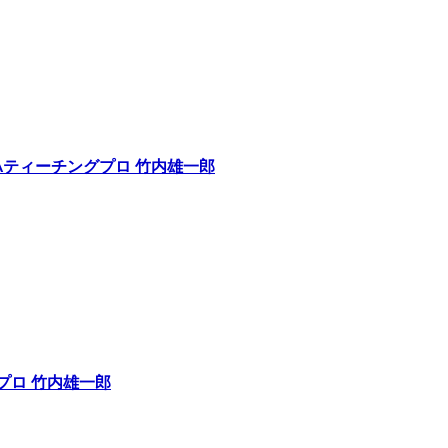
Aティーチングプロ 竹内雄一郎
プロ 竹内雄一郎