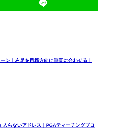
ィーン｜右足を目標方向に垂直に合わせる｜
s 入らないアドレス｜PGAティーチングプロ