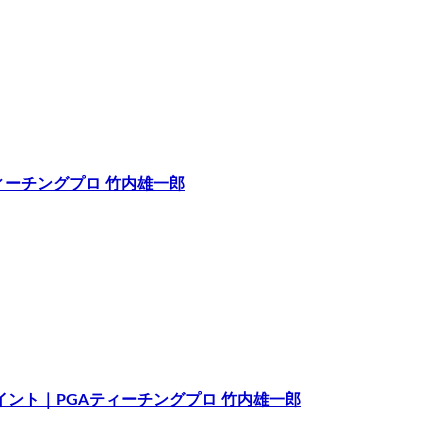
ィーチングプロ 竹内雄一郎
イント｜PGAティーチングプロ 竹内雄一郎