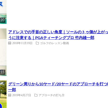
:20
アドレスでの手首の正しい角度｜ソールのトゥ側が上がっ
うに注意する｜PGAティーチングプロ 竹内雄一郎
2018年11月19日
ゴルフのレッスン動画
:15
グリーン周りから10ヤード/20ヤードのアプローチを打つ
一郎
2019年4月27日
アプローチの打ち方