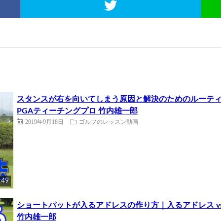
スタンスが右を向いてしまう原因と解決のためのルーテ
PGAティーチングプロ 竹内雄一郎
2019年9月18日
ゴルフのレッスン動画
:49
ショートパットが入るアドレスの作り方｜入るアドレス v
竹内雄一郎