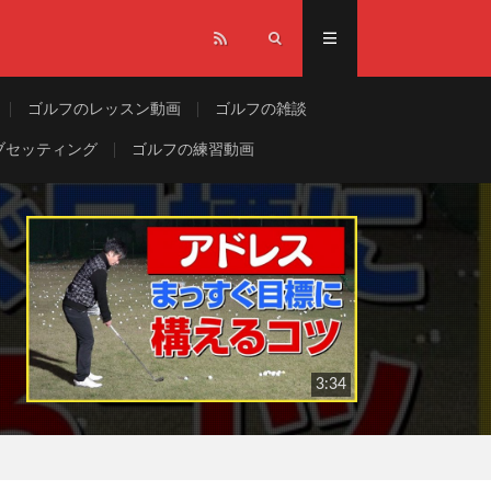
ゴルフのレッスン動画
ゴルフの雑談
ブセッティング
ゴルフの練習動画
3:34