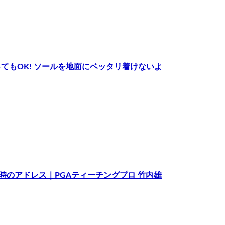
てもOK! ソールを地面にベッタリ着けないよ
時のアドレス｜PGAティーチングプロ 竹内雄