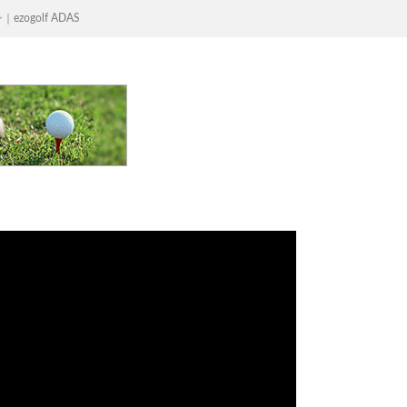
ogolf ADAS