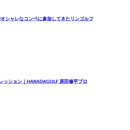
でオシャレなコンペに参加してきたリンゴルフ
ッション｜HARADAGOLF 原田修平プロ