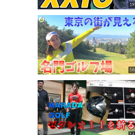
19
16
14