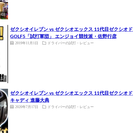
:48
ゼクシオイレブン vs ゼクシオエックス 11代目ゼクシオ
GOLF5「試打軍団」 エンジョイ競技派・佐野行彦
2019年11月1日
ドライバーの試打・レビュー
:17
ゼクシオイレブン vs ゼクシオエックス 11代目ゼクシオ
キャディ 進藤大典
2020年7月17日
ドライバーの試打・レビュー