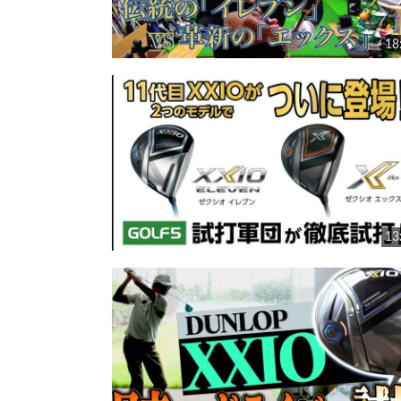
18
13