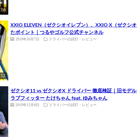
:16
XXIO ELEVEN（ゼクシオイレブン）、XXIO X（
たポイント｜つるやゴルフ公式チャンネル
2019年10月7日
ドライバーの試打・レビュー
:12
ゼクシオ11 vs ゼクシオX ドライバー 徹底検証｜旧
ラブフィッター たけちゃん feat. ゆみちゃん
2019年12月6日
ドライバーの試打・レビュー