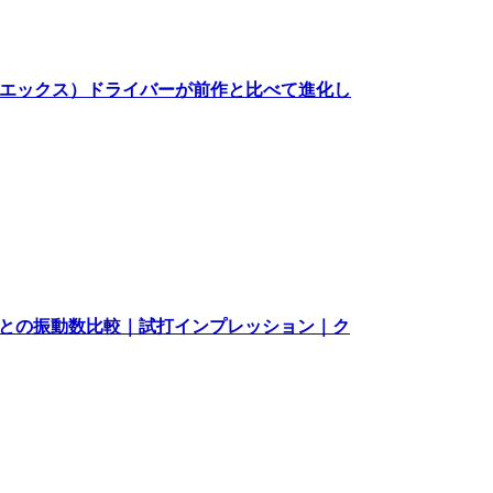
ゼクシオエックス）ドライバーが前作と比べて進化し
モデルとの振動数比較｜試打インプレッション｜ク