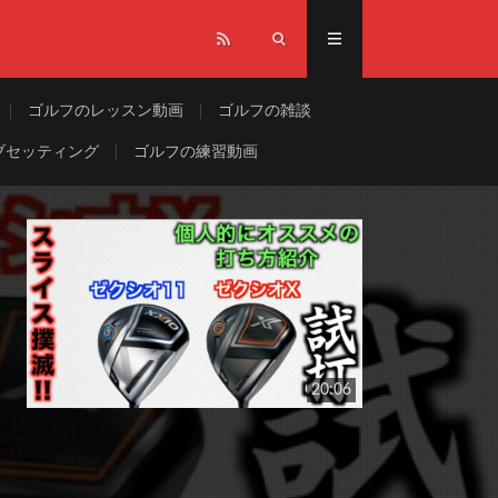
ゴルフのレッスン動画
ゴルフの雑談
ブセッティング
ゴルフの練習動画
20:06