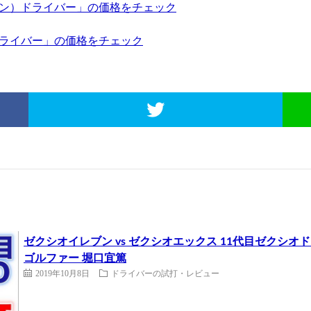
レブン）ドライバー」の価格をチェック
ドライバー」の価格をチェック
ゼクシオイレブン vs ゼクシオエックス 11代目ゼクシオ
ゴルファー 堀口宜篤
2019年10月8日
ドライバーの試打・レビュー