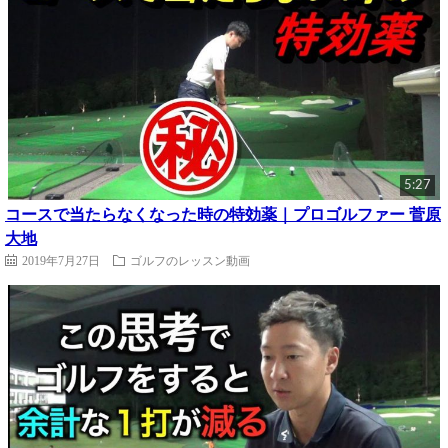
5:27
コースで当たらなくなった時の特効薬｜プロゴルファー 菅原
大地
2019年7月27日
ゴルフのレッスン動画