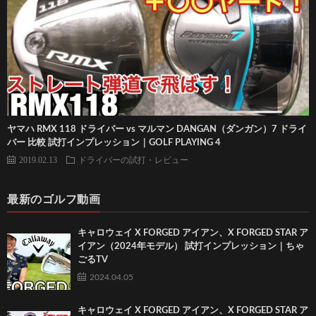
ヤマハ RMX 118 ドライバー vs マルマン DANGAN（ダンガン）7 ドライ
バー 比較 試打インプレッション｜GOLF PLAYING 4
2019.02.13
ドライバーの試打・レビュー
最新のゴルフ動画
キャロウェイ X FORGED アイアン、X FORGED STAR ア
イアン（2024年モデル） 試打インプレッション｜ちゃ
ごるTV
2024.04.05
キャロウェイ X FORGED アイアン、X FORGED STAR ア