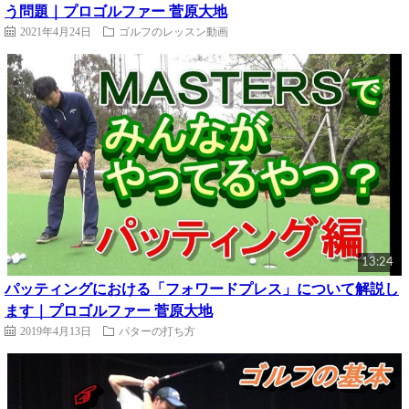
う問題｜プロゴルファー 菅原大地
2021年4月24日
ゴルフのレッスン動画
13:24
パッティングにおける「フォワードプレス」について解説し
ます｜プロゴルファー 菅原大地
2019年4月13日
パターの打ち方