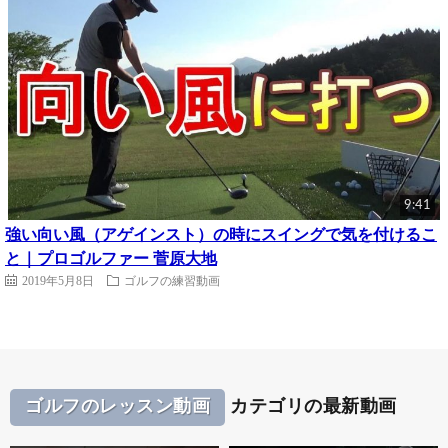
9:41
強い向い風（アゲインスト）の時にスイングで気を付けるこ
と｜プロゴルファー 菅原大地
2019年5月8日
ゴルフの練習動画
ゴルフのレッスン動画
カテゴリの最新動画