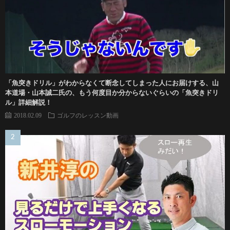
「魚突きドリル」がわからなくて断念してしまった人にお届けする、山
本道場・山本誠二氏の、もう何度目か分からないぐらいの「魚突きドリ
ル」詳細解説！
2018.02.09
ゴルフのレッスン動画