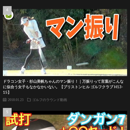
ドラコン女子・杉山美帆ちゃんのマン振り！｜万振りって言葉がこんな
に似合う女子もなかなかいない。【ブリストンヒル ゴルフクラブ H13-
15】
2018.01.23
ゴルフのラウンド動画