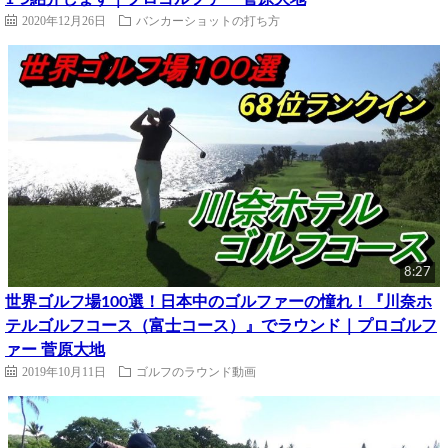
2020年12月26日
バンカーショットの打ち方
8:27
世界ゴルフ場100選！日本中のゴルファーの憧れ！『川奈ホ
テルゴルフコース（富士コース）』でラウンド｜プロゴルフ
ァー 菅原大地
2019年10月11日
ゴルフのラウンド動画