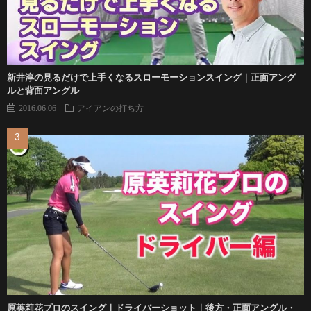
新井淳の見るだけで上手くなるスローモーションスイング｜正面アング
ルと背面アングル
2016.06.06
アイアンの打ち方
原英莉花プロのスイング｜ドライバーショット｜後方・正面アングル・