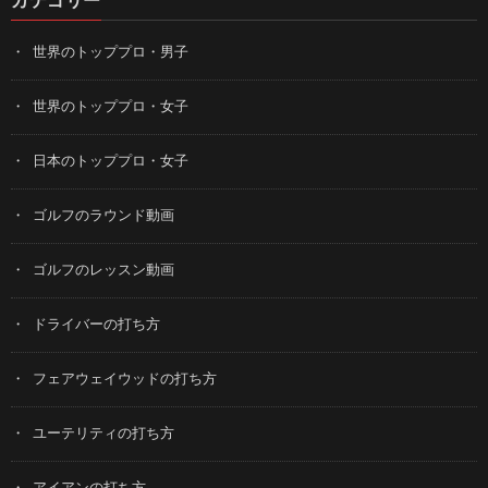
カテゴリー
世界のトッププロ・男子
世界のトッププロ・女子
日本のトッププロ・女子
ゴルフのラウンド動画
ゴルフのレッスン動画
ドライバーの打ち方
フェアウェイウッドの打ち方
ユーテリティの打ち方