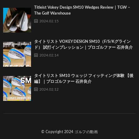
Titleist Vokey Design SM10 Wedges Review｜TGW –
The Golf Warehouse
2024.02.15
タイトリスト VOKEY DESIGN SM10（F/S/Kグライン
ド） 試打インプレッション｜プロゴルファー 石井良介
2024.02.14
タイトリスト SM10 ウェッジ フィッティング体験 【後
編】｜プロゴルファー 石井良介
2024.02.12
© Copyright 2024
ゴルフの動画