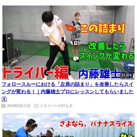
21:46
フォロースルーにおける「左肩の詰まり」を改善したらスイ
ングが変わる！｜内藤雄士プロにレッスンしてもらいました
⑧
2020年8月21日
ドライバーの打ち方