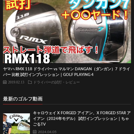
ヤマハ RMX 118 ドライバー vs マルマン DANGAN（ダンガン）7 ドライ
バー 比較 試打インプレッション｜GOLF PLAYING 4
2019.02.13
ドライバーの試打・レビュー
最新のゴルフ動画
キャロウェイ X FORGED アイアン、X FORGED STAR ア
イアン（2024年モデル） 試打インプレッション｜ちゃ
ごるTV
2024.04.05