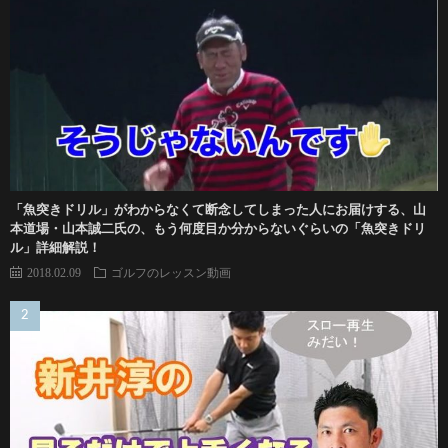
「魚突きドリル」がわからなくて断念してしまった人にお届けする、山
本道場・山本誠二氏の、もう何度目か分からないぐらいの「魚突きドリ
ル」詳細解説！
2018.02.09
ゴルフのレッスン動画