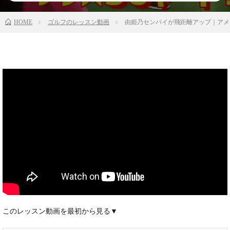
HOME
ゴルフのレッスン動画
由姫乃センパイが飛距離アップ｜アメリ
このレッスン動画を最初から見る▼