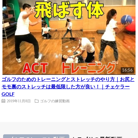
16:56
ゴルフのためのトレーニングとストレッチのやり方｜お尻と
モモ裏のストレッチは最低限した方が良い！｜チェケラー
GOLF
2019年11月8日
ゴルフの練習動画