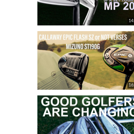
14
16