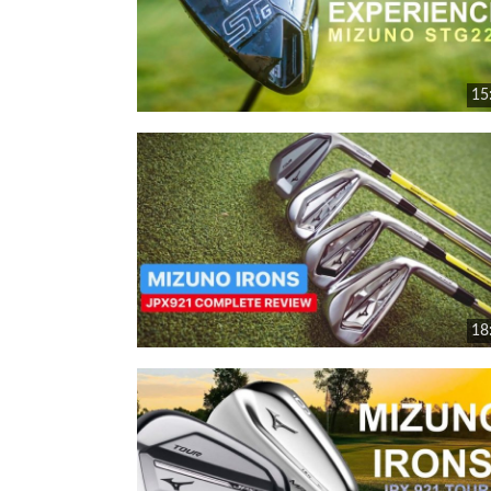
15
18