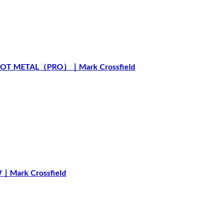
HOT METAL（PRO）｜Mark Crossfield
｜Mark Crossfield