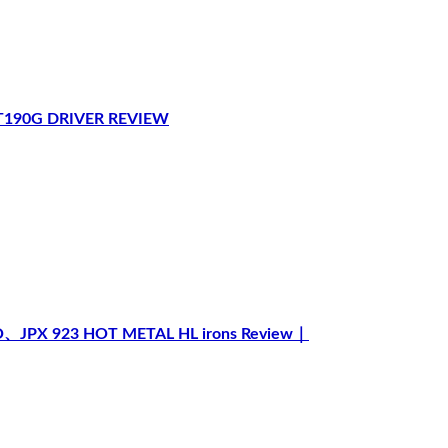
ST190G DRIVER REVIEW
、JPX 923 HOT METAL HL irons Review｜