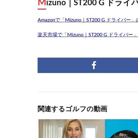
M
izuno｜ST200 G ドライ
Amazonで「Mizuno｜ST200 G ドライ
楽天市場で「Mizuno｜ST200 G ドライバ
関連するゴルフの動画