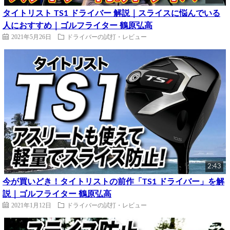
タイトリスト TS1 ドライバー 解説｜スライスに悩んでいる
人におすすめ｜ゴルフライター 鶴原弘高
2021年5月26日
ドライバーの試打・レビュー
2:43
今が買いどき！タイトリストの前作「TS1 ドライバー」を解
説｜ゴルフライター 鶴原弘高
2021年1月12日
ドライバーの試打・レビュー