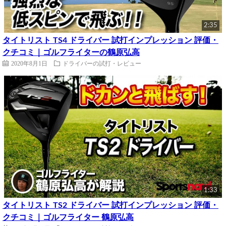
2:35
タイトリスト TS4 ドライバー 試打インプレッション 評価・
クチコミ｜ゴルフライターの鶴原弘高
2020年8月1日
ドライバーの試打・レビュー
1:33
タイトリスト TS2 ドライバー 試打インプレッション 評価・
クチコミ｜ゴルフライター 鶴原弘高