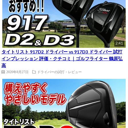
2:41
タイトリスト 917D2 ドライバー vs 917D3 ドライバー 試打
インプレッション 評価・クチコミ｜ゴルフライター 鶴原弘
高
2020年8月27日
ドライバーの試打・レビュー