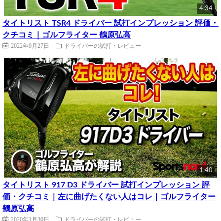
4:34
タイトリスト TSR4 ドライバー 試打インプレッション 評価・
クチコミ｜ゴルフライター 鶴原弘高
2022年9月27日
ドライバーの試打・レビュー
1:40
タイトリスト 917 D3 ドライバー 試打インプレッション 評
価・クチコミ｜左に曲げたくない人はコレ｜ゴルフライター
鶴原弘高
2020年1月30日
ドライバーの試打・レビュー