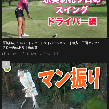
原英莉花プロのスイング｜ドライバーショット｜後方・正面アングル・
スロー再生あり｜高画質
2018.06.01
日本のトッププロ・女子