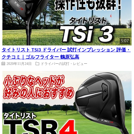
5:07
タイトリスト TSi3 ドライバー 試打インプレッション 評価・
クチコミ｜ゴルフライター 鶴原弘高
2020年11月24日
ドライバーの試打・レビュー