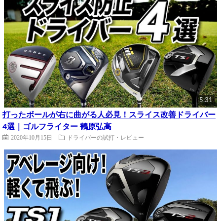
5:31
打ったボールが右に曲がる人必見！スライス改善ドライバー
4選｜ゴルフライター 鶴原弘高
2020年10月15日
ドライバーの試打・レビュー