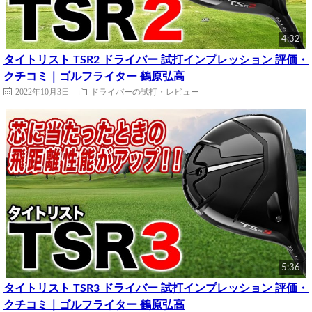
4:32
タイトリスト TSR2 ドライバー 試打インプレッション 評価・
クチコミ｜ゴルフライター 鶴原弘高
2022年10月3日
ドライバーの試打・レビュー
5:36
タイトリスト TSR3 ドライバー 試打インプレッション 評価・
クチコミ｜ゴルフライター 鶴原弘高