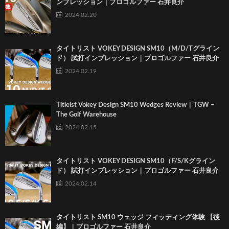
ンプレッション｜プロゴルファー 石井良介
2024.02.20
タイトリスト VOKEY DESIGN SM10（M/D/Tグライン
ド） 試打インプレッション｜プロゴルファー 石井良介
2024.02.19
Titleist Vokey Design SM10 Wedges Review｜TGW –
The Golf Warehouse
2024.02.15
タイトリスト VOKEY DESIGN SM10（F/S/Kグライン
ド） 試打インプレッション｜プロゴルファー 石井良介
2024.02.14
タイトリスト SM10 ウェッジ フィッティング体験 【後
編】｜プロゴルファー 石井良介