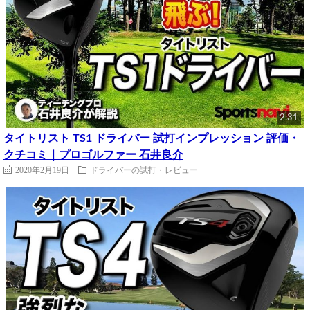
2:31
タイトリスト TS1 ドライバー 試打インプレッション 評価・
クチコミ｜プロゴルファー 石井良介
2020年2月19日
ドライバーの試打・レビュー