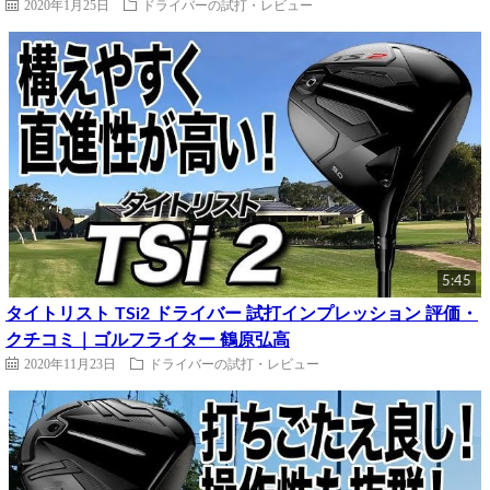
2020年1月25日
ドライバーの試打・レビュー
5:45
タイトリスト TSi2 ドライバー 試打インプレッション 評価・
クチコミ｜ゴルフライター 鶴原弘高
2020年11月23日
ドライバーの試打・レビュー