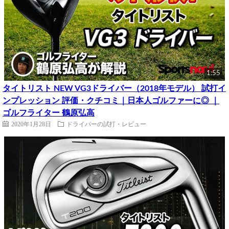
1:55
タイトリスト NEW VG3ドライバー（2018年モデル） 試打イ
ンプレッション 評価・クチコミ｜日本人ゴルファーに◎ ｜
ゴルフライター 鶴原弘高
2020年1月28日
ドライバーの試打・レビュー