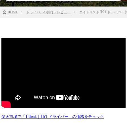
HOME
ドライバーの試打・レビュー
タイトリスト TS1 ドライバ
楽天市場で「Titleist｜TS1 ドライバー」の価格をチェック