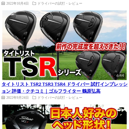
2022年10月4日
ドライバーの試打・レビュー
6:44
タイトリスト TSR2 TSR3 TSR4 ドライバー 試打インプレッシ
ョン 評価・クチコミ｜ゴルフライター 鶴原弘高
2022年9月24日
ドライバーの試打・レビュー