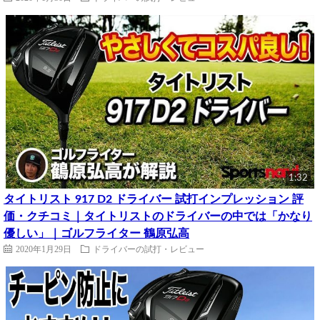
1:32
タイトリスト 917 D2 ドライバー 試打インプレッション 評
価・クチコミ｜タイトリストのドライバーの中では「かなり
優しい」｜ゴルフライター 鶴原弘高
2020年1月29日
ドライバーの試打・レビュー