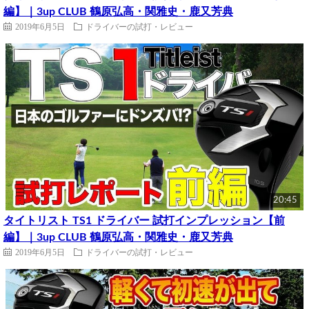
編】｜3up CLUB 鶴原弘高・関雅史・鹿又芳典
2019年6月5日
ドライバーの試打・レビュー
20:45
タイトリスト TS1 ドライバー 試打インプレッション【前
編】｜3up CLUB 鶴原弘高・関雅史・鹿又芳典
2019年6月5日
ドライバーの試打・レビュー