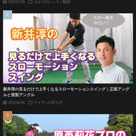
2018.02.09
ゴルフのレッスン動画
新井淳の見るだけで上手くなるスローモーションスイング｜正面アング
ルと背面アングル
2016.06.06
アイアンの打ち方