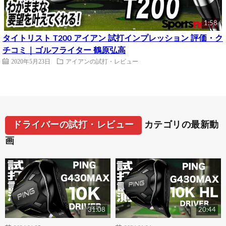
1:58
タイトリスト T200 アイアン 試打インプレッション 評価・ク
チコミ｜ゴルフライター 鶴原弘高
2020年5月23日
アイアンの試打・レビュー
ドライバーの試打・レビュー
カテゴリの最新動
画
31:08
20:44