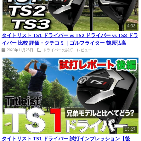
4:33
タイトリスト TS1 ドライバー vs TS2 ドライバー vs TS3 ドラ
イバー 比較 評価・クチコミ｜ゴルフライター 鶴原弘高
2020年11月25日
ドライバーの試打・レビュー
13:27
タイトリスト TS1 ドライバー 試打インプレッション【後