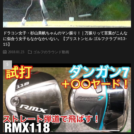
ドラコン女子・杉山美帆ちゃんのマン振り！｜万振りって言葉がこんな
に似合う女子もなかなかいない。【ブリストンヒル ゴルフクラブ H13-
15】
2018.01.23
ゴルフのラウンド動画