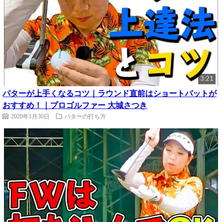
3:21
パターが上手くなるコツ｜ラウンド直前はショートパットが
おすすめ！｜プロゴルファー 大城さつき
2020年1月30日
パターの打ち方