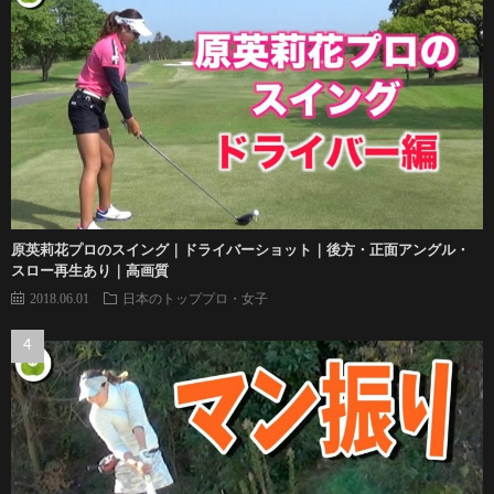
原英莉花プロのスイング｜ドライバーショット｜後方・正面アングル・
スロー再生あり｜高画質
2018.06.01
日本のトッププロ・女子