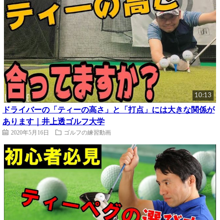
10:13
ドライバーの「ティーの高さ」と「打点」には大きな関係が
あります｜井上透ゴルフ大学
2020年5月16日
ゴルフの練習動画