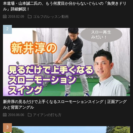
本道場・山本誠二氏の、もう何度目か分からないぐらいの「魚突きドリ
ル」詳細解説！
2018.02.09
ゴルフのレッスン動画
新井淳の見るだけで上手くなるスローモーションスイング｜正面アング
ルと背面アングル
2016.06.06
アイアンの打ち方