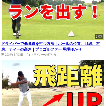
3:03
ドライバーで低弾道を打つ方法｜ボールの位置、目線、右
肩、ティーの高さ｜プロゴルファー 馬場ゆかり
2019年3月13日
ドライバーの打ち方