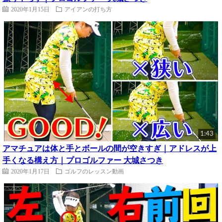
2020年1月15日
アイアンの打ち方
1:43
アマチュアは体と手とボールの間が空きすぎ｜アドレスが上
手くなる構え方｜プロゴルファー 大城さつき
2020年1月17日
ゴルフのレッスン動画