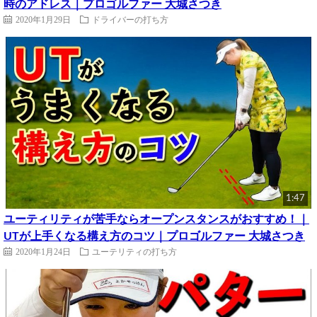
時のアドレス｜プロゴルファー 大城さつき
2020年1月29日
ドライバーの打ち方
1:47
ユーティリティが苦手ならオープンスタンスがおすすめ！｜
UTが上手くなる構え方のコツ｜プロゴルファー 大城さつき
2020年1月24日
ユーテリティの打ち方