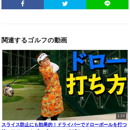
関連するゴルフの動画
1:59
スライス防止にも効果的！ドライバーでドローボールを打つ