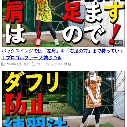
2:30
バックスイングでは「左肩」を「右足の前」まで持っていく
｜プロゴルファー 大城さつき
2020年1月23日
ゴルフのレッスン動画