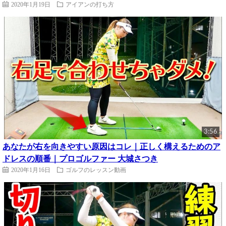
2020年1月19日
アイアンの打ち方
3:56
あなたが右を向きやすい原因はコレ｜正しく構えるためのア
ドレスの順番｜プロゴルファー 大城さつき
2020年1月16日
ゴルフのレッスン動画