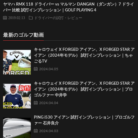
ヤマハ RMX 118 ドライバー vs マルマン DANGAN（ダンガン）7 ドライ
バー 比較 試打インプレッション｜GOLF PLAYING 4
2019.02.13
ドライバーの試打・レビュー
最新のゴルフ動画
キャロウェイ X FORGED アイアン、X FORGED STAR ア
イアン（2024年モデル） 試打インプレッション｜ちゃ
ごるTV
2024.04.05
キャロウェイ X FORGED アイアン、X FORGED STAR ア
イアン（2024年モデル） 試打インプレッション｜プロ
ゴルファー 中井学
2024.04.04
PING i530 アイアン 試打インプレッション｜プロゴルフ
ァー 石井良介
2024.04.03