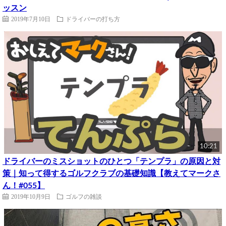
ッスン
2019年7月10日
ドライバーの打ち方
10:21
ドライバーのミスショットのひとつ「テンプラ」の原因と対
策｜知って得するゴルフクラブの基礎知識【教えてマークさ
ん！#055】
2019年10月9日
ゴルフの雑談