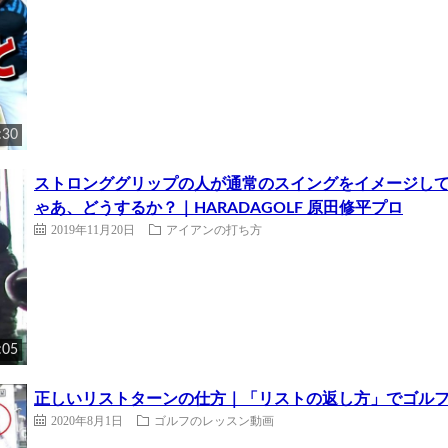
:30
ストロンググリップの人が通常のスイングをイメージし
ゃあ、どうするか？｜HARADAGOLF 原田修平プロ
2019年11月20日
アイアンの打ち方
:05
正しいリストターンの仕方｜「リストの返し方」でゴルフは変
2020年8月1日
ゴルフのレッスン動画