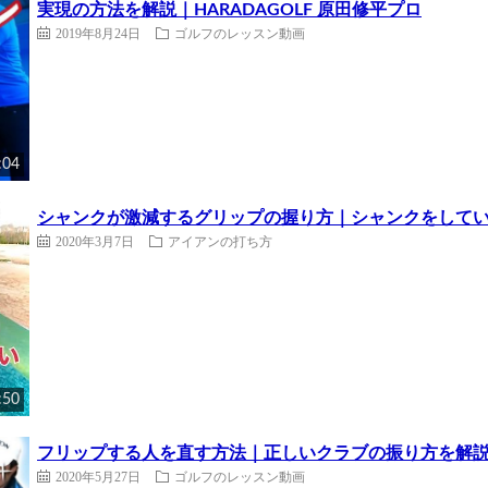
実現の方法を解説｜HARADAGOLF 原田修平プロ
2019年8月24日
ゴルフのレッスン動画
:04
シャンクが激減するグリップの握り方｜シャンクをしてい
2020年3月7日
アイアンの打ち方
:50
フリップする人を直す方法｜正しいクラブの振り方を解説しま
2020年5月27日
ゴルフのレッスン動画