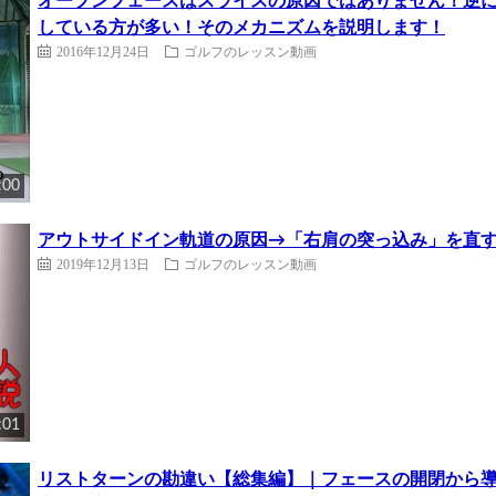
オープンフェースはスライスの原因ではありません！逆
している方が多い！そのメカニズムを説明します！
2016年12月24日
ゴルフのレッスン動画
:00
アウトサイドイン軌道の原因→「右肩の突っ込み」を直す方法
2019年12月13日
ゴルフのレッスン動画
:01
リストターンの勘違い【総集編】｜フェースの開閉から