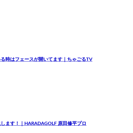
る時はフェースが開いてます｜ちゃごるTV
す！｜HARADAGOLF 原田修平プロ