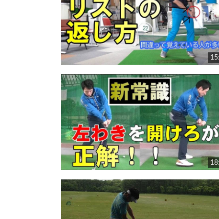
15
18