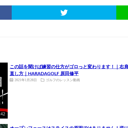
この話を聞けば練習の仕方がゴロっと変わります！｜右肩が
直し方｜HARADAGOLF 原田修平
2021年1月28日
ゴルフのレッスン動画
:42