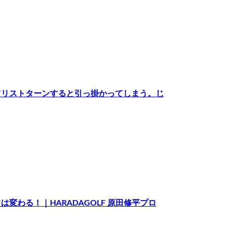
てリストターンすると引っ掛かってしまう。じ
わる！｜HARADAGOLF 原田修平プロ