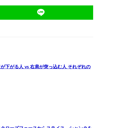
下がる人 vs 右肩が突っ込む人 それぞれの