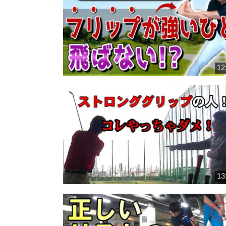
12
13