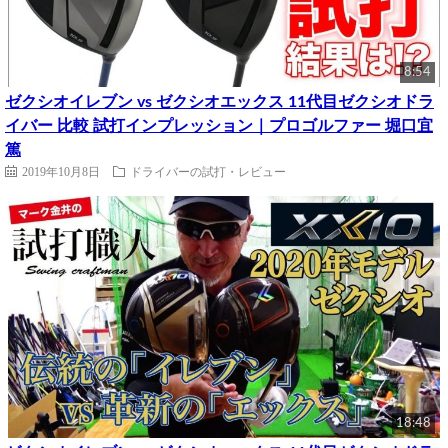
8:54
ゼクシオイレブン vs ゼクシオエックス 11代目ゼクシオドラ
イバー 比較 試打インプレッション｜プロゴルファー 堀口宜
篤
2019年10月8日
ドライバーの試打・レビュー
18:48