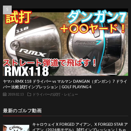
ヤマハ RMX 118 ドライバー vs マルマン DANGAN（ダンガン）7 ドライ
バー 比較 試打インプレッション｜GOLF PLAYING 4
2019.02.13
ドライバーの試打・レビュー
最新のゴルフ動画
キャロウェイ X FORGED アイアン、X FORGED STAR ア
イアン（2024年モデル） 試打インプレッション｜ちゃ