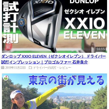
16:15
ダンロップ XXIO ELEVEN（ゼクシオイレブン） ドライバー
試打インプレッション｜プロゴルファー 石井良介
2019年11月22日
ドライバーの試打・レビュー