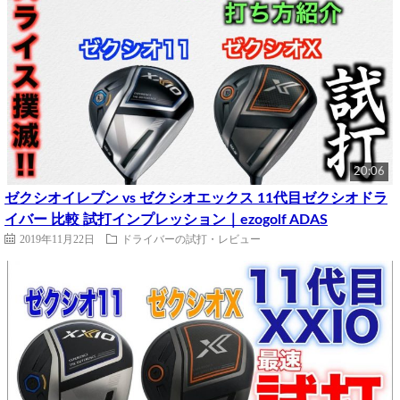
20:06
ゼクシオイレブン vs ゼクシオエックス 11代目ゼクシオドラ
イバー 比較 試打インプレッション｜ezogolf ADAS
2019年11月22日
ドライバーの試打・レビュー