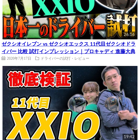
26:16
ゼクシオイレブン vs ゼクシオエックス 11代目ゼクシオドラ
イバー 比較 試打インプレッション｜プロキャディ 進藤大典
2020年7月17日
ドライバーの試打・レビュー
19:42