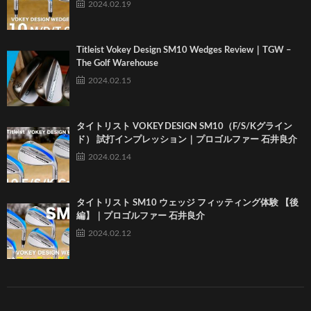
2024.02.19
Titleist Vokey Design SM10 Wedges Review｜TGW –
The Golf Warehouse
2024.02.15
タイトリスト VOKEY DESIGN SM10（F/S/Kグライン
ド） 試打インプレッション｜プロゴルファー 石井良介
2024.02.14
タイトリスト SM10 ウェッジ フィッティング体験 【後
編】｜プロゴルファー 石井良介
2024.02.12