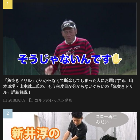
「魚突きドリル」がわからなくて断念してしまった人にお届けする、山
本道場・山本誠二氏の、もう何度目か分からないぐらいの「魚突きドリ
ル」詳細解説！
2018.02.09
ゴルフのレッスン動画