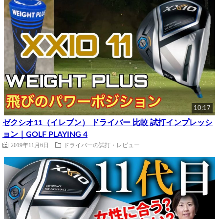
10:17
ゼクシオ11（イレブン） ドライバー 比較 試打インプレッシ
ョン｜GOLF PLAYING 4
2019年11月6日
ドライバーの試打・レビュー