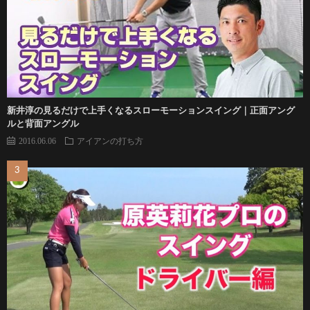
新井淳の見るだけで上手くなるスローモーションスイング｜正面アング
ルと背面アングル
2016.06.06
アイアンの打ち方