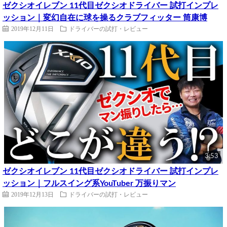
ゼクシオイレブン 11代目ゼクシオドライバー 試打インプレ
ッション｜変幻自在に球を操るクラブフィッター 筒康博
2019年12月11日
ドライバーの試打・レビュー
3:53
ゼクシオイレブン 11代目ゼクシオドライバー 試打インプレ
ッション｜フルスイング系YouTuber 万振りマン
2019年12月13日
ドライバーの試打・レビュー