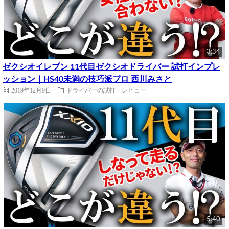
3:34
ゼクシオイレブン 11代目ゼクシオドライバー 試打インプレ
ッション｜HS40未満の技巧派プロ 西川みさと
2019年12月9日
ドライバーの試打・レビュー
5:40