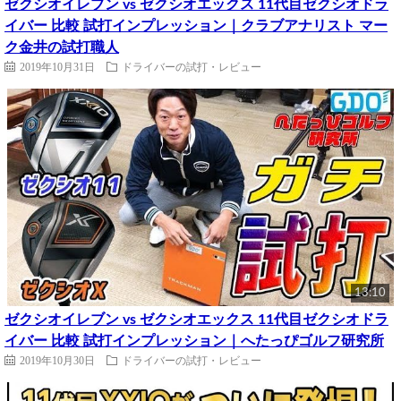
ゼクシオイレブン vs ゼクシオエックス 11代目ゼクシオドラ
イバー 比較 試打インプレッション｜クラブアナリスト マー
ク金井の試打職人
2019年10月31日
ドライバーの試打・レビュー
13:10
ゼクシオイレブン vs ゼクシオエックス 11代目ゼクシオドラ
イバー 比較 試打インプレッション｜へたっぴゴルフ研究所
2019年10月30日
ドライバーの試打・レビュー