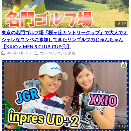
16:19
東京の名門ゴルフ場『桜ヶ丘カントリークラブ』で大人でオ
シャレなコンペに参加してきたリンゴルフのじゅんちゃん
【XXIO × MEN’S CLUB CUP①】
2019年11月14日
ゴルフのラウンド動画
17:52