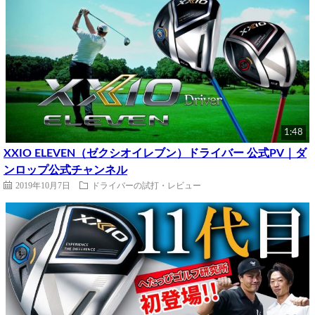
1:48
XXIO ELEVEN（ゼクシオイレブン）ドライバー 公式PV｜ダ
ンロップ公式チャンネル
2019年10月7日
ドライバーの試打・レビュー