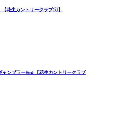
とは？ 【花生カントリークラブ⑨】
 vs ギャンブラーRed 【花生カントリークラブ