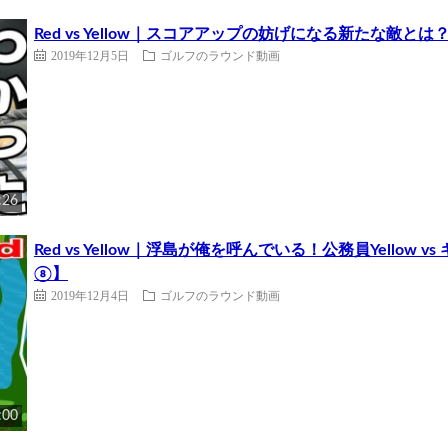
Red vs Yellow｜スコアアップの妨げになる新たな敵
2019年12月5日
ゴルフのラウンド動画
:26
Red vs Yellow｜浮島が俺を呼んでいる！公務員Yellow
⑧】
2019年12月4日
ゴルフのラウンド動画
:00