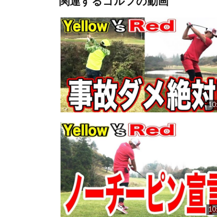
関連するゴルフの動画
10
10