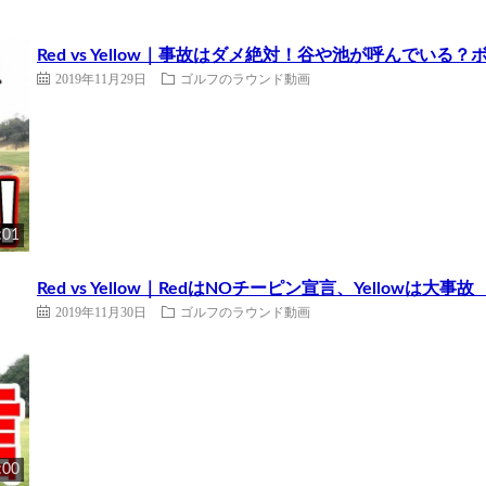
Red vs Yellow｜事故はダメ絶対！谷や池が呼んでい
2019年11月29日
ゴルフのラウンド動画
:01
Red vs Yellow｜RedはNOチーピン宣言、Yellowは
2019年11月30日
ゴルフのラウンド動画
:00