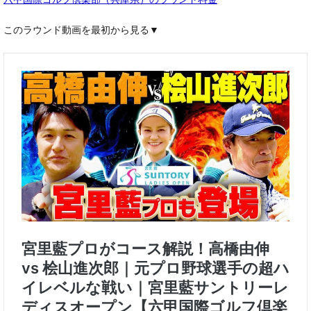
六甲国際ゴルフ倶楽部（兵庫県）のラウンド料金
このラウンド動画を最初から見る▼