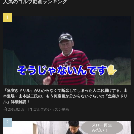
人気のゴルフ動画ランキング
「魚突きドリル」がわからなくて断念してしまった人にお届けする、山
本道場・山本誠二氏の、もう何度目か分からないぐらいの「魚突きドリ
ル」詳細解説！
2018.02.09
ゴルフのレッスン動画