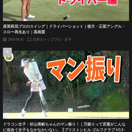
原英莉花プロのスイング｜ドライバーショット｜後方・正面アングル・
スロー再生あり｜高画質
2018.06.01
日本のトッププロ・女子
ドラコン女子・杉山美帆ちゃんのマン振り！｜万振りって言葉がこんな
に似合う女子もなかなかいない。【ブリストンヒル ゴルフクラブ H13-