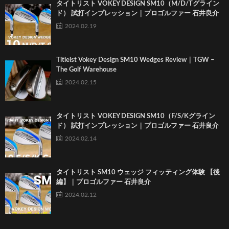
タイトリスト VOKEY DESIGN SM10（M/D/Tグライン
ド） 試打インプレッション｜プロゴルファー 石井良介
2024.02.19
Titleist Vokey Design SM10 Wedges Review｜TGW –
The Golf Warehouse
2024.02.15
タイトリスト VOKEY DESIGN SM10（F/S/Kグライン
ド） 試打インプレッション｜プロゴルファー 石井良介
2024.02.14
タイトリスト SM10 ウェッジ フィッティング体験 【後
編】｜プロゴルファー 石井良介
2024.02.12