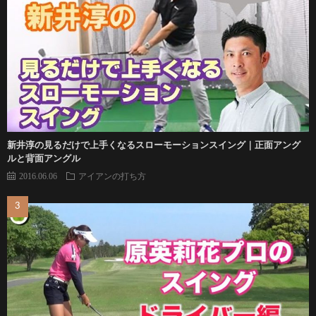
新井淳の見るだけで上手くなるスローモーションスイング｜正面アング
ルと背面アングル
2016.06.06
アイアンの打ち方