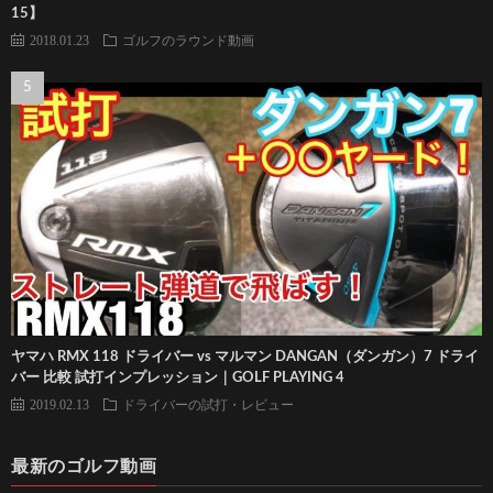
15】
2018.01.23
ゴルフのラウンド動画
ヤマハ RMX 118 ドライバー vs マルマン DANGAN（ダンガン）7 ドライ
バー 比較 試打インプレッション｜GOLF PLAYING 4
2019.02.13
ドライバーの試打・レビュー
最新のゴルフ動画