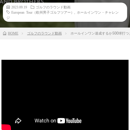
2023.09.19
ゴルフのラウンド動画
European Tour（欧州男子ゴルフツアー）
,
ホールインワン・チャレン
ジ
HOME
ゴルフのラウンド動画
ホールインワン達成するか500球打つま