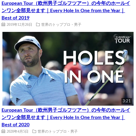
European Tour（欧州男子ゴルフツアー）の今年のホールイ
ンワン全部見せます｜Every Hole In One from the Year｜
Best of 2019
2019年12月26日
世界のトッププロ・男子
3:21
European Tour（欧州男子ゴルフツアー）の今年のホールイ
ンワン全部見せます｜Every Hole In One from the Year｜
Best of 2020
2020年4月5日
世界のトッププロ・男子