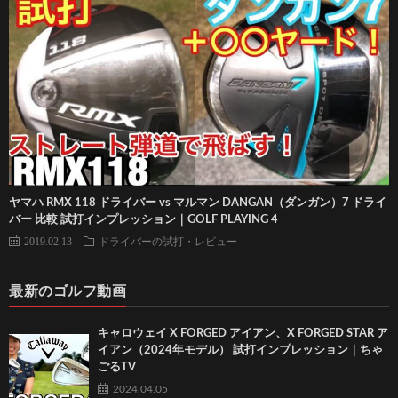
ヤマハ RMX 118 ドライバー vs マルマン DANGAN（ダンガン）7 ドライ
バー 比較 試打インプレッション｜GOLF PLAYING 4
2019.02.13
ドライバーの試打・レビュー
最新のゴルフ動画
キャロウェイ X FORGED アイアン、X FORGED STAR ア
イアン（2024年モデル） 試打インプレッション｜ちゃ
ごるTV
2024.04.05