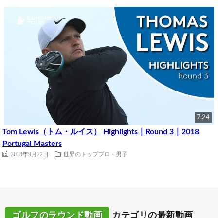
7:24
Tom Lewis（トム・ルイス） Highlights｜Round 3｜2018
Portugal Masters
2018年9月22日
世界のトッププロ・男子
ゴルフのラウンド動画
カテゴリの最新動画