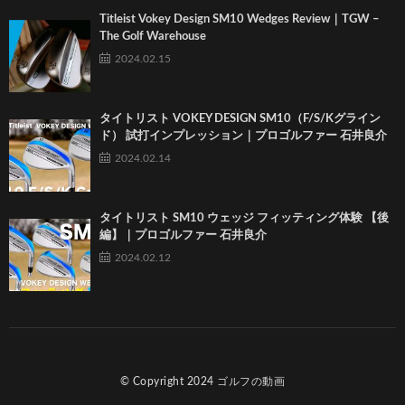
Titleist Vokey Design SM10 Wedges Review｜TGW –
The Golf Warehouse
2024.02.15
タイトリスト VOKEY DESIGN SM10（F/S/Kグライン
ド） 試打インプレッション｜プロゴルファー 石井良介
2024.02.14
タイトリスト SM10 ウェッジ フィッティング体験 【後
編】｜プロゴルファー 石井良介
2024.02.12
© Copyright 2024
ゴルフの動画