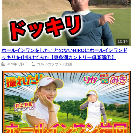
10:14
ホールインワンをしたことのないHIROにホールインワンド
ッキリを仕掛けてみた【東条湖カントリー俱楽部⑤】
2020年1月4日
ゴルフのラウンド動画