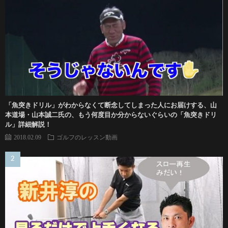
「魚突きドリル」がわからなくて断念してしまった人にお届けする、山
本道場・山本誠二氏の、もう何度目か分からないぐらいの「魚突きドリ
ル」詳細解説！
2018.02.09
ゴルフのレッスン動画