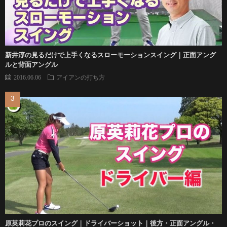
新井淳の見るだけで上手くなるスローモーションスイング｜正面アング
ルと背面アングル
2016.06.06
アイアンの打ち方
原英莉花プロのスイング｜ドライバーショット｜後方・正面アングル・