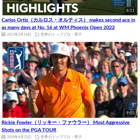
6:11
Carlos Ortiz（カルロス・オルティス） makes second ace in
as many days at No. 16 at WM Phoenix Open 2022
2022年2月14日
世界のトッププロ・男子
9:05
Rickie Fowler（リッキー・ファウラー） Most Aggressive
Shots on the PGA TOUR
2020年4月25日
世界のトッププロ・男子