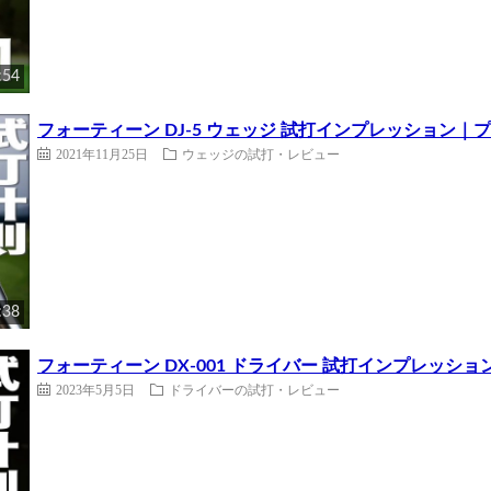
:54
フォーティーン DJ-5 ウェッジ 試打インプレッション｜
2021年11月25日
ウェッジの試打・レビュー
:38
フォーティーン DX-001 ドライバー 試打インプレッシ
2023年5月5日
ドライバーの試打・レビュー