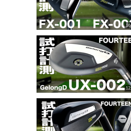
16
12