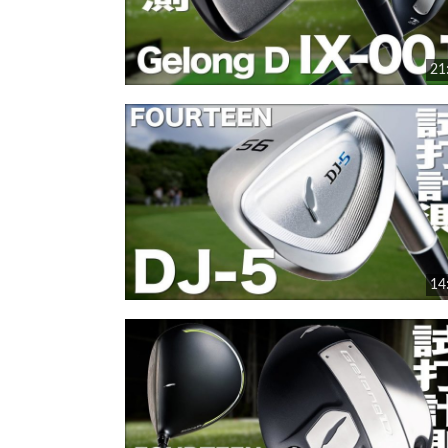
21
14