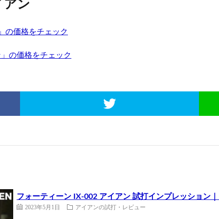
イアン
アン」の価格をチェック
ン」の価格をチェック
フォーティーン IX-002 アイアン 試打インプレッション
2023年5月1日
アイアンの試打・レビュー