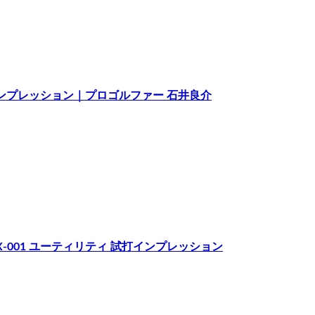
試打インプレッション｜プロゴルファー 石井良介
g D UX-001 ユーティリティ 試打インプレッション