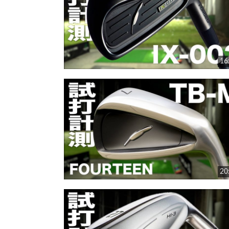
16
20