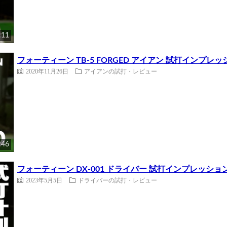
:11
フォーティーン TB-5 FORGED アイアン 試打インプ
2020年11月26日
アイアンの試打・レビュー
:46
フォーティーン DX-001 ドライバー 試打インプレッシ
2023年5月5日
ドライバーの試打・レビュー