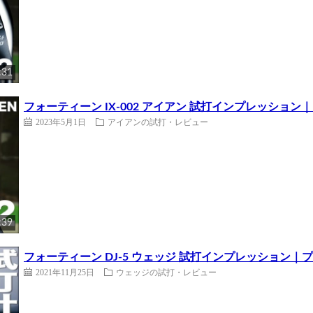
:31
フォーティーン IX-002 アイアン 試打インプレッション
2023年5月1日
アイアンの試打・レビュー
:39
フォーティーン DJ-5 ウェッジ 試打インプレッション｜
2021年11月25日
ウェッジの試打・レビュー