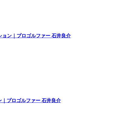
レッション｜プロゴルファー 石井良介
ョン｜プロゴルファー 石井良介