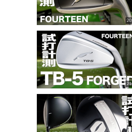
20
21