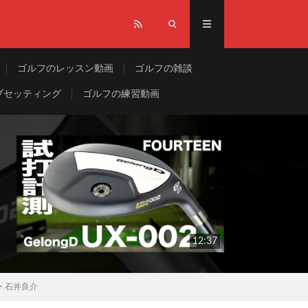
ゴルフのレッスン動画
ゴルフの雑談
ブセッティング
ゴルフの練習動画
12:37
ー 石井良介