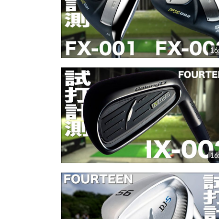
16
16