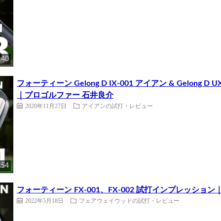
:40
フォーティーン Gelong D IX-001 アイアン & Gelon
｜プロゴルファー 石井良介
2020年11月27日
アイアンの試打・レビュー
:54
フォーティーン FX-001、FX-002 試打インプレッショ
2022年5月18日
フェアウェイウッドの試打・レビュー