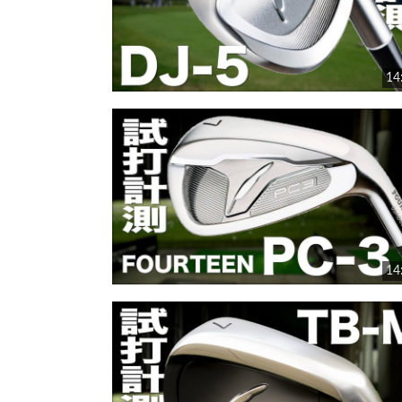
14
14