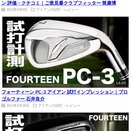
ン 評価・クチコミ｜ご意見番クラブフィッター 筒康博
2022年6月9日
アイアンの試打・レビュー
14:49
フォーティーン PC-3 アイアン 試打インプレッション｜プロ
ゴルファー 石井良介
2021年4月26日
アイアンの試打・レビュー