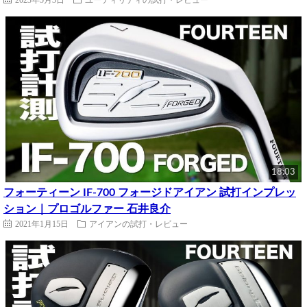
18:03
フォーティーン IF-700 フォージドアイアン 試打インプレッ
ション｜プロゴルファー 石井良介
2021年1月15日
アイアンの試打・レビュー