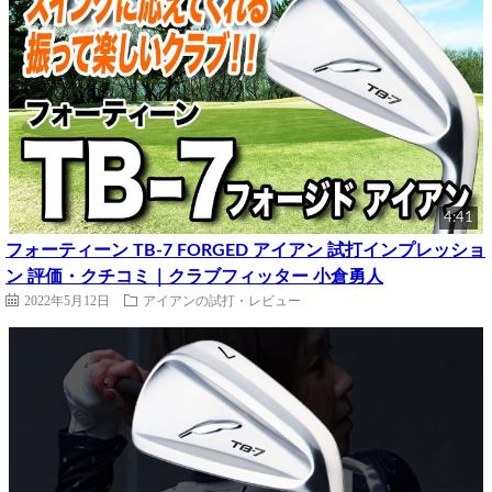
4:41
フォーティーン TB-7 FORGED アイアン 試打インプレッショ
ン 評価・クチコミ｜クラブフィッター 小倉勇人
2022年5月12日
アイアンの試打・レビュー