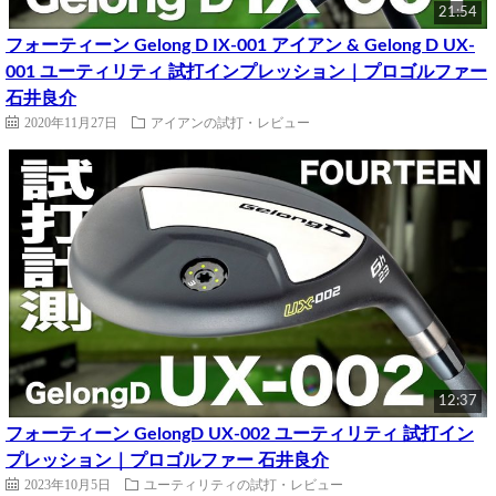
21:54
フォーティーン Gelong D IX-001 アイアン & Gelong D UX-
001 ユーティリティ 試打インプレッション｜プロゴルファー
石井良介
2020年11月27日
アイアンの試打・レビュー
12:37
フォーティーン GelongD UX-002 ユーティリティ 試打イン
プレッション｜プロゴルファー 石井良介
2023年10月5日
ユーティリティの試打・レビュー