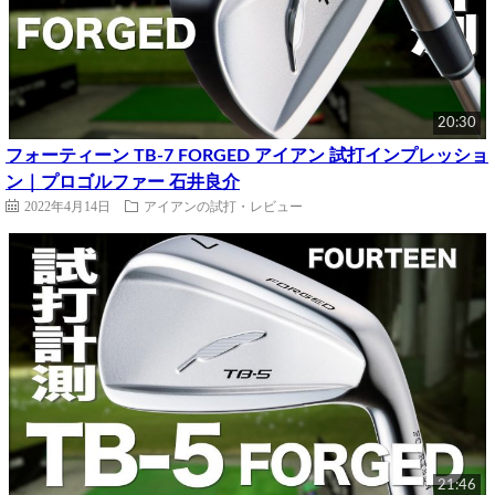
20:30
フォーティーン TB-7 FORGED アイアン 試打インプレッショ
ン｜プロゴルファー 石井良介
2022年4月14日
アイアンの試打・レビュー
21:46