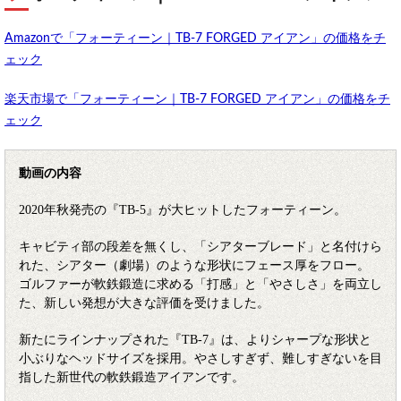
Amazonで「フォーティーン｜TB-7 FORGED アイアン」の価格をチ
ェック
楽天市場で「フォーティーン｜TB-7 FORGED アイアン」の価格をチ
ェック
動画の内容
2020年秋発売の『TB-5』が大ヒットしたフォーティーン。
キャビティ部の段差を無くし、「シアターブレード」と名付けら
れた、シアター（劇場）のような形状にフェース厚をフロー。
ゴルファーが軟鉄鍛造に求める「打感」と「やさしさ」を両立し
た、新しい発想が大きな評価を受けました。
新たにラインナップされた『TB-7』は、よりシャープな形状と
小ぶりなヘッドサイズを採用。やさしすぎず、難しすぎないを目
指した新世代の軟鉄鍛造アイアンです。