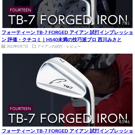
7:55
フォーティーン TB-7 FORGED アイアン 試打インプレッショ
ン 評価・クチコミ｜HS40未満の技巧派プロ 西川みさと
2022年6月7日
アイアンの試打・レビュー
10:46
フォーティーン TB-7 FORGED アイアン 試打インプレッショ