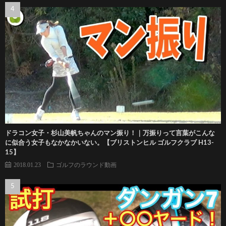
ドラコン女子・杉山美帆ちゃんのマン振り！｜万振りって言葉がこんな
に似合う女子もなかなかいない。【ブリストンヒル ゴルフクラブ H13-
15】
2018.01.23
ゴルフのラウンド動画