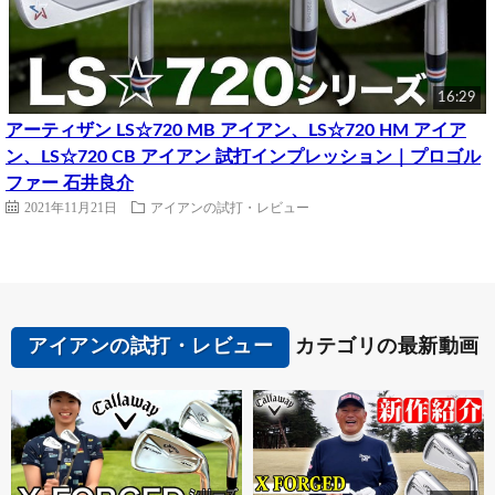
16:29
アーティザン LS☆720 MB アイアン、LS☆720 HM アイア
ン、LS☆720 CB アイアン 試打インプレッション｜プロゴル
ファー 石井良介
2021年11月21日
アイアンの試打・レビュー
アイアンの試打・レビュー
カテゴリの最新動画