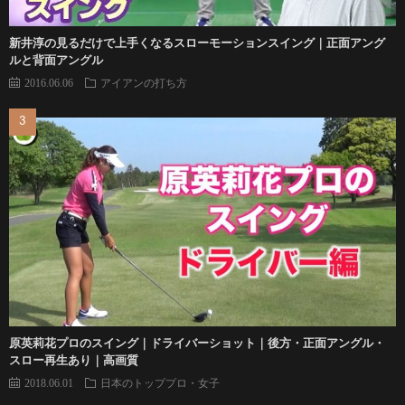
新井淳の見るだけで上手くなるスローモーションスイング｜正面アング
ルと背面アングル
2016.06.06
アイアンの打ち方
原英莉花プロのスイング｜ドライバーショット｜後方・正面アングル・
スロー再生あり｜高画質
2018.06.01
日本のトッププロ・女子