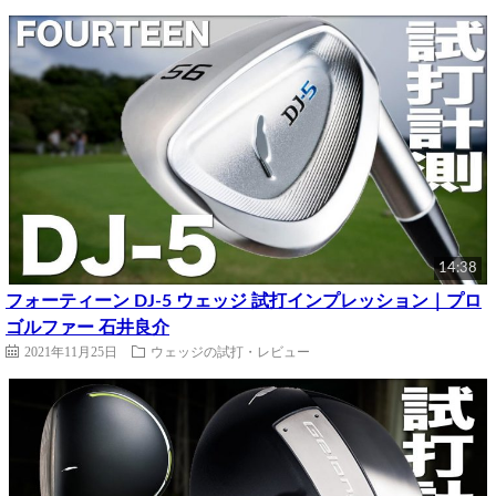
14:38
フォーティーン DJ-5 ウェッジ 試打インプレッション｜プロ
ゴルファー 石井良介
2021年11月25日
ウェッジの試打・レビュー