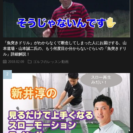
「魚突きドリル」がわからなくて断念してしまった人にお届けする、山
本道場・山本誠二氏の、もう何度目か分からないぐらいの「魚突きドリ
ル」詳細解説！
2018.02.09
ゴルフのレッスン動画