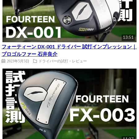
13:51
フォーティーン DX-001 ドライバー 試打インプレッション｜
プロゴルファー 石井良介
2023年5月5日
ドライバーの試打・レビュー