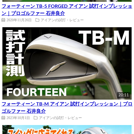
フォーティーン TB-5 FORGED アイアン 試打インプレッショ
ン｜プロゴルファー 石井良介
2020年11月26日
アイアンの試打・レビュー
20:11
フォーティーン TB-M アイアン 試打インプレッション｜プロ
ゴルファー 石井良介
2023年10月1日
アイアンの試打・レビュー