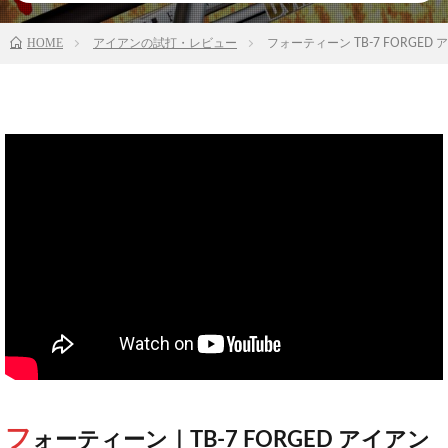
HOME
アイアンの試打・レビュー
フォーティーン TB-7 FORG
フ
ォーティーン｜TB-7 FORGED アイアン