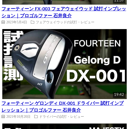
11:37
フォーティーン FX-003 フェアウェイウッド 試打インプレッ
ション｜プロゴルファー 石井良介
2023年5月4日
フェアウェイウッドの試打・レビュー
19:42
フォーティーン ゲロンディ DX-001 ドライバー 試打インプ
レッション｜プロゴルファー 石井良介
2021年10月20日
ドライバーの試打・レビュー