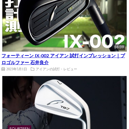
16:39
フォーティーン IX-002 アイアン 試打インプレッション｜プ
ロゴルファー 石井良介
2023年5月1日
アイアンの試打・レビュー