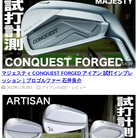
14:39
マジェスティ CONQUEST FORGED アイアン 試打インプレ
ッション｜プロゴルファー 石井良介
2022年12月28日
アイアンの試打・レビュー