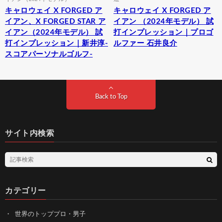
キャロウェイ X FORGED ア
キャロウェイ X FORGED ア
イアン、X FORGED STAR ア
イアン （2024年モデル） 試
イアン（2024年モデル） 試
打インプレッション｜プロゴ
打インプレッション｜新井淳-
ルファー 石井良介
スコアパーソナルゴルフ-
Back to Top
サイト内検索
カテゴリー
世界のトッププロ・男子