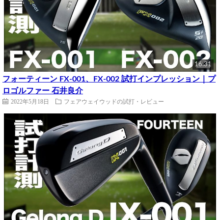
16:31
フォーティーン FX-001、FX-002 試打インプレッション｜プ
ロゴルファー 石井良介
2022年5月18日
フェアウェイウッドの試打・レビュー