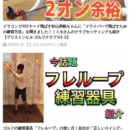
ドラコンで305ヤード飛ばす杉山美帆ちゃんに「ドライバーで飛ばすため
の練習方法」を聞きました！｜ミホさんのクラブセッティングも紹介
【ブリストンヒル ゴルフクラブ H1-2】
2018.01.18
ゴルフのラウンド動画
ゴルフの練習器具「フレループ」の使い方｜自分が「正しいスイング」