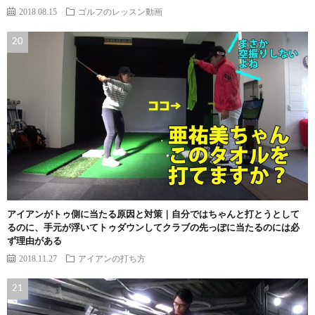
2018.08.15
ゴルフのレッスン動画
アイアンがトゥ側に当たる原因と対策｜自分ではちゃんと打とうとして
るのに、手元が浮いてトゥダウンしてクラブの先っぽに当たるのには必
ず理由がある
2018.11.27
アイアンの打ち方