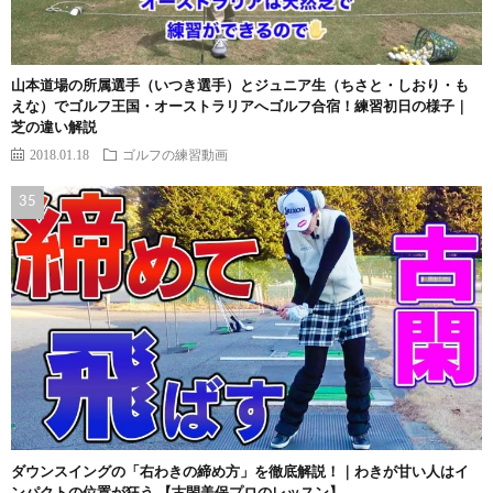
山本道場の所属選手（いつき選手）とジュニア生（ちさと・しおり・も
えな）でゴルフ王国・オーストラリアへゴルフ合宿！練習初日の様子｜
芝の違い解説
2018.01.18
ゴルフの練習動画
ダウンスイングの「右わきの締め方」を徹底解説！｜わきが甘い人はイ