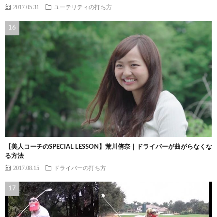
2017.05.31
ユーテリティの打ち方
【美人コーチのSPECIAL LESSON】荒川侑奈｜ドライバーが曲がらなくな
る方法
2017.08.15
ドライバーの打ち方