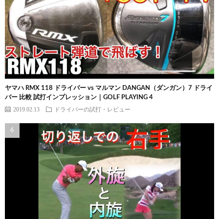
ヤマハ RMX 118 ドライバー vs マルマン DANGAN（ダンガン）7 ドライ
バー 比較 試打インプレッション｜GOLF PLAYING 4
2019.02.13
ドライバーの試打・レビュー