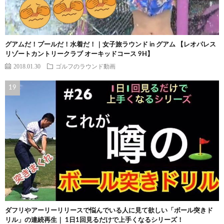
グアムだ！プールだ！水着だ！｜女子旅ラウンド in グアム 【レオパレス
リゾートカントリークラブ オーキッドコース 9H】
2018.01.30
ゴルフのラウンド動画
ダフリやアーリーリリースで悩んでいる人に見て欲しい「ボール突きド
リル」の連続再生｜ 1日1回見るだけで上手くなるシリーズ！