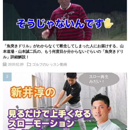
「魚突きドリル」がわからなくて断念してしまった人にお届けする、山
本道場・山本誠二氏の、もう何度目か分からないぐらいの「魚突きドリ
ル」詳細解説！
2018.02.09
ゴルフのレッスン動画