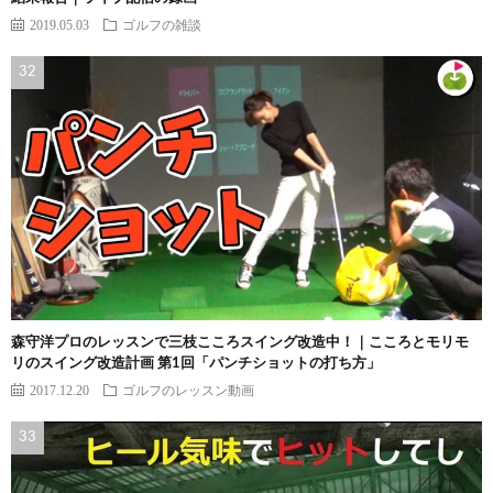
2019.05.03
ゴルフの雑談
森守洋プロのレッスンで三枝こころスイング改造中！｜こころとモリモ
リのスイング改造計画 第1回「パンチショットの打ち方」
2017.12.20
ゴルフのレッスン動画