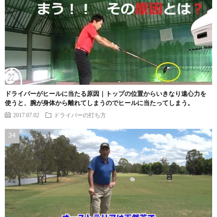
ドライバーがヒールに当たる原因｜トップの位置からいきなり遠心力を
使うと、腕が身体から離れてしまうのでヒールに当たってしまう。
2017.07.02
ドライバーの打ち方