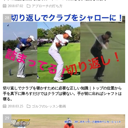
2018.07.02
アプローチの打ち方
切り返しでクラブを寝かすために必要な正しい知識｜トップの位置から
手を真下に降ろすだけではクラブは寝ない。手が前に出ればシャフトは
寝る。
2018.03.25
ゴルフのレッスン動画