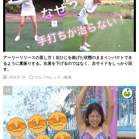
アーリーリリースの直し方｜右ひじを曲げた状態のままインパクトでき
るように素振りする。右肩を下げるのではなく、左サイドをしっかり回
す。
2018.07.18
ゴルフのレッスン動画