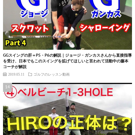
GGスイングの肝＝P5・P6の解説｜ジョージ・ガンカスさんから直接指導
を受け、日本でもこのスイングを拡げてほしいと言われて活動中の藤本
コーチが解説
2019.05.11
ゴルフのレッスン動画