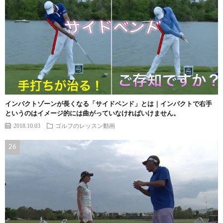
インパクトゾーンが長くなる「サイドベンド」とは｜インパクトで右手
というのはイメージ的には曲がっていなければいけません。
2018.10.03
ゴルフのレッスン動画