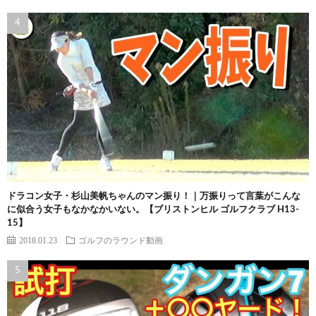
ドラコン女子・杉山美帆ちゃんのマン振り！｜万振りって言葉がこんな
に似合う女子もなかなかいない。【ブリストンヒル ゴルフクラブ H13-
15】
2018.01.23
ゴルフのラウンド動画