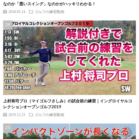
なのか「悪いスイング」なのかがハッキリわかる！
2018.05.14
ゴルフの練習動画
上村将司プロ（マイゴルフさしみ）の試合前の練習｜イングロイヤルコ
レクションオープンゴルフ2019
2019.12.23
ゴルフの練習動画