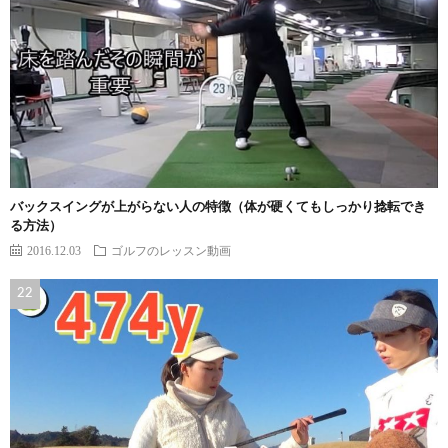
バックスイングが上がらない人の特徴（体が硬くてもしっかり捻転でき
る方法）
2016.12.03
ゴルフのレッスン動画