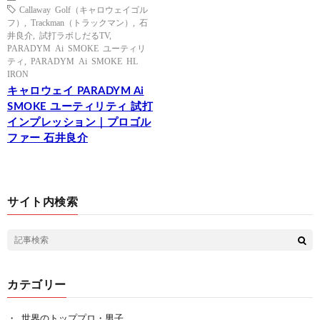
Callaway Golf（キャロウェイゴル
フ）
,
Trackman（トラックマン）
,
石
井良介
,
試打ラボしだるTV
,
PARADYM Ai SMOKE ユーティリ
ティ
,
PARADYM Ai SMOKE HL
IRON
キャロウェイ PARADYM Ai
SMOKE ユーティリティ 試打
インプレッション｜プロゴル
ファー 石井良介
サイト内検索
カテゴリー
世界のトッププロ・男子