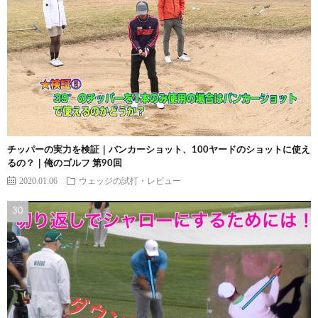
チッパーの実力を検証｜バンカーショット、100ヤードのショットに使え
るの？｜俺のゴルフ 第90回
2020.01.06
ウェッジの試打・レビュー