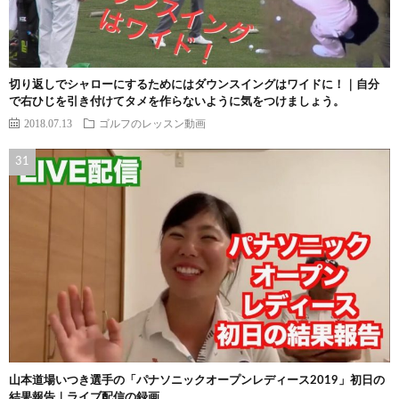
切り返しでシャローにするためにはダウンスイングはワイドに！｜自分
で右ひじを引き付けてタメを作らないように気をつけましょう。
2018.07.13
ゴルフのレッスン動画
山本道場いつき選手の「パナソニックオープンレディース2019」初日の
結果報告｜ライブ配信の録画