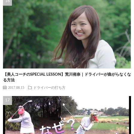
【美人コーチのSPECIAL LESSON】荒川侑奈｜ドライバーが曲がらなくな
る方法
2017.08.15
ドライバーの打ち方