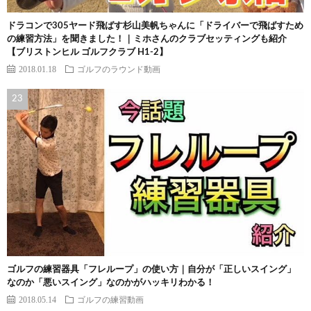
ドラコンで305ヤード飛ばす杉山美帆ちゃんに「ドライバーで飛ばすため
の練習方法」を聞きました！｜ミホさんのクラブセッティングも紹介
【ブリストンヒル ゴルフクラブ H1-2】
2018.01.18
ゴルフのラウンド動画
ゴルフの練習器具「フレループ」の使い方｜自分が「正しいスイング」
なのか「悪いスイング」なのかがハッキリわかる！
2018.05.14
ゴルフの練習動画