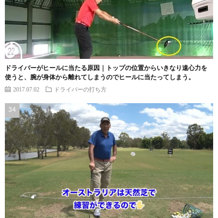
ドライバーがヒールに当たる原因｜トップの位置からいきなり遠心力を
使うと、腕が身体から離れてしまうのでヒールに当たってしまう。
2017.07.02
ドライバーの打ち方