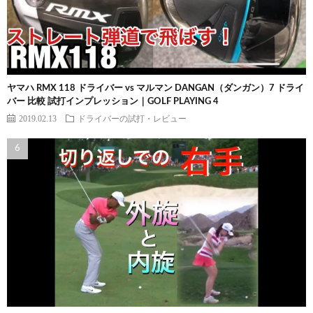
ヤマハ RMX 118 ドライバー vs マルマン DANGAN（ダンガン）7 ドライ
バー 比較 試打インプレッション｜GOLF PLAYING 4
2019.02.13
ドライバーの試打・レビュー