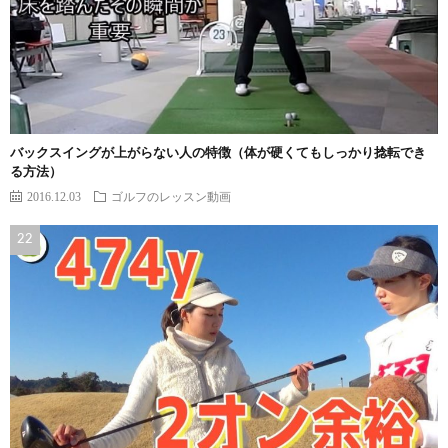
バックスイングが上がらない人の特徴（体が硬くてもしっかり捻転でき
る方法）
2016.12.03
ゴルフのレッスン動画