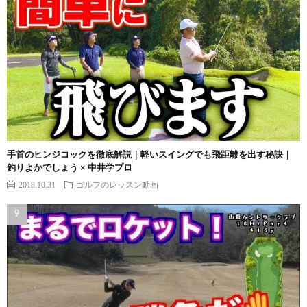
手首のヒンジコックを徹底解説｜軽いスイングでも飛距離を出す秘訣｜
釣りよかでしょう × 中井学プロ
2018.10.31
ゴルフのレッスン動画