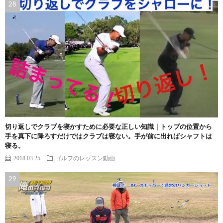
切り返しでクラブを寝かすために必要な正しい知識｜トップの位置から
手を真下に降ろすだけではクラブは寝ない。手が前に出ればシャフトは
寝る。
2018.03.25
ゴルフのレッスン動画