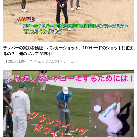
チッパーの実力を検証｜バンカーショット、100ヤードのショットに使え
るの？｜俺のゴルフ 第90回
2020.01.06
ウェッジの試打・レビュー