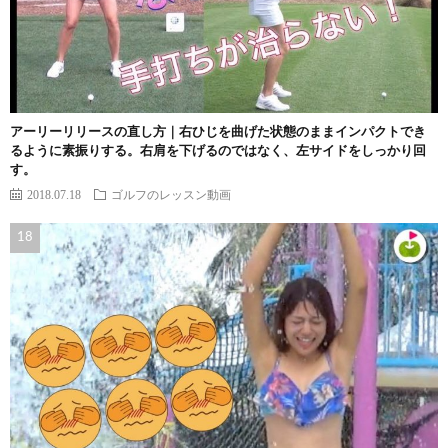
アーリーリリースの直し方｜右ひじを曲げた状態のままインパクトでき
るように素振りする。右肩を下げるのではなく、左サイドをしっかり回
す。
2018.07.18
ゴルフのレッスン動画