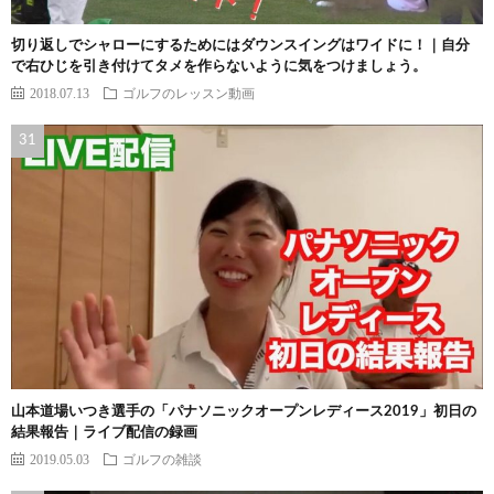
切り返しでシャローにするためにはダウンスイングはワイドに！｜自分
で右ひじを引き付けてタメを作らないように気をつけましょう。
2018.07.13
ゴルフのレッスン動画
山本道場いつき選手の「パナソニックオープンレディース2019」初日の
結果報告｜ライブ配信の録画
2019.05.03
ゴルフの雑談