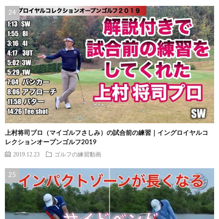
上村将司プロ（マイゴルフさしみ）の試合前の練習｜イングロイヤルコ
レクションオープンゴルフ2019
2019.12.23
ゴルフの練習動画