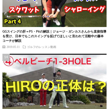
GGスイングの肝＝P5・P6の解説｜ジョージ・ガンカスさんから直接指導
を受け、日本でもこのスイングを拡げてほしいと言われて活動中の藤本
コーチが解説
2019.05.11
ゴルフのレッスン動画