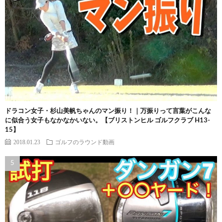
ドラコン女子・杉山美帆ちゃんのマン振り！｜万振りって言葉がこんな
に似合う女子もなかなかいない。【ブリストンヒル ゴルフクラブ H13-
15】
2018.01.23
ゴルフのラウンド動画