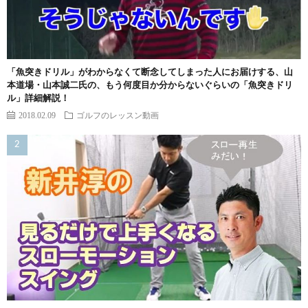
「魚突きドリル」がわからなくて断念してしまった人にお届けする、山
本道場・山本誠二氏の、もう何度目か分からないぐらいの「魚突きドリ
ル」詳細解説！
2018.02.09
ゴルフのレッスン動画