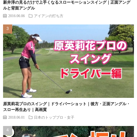
新井淳の見るだけで上手くなるスローモーションスイング｜正面アング
ルと背面アングル
2016.06.06
アイアンの打ち方
原英莉花プロのスイング｜ドライバーショット｜後方・正面アングル・
スロー再生あり｜高画質
2018.06.01
日本のトッププロ・女子