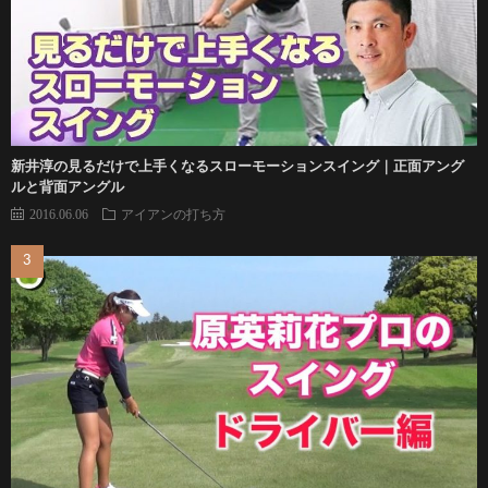
新井淳の見るだけで上手くなるスローモーションスイング｜正面アング
ルと背面アングル
2016.06.06
アイアンの打ち方