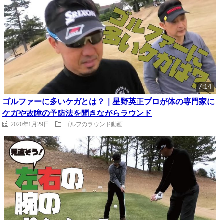
7:14
ゴルファーに多いケガとは？｜星野英正プロが体の専門家に
ケガや故障の予防法を聞きながらラウンド
2020年1月29日
ゴルフのラウンド動画