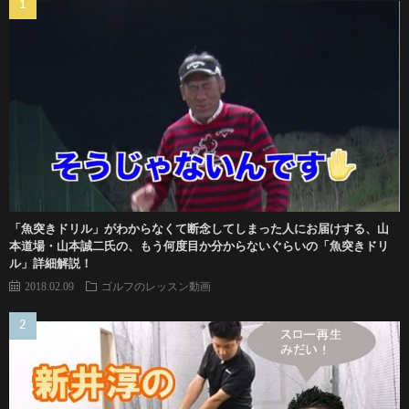
「魚突きドリル」がわからなくて断念してしまった人にお届けする、山
本道場・山本誠二氏の、もう何度目か分からないぐらいの「魚突きドリ
ル」詳細解説！
2018.02.09
ゴルフのレッスン動画