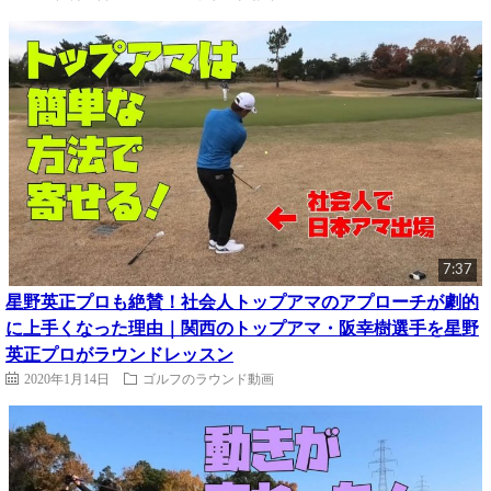
7:37
星野英正プロも絶賛！社会人トップアマのアプローチが劇的
に上手くなった理由｜関西のトップアマ・阪幸樹選手を星野
英正プロがラウンドレッスン
2020年1月14日
ゴルフのラウンド動画