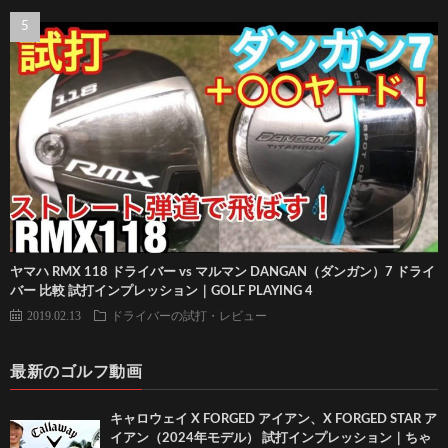
ヤマハ RMX 118 ドライバー vs マルマン DANGAN（ダンガン）7 ドライ
バー 比較 試打インプレッション｜GOLF PLAYING 4
2019.02.13
ドライバーの試打・レビュー
最新のゴルフ動画
キャロウェイ X FORGED アイアン、X FORGED STAR ア
イアン（2024年モデル） 試打インプレッション｜ちゃ