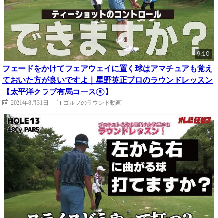
9:10
フェードをかけてフェアウェイに置く球はアマチュアも覚え
ておいた方が良いですよ｜星野英正プロのラウンドレッスン
【太平洋クラブ有馬コース⑤】
2021年8月31日
ゴルフのラウンド動画