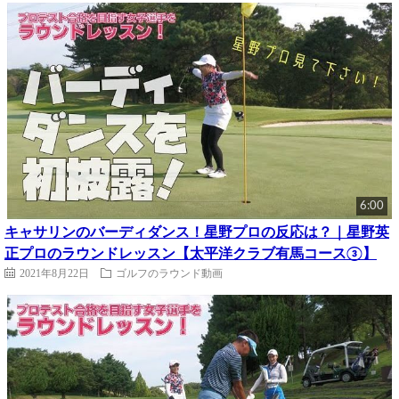
6:00
キャサリンのバーディダンス！星野プロの反応は？｜星野英
正プロのラウンドレッスン【太平洋クラブ有馬コース③】
2021年8月22日
ゴルフのラウンド動画