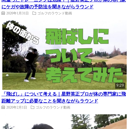
にケガや故障の予防法を聞きながらラウンド
2020年1月31日
ゴルフのラウンド動画
9:29
「飛ばし」について考える｜星野英正プロが体の専門家に飛
距離アップに必要なことを聞きながらラウンド
2020年2月1日
ゴルフのラウンド動画