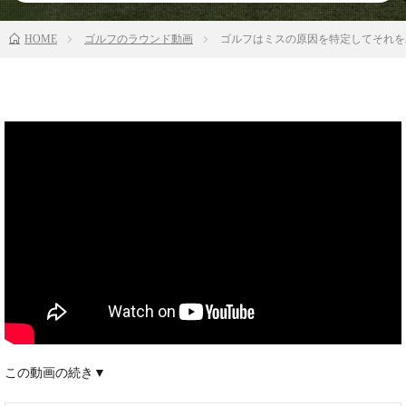
HOME
ゴルフのラウンド動画
ゴルフはミスの原因を特定してそれを
この動画の続き▼