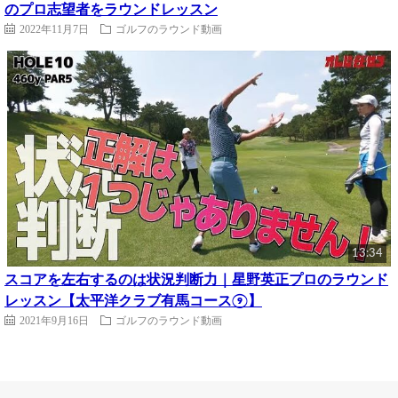
のプロ志望者をラウンドレッスン
2022年11月7日
ゴルフのラウンド動画
13:34
スコアを左右するのは状況判断力｜星野英正プロのラウンド
レッスン【太平洋クラブ有馬コース⑨】
2021年9月16日
ゴルフのラウンド動画