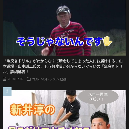
「魚突きドリル」がわからなくて断念してしまった人にお届けする、山
本道場・山本誠二氏の、もう何度目か分からないぐらいの「魚突きドリ
ル」詳細解説！
2018.02.09
ゴルフのレッスン動画