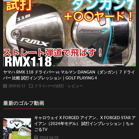
ヤマハ RMX 118 ドライバー vs マルマン DANGAN（ダンガン）7 ドライ
バー 比較 試打インプレッション｜GOLF PLAYING 4
2019.02.13
ドライバーの試打・レビュー
最新のゴルフ動画
キャロウェイ X FORGED アイアン、X FORGED STAR ア
イアン（2024年モデル） 試打インプレッション｜ちゃ
ごるTV
2024.04.05