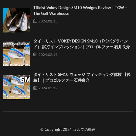
Titleist Vokey Design SM10 Wedges Review｜TGW –
The Golf Warehouse
2024.02.15
タイトリスト VOKEY DESIGN SM10（F/S/Kグライン
ド） 試打インプレッション｜プロゴルファー 石井良介
2024.02.14
タイトリスト SM10 ウェッジ フィッティング体験 【後
編】｜プロゴルファー 石井良介
2024.02.12
© Copyright 2024
ゴルフの動画