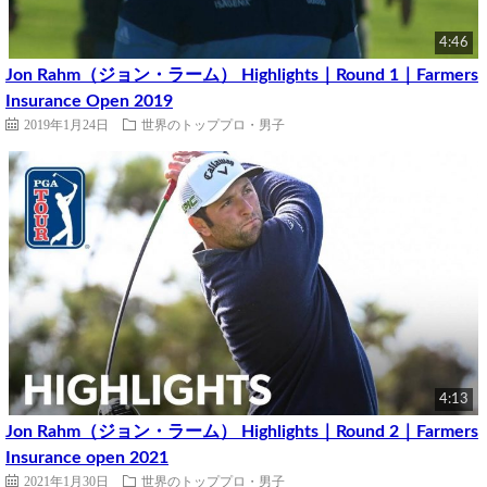
4:46
Jon Rahm（ジョン・ラーム） Highlights｜Round 1｜Farmers
Insurance Open 2019
2019年1月24日
世界のトッププロ・男子
4:13
Jon Rahm（ジョン・ラーム） Highlights｜Round 2｜Farmers
Insurance open 2021
2021年1月30日
世界のトッププロ・男子