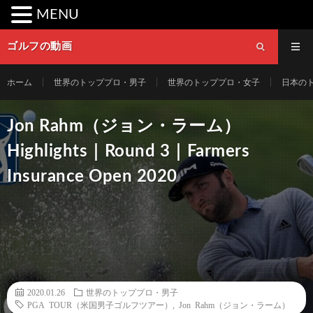
MENU
ゴルフの動画
ホーム
世界のトッププロ・男子
世界のトッププロ・女子
日本の
Jon Rahm（ジョン・ラーム）
Highlights｜Round 3｜Farmers
Insurance Open 2020
2020.01.26
世界のトッププロ・男子
PGA TOUR（米国男子ゴルフツアー）
,
Jon Rahm（ジョン・ラーム）