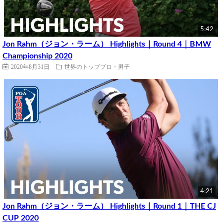
5:42
Jon Rahm（ジョン・ラーム） Highlights｜Round 4｜BMW
Championship 2020
2020年8月31日
世界のトッププロ・男子
4:21
Jon Rahm（ジョン・ラーム） Highlights｜Round 1｜THE CJ
CUP 2020