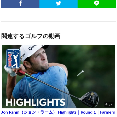
関連するゴルフの動画
4:57
Jon Rahm（ジョン・ラーム） Highlights｜Round 1｜Farmers