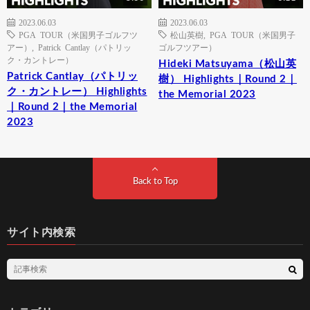
2023.06.03
2023.06.03
PGA TOUR（米国男子ゴルフツ
松山英樹
,
PGA TOUR（米国男子
アー）
,
Patrick Cantlay（パトリッ
ゴルフツアー）
ク・カントレー）
Hideki Matsuyama（松山英
Patrick Cantlay（パトリッ
樹） Highlights｜Round 2｜
ク・カントレー） Highlights
the Memorial 2023
｜Round 2｜the Memorial
2023
Back to Top
サイト内検索