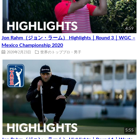
4:59
Jon Rahm（ジョン・ラーム） Highlights｜Round 3｜WGC –
Mexico Championship 2020
2020年2月23日
世界のトッププロ・男子
5:55