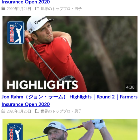
Insurance Open 2020
2020年1月24日
世界のトッププロ・男子
4:38
Jon Rahm（ジョン・ラーム） Highlights｜Round 2｜Farmers
Insurance Open 2020
2020年1月25日
世界のトッププロ・男子