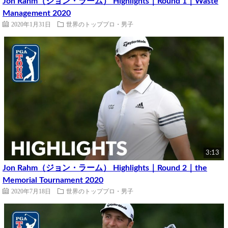
Jon Rahm（ジョン・ラーム） Highlights｜Round 1｜Waste
Management 2020
2020年1月31日
世界のトッププロ・男子
3:13
Jon Rahm（ジョン・ラーム） Highlights｜Round 2｜the
Memorial Tournament 2020
2020年7月18日
世界のトッププロ・男子