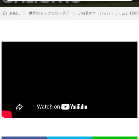
HOME
世界のトッププロ・男子
Jon Rahm（ジョン・ラーム） Highlight