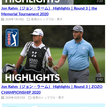
3:20
Jon Rahm（ジョン・ラーム） Highlights｜Round 3｜the
Memorial Tournament 2020
2020年7月19日
世界のトッププロ・男子
3:42
Jon Rahm（ジョン・ラーム） Highlights｜Round 3｜ZOZO
CHAMPIONSHIP 2020
2020年10月25日
世界のトッププロ・男子