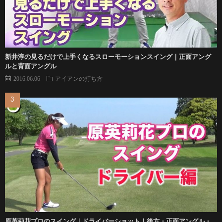
新井淳の見るだけで上手くなるスローモーションスイング｜正面アング
ルと背面アングル
2016.06.06
アイアンの打ち方
原英莉花プロのスイング｜ドライバーショット｜後方・正面アングル・