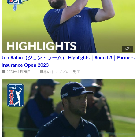
5:22
Jon Rahm（ジョン・ラーム） Highlights｜Round 3｜Farmers
Insurance Open 2023
2023年1月28日
世界のトッププロ・男子