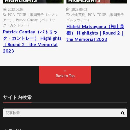
2023.06.03
2023.06.03
PGA TOUR（米国男子ゴルフツ
松山英樹
,
PGA TOUR（米国男子
アー）
,
Patrick Cantlay（パトリッ
ゴルフツアー）
ク・カントレー）
Hideki Matsuyama（松山英
Patrick Cantlay（パトリッ
樹） Highlights｜Round 2｜
ク・カントレー） Highlights
the Memorial 2023
｜Round 2｜the Memorial
2023
Back to Top
サイト内検索