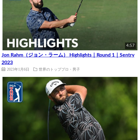
4:57
Jon Rahm（ジョン・ラーム） Highlights｜Round 1｜Sentry
2023
2023年1月6日
世界のトッププロ・男子