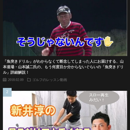
「魚突きドリル」がわからなくて断念してしまった人にお届けする、山
本道場・山本誠二氏の、もう何度目か分からないぐらいの「魚突きドリ
ル」詳細解説！
2018.02.09
ゴルフのレッスン動画