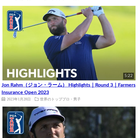
5:22
Jon Rahm（ジョン・ラーム） Highlights｜Round 3｜Farmers
Insurance Open 2023
2023年1月28日
世界のトッププロ・男子