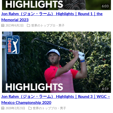
6:03
Jon Rahm（ジョン・ラーム） Highlights｜Round 1｜the
Memorial 2023
2023年6月2日
世界のトッププロ・男子
4:59
Jon Rahm（ジョン・ラーム） Highlights｜Round 3｜WGC –
Mexico Championship 2020
2020年2月23日
世界のトッププロ・男子