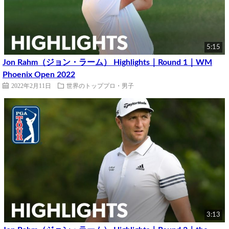
5:15
Jon Rahm（ジョン・ラーム） Highlights｜Round 1｜WM
Phoenix Open 2022
2022年2月11日
世界のトッププロ・男子
3:13