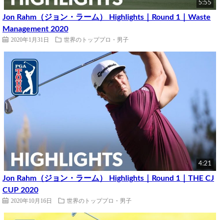
5:55
Jon Rahm（ジョン・ラーム） Highlights｜Round 1｜Waste
Management 2020
2020年1月31日
世界のトッププロ・男子
4:21
Jon Rahm（ジョン・ラーム） Highlights｜Round 1｜THE CJ
CUP 2020
2020年10月16日
世界のトッププロ・男子