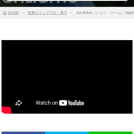
HOME
世界のトッププロ・男子
Jon Rahm（ジョン・ラーム） Highlight