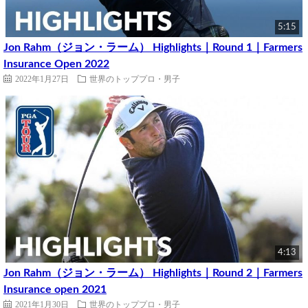
5:15
Jon Rahm（ジョン・ラーム） Highlights｜Round 1｜Farmers
Insurance Open 2022
2022年1月27日
世界のトッププロ・男子
4:13
Jon Rahm（ジョン・ラーム） Highlights｜Round 2｜Farmers
Insurance open 2021
2021年1月30日
世界のトッププロ・男子