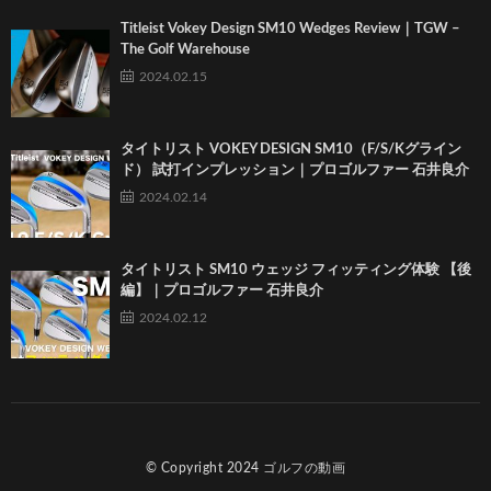
Titleist Vokey Design SM10 Wedges Review｜TGW –
The Golf Warehouse
2024.02.15
タイトリスト VOKEY DESIGN SM10（F/S/Kグライン
ド） 試打インプレッション｜プロゴルファー 石井良介
2024.02.14
タイトリスト SM10 ウェッジ フィッティング体験 【後
編】｜プロゴルファー 石井良介
2024.02.12
© Copyright 2024
ゴルフの動画