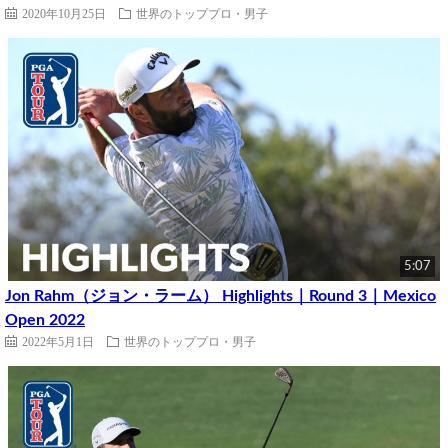
2020年10月25日
世界のトッププロ・男子
5:07
Jon Rahm（ジョン・ラーム） Highlights｜Round 3｜Mexico
Open 2022
2022年5月1日
世界のトッププロ・男子