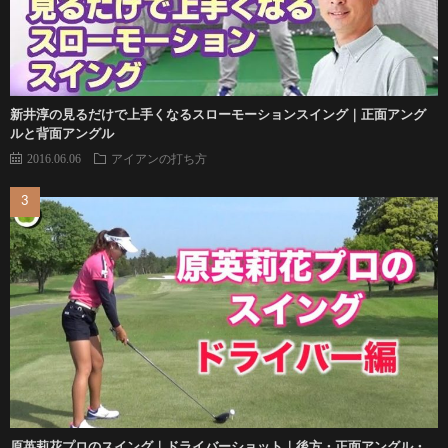
新井淳の見るだけで上手くなるスローモーションスイング｜正面アング
ルと背面アングル
2016.06.06
アイアンの打ち方
原英莉花プロのスイング｜ドライバーショット｜後方・正面アングル・