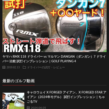
ヤマハ RMX 118 ドライバー vs マルマン DANGAN（ダンガン）7 ドライ
バー 比較 試打インプレッション｜GOLF PLAYING 4
2019.02.13
ドライバーの試打・レビュー
最新のゴルフ動画
キャロウェイ X FORGED アイアン、X FORGED STAR ア
イアン（2024年モデル） 試打インプレッション｜ちゃ
ごるTV
2024.04.05