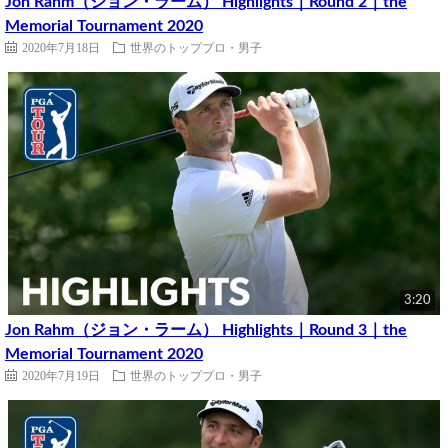
Jon Rahm（ジョン・ラーム） Highlights｜Round 2｜the
Memorial Tournament 2020
2020年7月18日
世界のトッププロ・男子
3:20
Jon Rahm（ジョン・ラーム） Highlights｜Round 3｜the
Memorial Tournament 2020
2020年7月19日
世界のトッププロ・男子