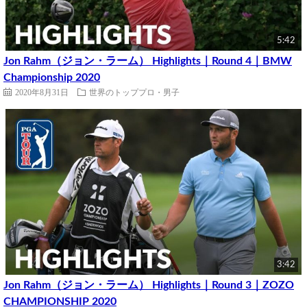
5:42
Jon Rahm（ジョン・ラーム） Highlights｜Round 4｜BMW
Championship 2020
2020年8月31日
世界のトッププロ・男子
3:42
Jon Rahm（ジョン・ラーム） Highlights｜Round 3｜ZOZO
CHAMPIONSHIP 2020