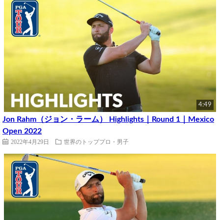
4:49
Jon Rahm（ジョン・ラーム） Highlights｜Round 1｜Mexico
Open 2022
2022年4月29日
世界のトッププロ・男子