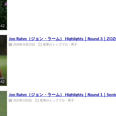
:42
Jon Rahm（ジョン・ラーム） Highlights｜Round 3｜ZOZO
2020年10月25日
世界のトッププロ・男子
:42
Jon Rahm（ジョン・ラーム） Highlights｜Round 1｜Sentr
2023年1月6日
世界のトッププロ・男子