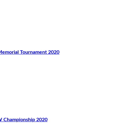
orial Tournament 2020
hampionship 2020