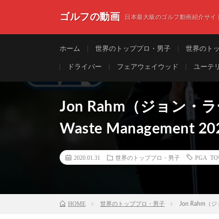
ゴルフの動画
日本最大級のゴルフ動画紹介サイ
ホーム
世界のトッププロ・男子
世界のト
ドライバー
フェアウェイウッド
ユーテ
Jon Rahm（ジョン・ラーム
Waste Management 20
2020.01.31
世界のトッププロ・男子
PGA 
HOME
世界のトッププロ・男子
Jon Rahm（ジョ