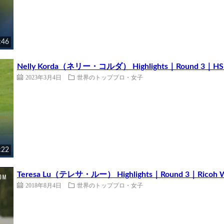
:46
Nelly Korda（ネリー・コルダ） Highlights｜Round 3｜HSBC 
2023年3月4日
世界のトッププロ・女子
:22
Teresa Lu（テレサ・ルー） Highlights｜Round 3｜Ricoh Wom
2018年8月4日
世界のトッププロ・女子