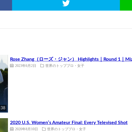
Rose Zhang（ローズ・ジャン） Highlights｜Round 1｜Mizuh
2023年6月2日
世界のトッププロ・女子
:38
2020 U.S. Women’s Amateur Final: Every Televised Shot
2020年8月10日
世界のトッププロ・女子