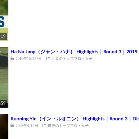
:19
Ha Na Jang（ジャン・ハナ） Highlights｜Round 3｜2019 B
2019年10月27日
世界のトッププロ・女子
:59
Ruoning Yin（イン・ルオニン） Highlights｜Round 3｜Dio I
2023年4月2日
世界のトッププロ・女子