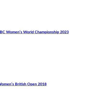
Women’s World Championship 2023
en’s British Open 2018