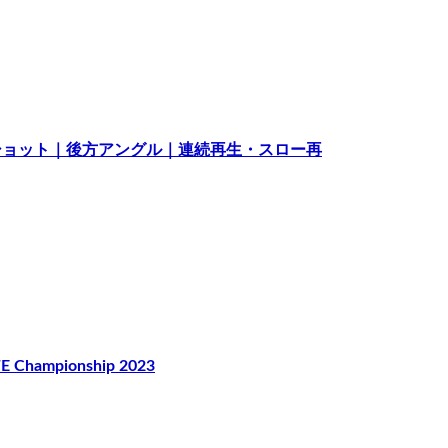
バーショット｜後方アングル｜連続再生・スロー再
Championship 2023