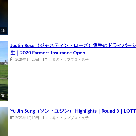
:18
Justin Rose（ジャスティン・ローズ）選手のドライ
生｜2020 Farmers Insurance Open
2020年1月29日
世界のトッププロ・男子
:30
Yu Jin Sung（ソン・ユジン） Highlights｜Round 3｜LOTTE 
2023年4月15日
世界のトッププロ・女子