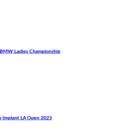
MW Ladies Championship
mplant LA Open 2023