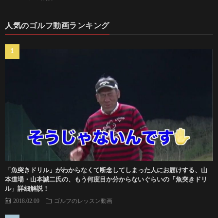
人気のゴルフ動画ランキング
「魚突きドリル」がわからなくて断念してしまった人にお届けする、山
本道場・山本誠二氏の、もう何度目か分からないぐらいの「魚突きドリ
ル」詳細解説！
2018.02.09
ゴルフのレッスン動画