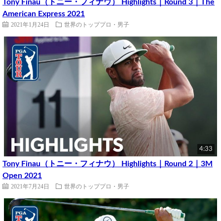
Tony Finau（トニー・フィナウ） Highlights｜Round 3｜The
American Express 2021
2021年1月24日
世界のトッププロ・男子
4:33
Tony Finau（トニー・フィナウ） Highlights｜Round 2｜3M
Open 2021
2021年7月24日
世界のトッププロ・男子