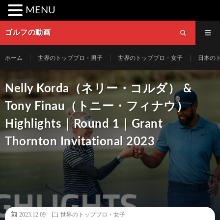
MENU
ゴルフの動画
ホーム
世界のトッププロ・男子
世界のトッププロ・女子
日本の
Nelly Korda（ネリー・コルダ） &
Tony Finau（トニー・フィナウ）
Highlights｜Round 1｜Grant
Thornton Invitational 2023
2023.12.09
世界のトッププロ・女子