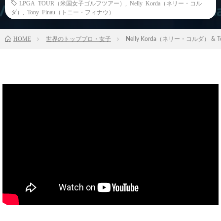
LPGA TOUR（米国女子ゴルフツアー）
,
Nelly Korda（ネリー・コル
ダ）
,
Tony Finau（トニー・フィナウ）
HOME
世界のトッププロ・女子
Nelly Korda（ネリー・コルダ） & Tony