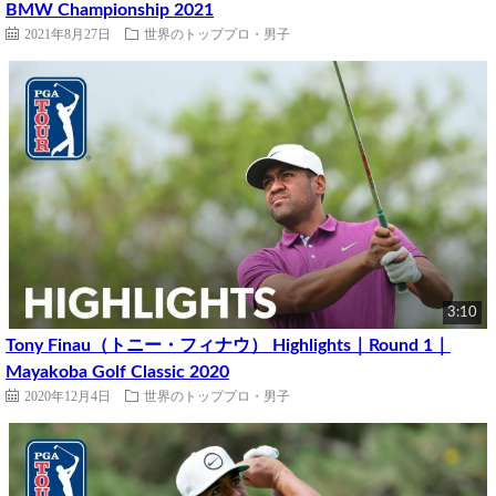
BMW Championship 2021
2021年8月27日
世界のトッププロ・男子
3:10
Tony Finau（トニー・フィナウ） Highlights｜Round 1｜
Mayakoba Golf Classic 2020
2020年12月4日
世界のトッププロ・男子