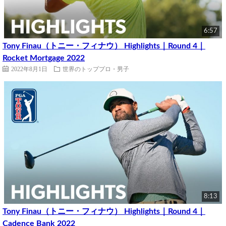
6:57
Tony Finau（トニー・フィナウ） Highlights｜Round 4｜
Rocket Mortgage 2022
2022年8月1日
世界のトッププロ・男子
8:13
Tony Finau（トニー・フィナウ） Highlights｜Round 4｜
Cadence Bank 2022