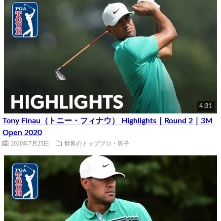
4:31
Tony Finau（トニー・フィナウ） Highlights｜Round 2｜3M
Open 2020
2020年7月25日
世界のトッププロ・男子