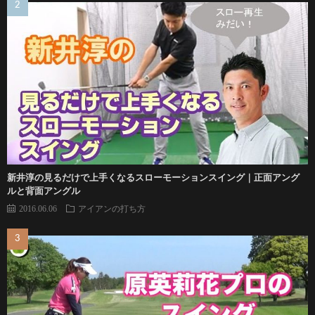
新井淳の見るだけで上手くなるスローモーションスイング｜正面アング
ルと背面アングル
2016.06.06
アイアンの打ち方