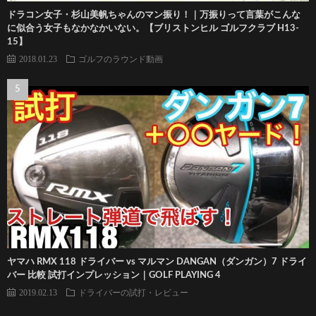
ドラコン女子・杉山美帆ちゃんのマン振り！｜万振りって言葉がこんな
に似合う女子もなかなかいない。【ブリストンヒル ゴルフクラブ H13-
15】
2018.01.23
ゴルフのラウンド動画
ヤマハ RMX 118 ドライバー vs マルマン DANGAN（ダンガン）7 ドライ
バー 比較 試打インプレッション｜GOLF PLAYING 4
2019.02.13
ドライバーの試打・レビュー