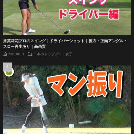
原英莉花プロのスイング｜ドライバーショット｜後方・正面アングル・
スロー再生あり｜高画質
2018.06.01
日本のトッププロ・女子