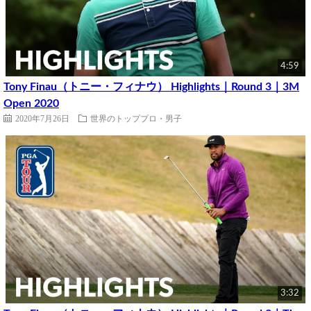
4:59
Tony Finau（トニー・フィナウ） Highlights｜Round 3｜3M
Open 2020
2020年7月26日
世界のトッププロ・男子
3:32