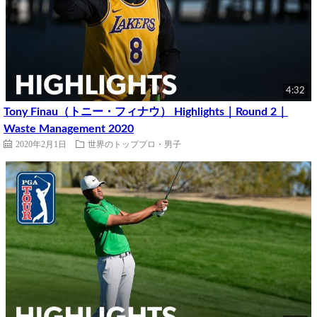
4:32
Tony Finau（トニー・フィナウ） Highlights｜Round 2｜
Waste Management 2020
2020年2月1日
世界のトッププロ・男子