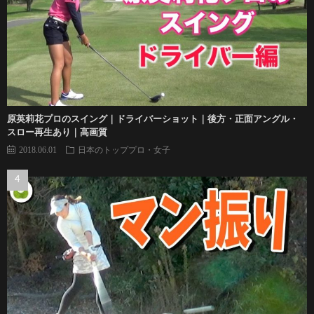
原英莉花プロのスイング｜ドライバーショット｜後方・正面アングル・
スロー再生あり｜高画質
2018.06.01
日本のトッププロ・女子