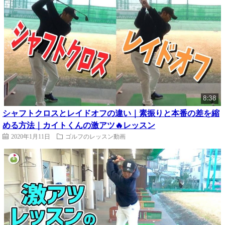
8:38
シャフトクロスとレイドオフの違い｜素振りと本番の差を縮
める方法｜カイトくんの激アツ🔥レッスン
2020年1月11日
ゴルフのレッスン動画