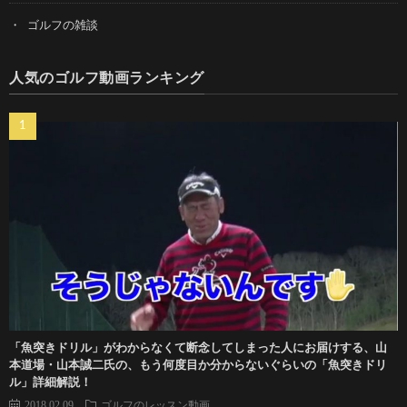
ゴルフの雑談
人気のゴルフ動画ランキング
「魚突きドリル」がわからなくて断念してしまった人にお届けする、山
本道場・山本誠二氏の、もう何度目か分からないぐらいの「魚突きドリ
ル」詳細解説！
2018.02.09
ゴルフのレッスン動画