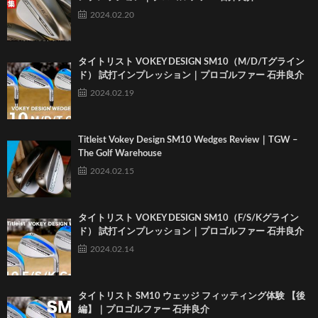
2024.02.20
タイトリスト VOKEY DESIGN SM10（M/D/Tグライン
ド） 試打インプレッション｜プロゴルファー 石井良介
2024.02.19
Titleist Vokey Design SM10 Wedges Review｜TGW –
The Golf Warehouse
2024.02.15
タイトリスト VOKEY DESIGN SM10（F/S/Kグライン
ド） 試打インプレッション｜プロゴルファー 石井良介
2024.02.14
タイトリスト SM10 ウェッジ フィッティング体験 【後
編】｜プロゴルファー 石井良介