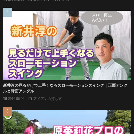
新井淳の見るだけで上手くなるスローモーションスイング｜正面アング
ルと背面アングル
2016.06.06
アイアンの打ち方