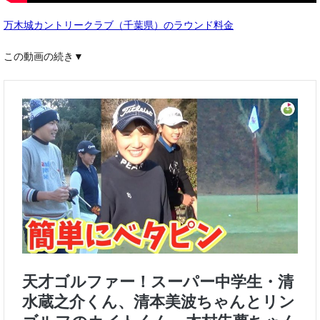
万木城カントリークラブ（千葉県）のラウンド料金
この動画の続き▼