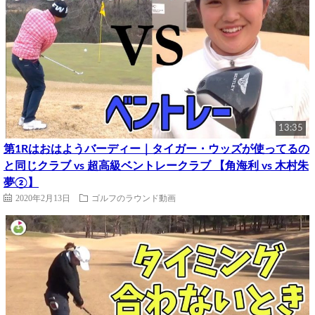
13:35
第1Rはおはようバーディー｜タイガー・ウッズが使ってるの
と同じクラブ vs 超高級ベントレークラブ 【角海利 vs 木村朱
夢②】
2020年2月13日
ゴルフのラウンド動画