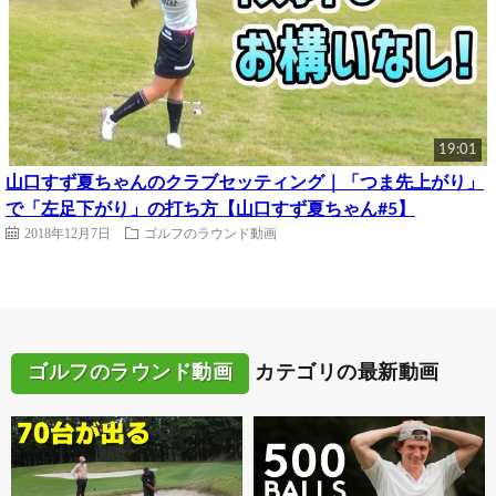
19:01
山口すず夏ちゃんのクラブセッティング｜「つま先上がり」
で「左足下がり」の打ち方【山口すず夏ちゃん#5】
2018年12月7日
ゴルフのラウンド動画
ゴルフのラウンド動画
カテゴリの最新動画