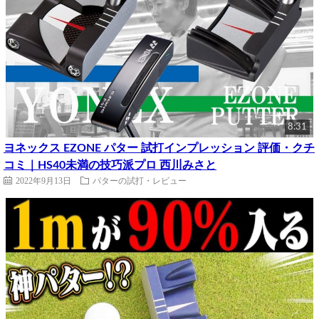
8:31
ヨネックス EZONE パター 試打インプレッション 評価・クチ
コミ｜HS40未満の技巧派プロ 西川みさと
2022年9月13日
パターの試打・レビュー