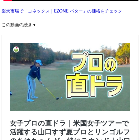
楽天市場で「ヨネックス｜EZONE パター」の価格をチェック
この動画の続き▼