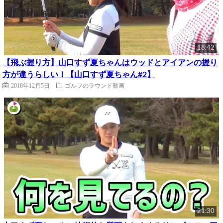
18:42
【飛ぶ握り方】山口すず夏ちゃんはウッドとアイアンの握り
方が違うらしい！【山口すず夏ちゃん#2】
2018年12月5日
ゴルフのラウンド動画
21:30