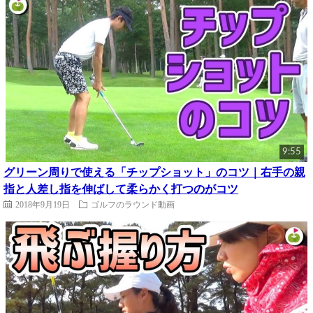
9:55
グリーン周りで使える「チップショット」のコツ｜右手の親
指と人差し指を伸ばして柔らかく打つのがコツ
2018年9月19日
ゴルフのラウンド動画