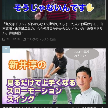
「魚突きドリル」がわからなくて断念してしまった人にお届けする、山
本道場・山本誠二氏の、もう何度目か分からないぐらいの「魚突きドリ
ル」詳細解説！
2018.02.09
ゴルフのレッスン動画