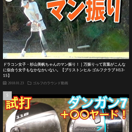
ドラコン女子・杉山美帆ちゃんのマン振り！｜万振りって言葉がこんな
に似合う女子もなかなかいない。【ブリストンヒル ゴルフクラブ H13-
15】
2018.01.23
ゴルフのラウンド動画