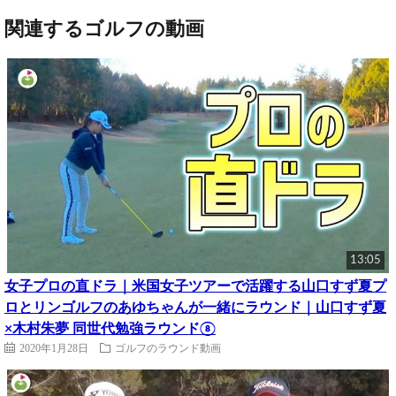
関連するゴルフの動画
13:05
女子プロの直ドラ｜米国女子ツアーで活躍する山口すず夏プ
ロとリンゴルフのあゆちゃんが一緒にラウンド｜山口すず夏
×木村朱夢 同世代勉強ラウンド⑧
2020年1月28日
ゴルフのラウンド動画