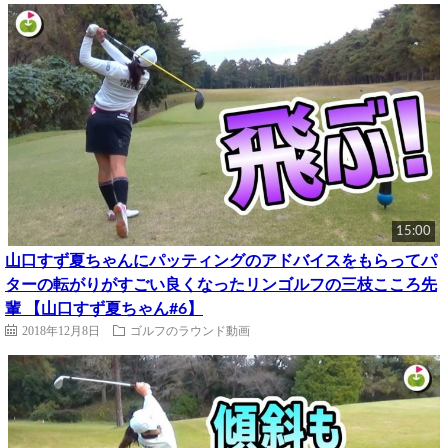
15:00
山口すず夏ちゃんにパッティングのアドバイスをもらってパ
ターの転がりがすごい良くなったリンゴルフの三枝こころ先
輩 【山口すず夏ちゃん#6】
2018年12月8日
ゴルフのラウンド動画