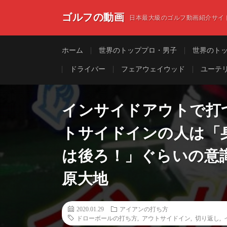
ゴルフの動画
日本最大級のゴルフ動画紹介サイ
ホーム
世界のトッププロ・男子
世界のト
ドライバー
フェアウェイウッド
ユーテ
インサイドアウトで打
トサイドインの人は「
は後ろ！」ぐらいの意
原大地
2020.01.29
アイアンの打ち方
ドローボールの打ち方
,
アウトサイドイン
,
切り返し
,