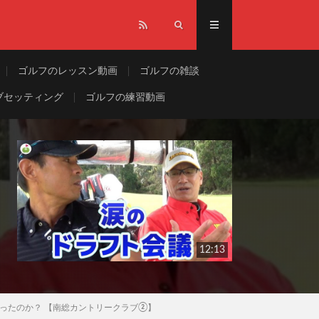
ゴルフのレッスン動画
ゴルフの雑談
ブセッティング
ゴルフの練習動画
12:13
ったのか？ 【南総カントリークラブ②】