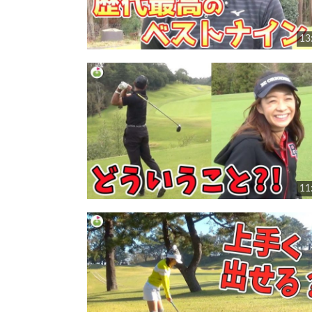
13
11