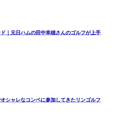
ンド｜元日ハムの田中幸雄さんのゴルフが上手
でオシャレなコンペに参加してきたリンゴルフ