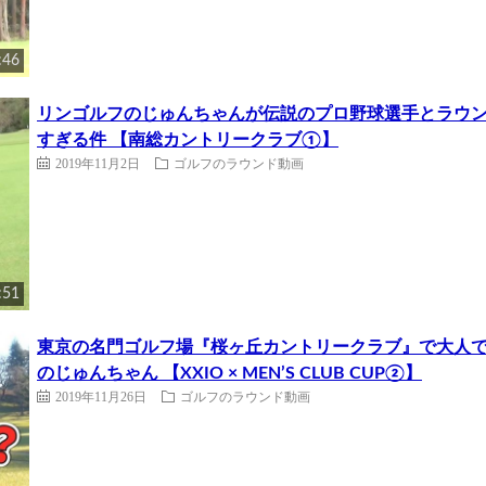
:46
リンゴルフのじゅんちゃんが伝説のプロ野球選手とラウ
すぎる件 【南総カントリークラブ①】
2019年11月2日
ゴルフのラウンド動画
:51
東京の名門ゴルフ場『桜ヶ丘カントリークラブ』で大人
のじゅんちゃん 【XXIO × MEN’S CLUB CUP②】
2019年11月26日
ゴルフのラウンド動画