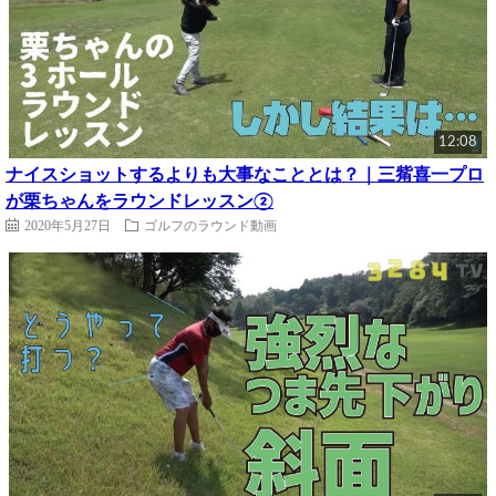
12:08
ナイスショットするよりも大事なこととは？｜三觜喜一プロ
が栗ちゃんをラウンドレッスン②
2020年5月27日
ゴルフのラウンド動画