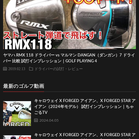
ヤマハ RMX 118 ドライバー vs マルマン DANGAN（ダンガン）7 ドライ
バー 比較 試打インプレッション｜GOLF PLAYING 4
2019.02.13
ドライバーの試打・レビュー
最新のゴルフ動画
キャロウェイ X FORGED アイアン、X FORGED STAR ア
イアン（2024年モデル） 試打インプレッション｜ちゃ
ごるTV
2024.04.05
キャロウェイ X FORGED アイアン、X FORGED STAR ア