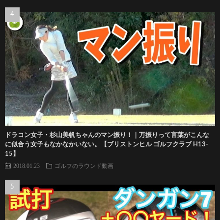
ドラコン女子・杉山美帆ちゃんのマン振り！｜万振りって言葉がこんな
に似合う女子もなかなかいない。【ブリストンヒル ゴルフクラブ H13-
15】
2018.01.23
ゴルフのラウンド動画