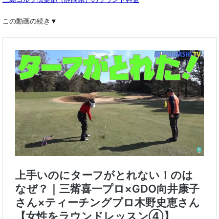
三島ゴルフ倶楽部（静岡県）のラウンド料金
この動画の続き▼