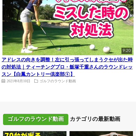
9:20
アドレスの向きを調整！左に引っ張ってしまうクセが出た時
の対処法｜ティーチングプロ・飯塚千重さんのラウンドレッ
スン【白鳳カントリー倶楽部⑤】
2021年8月10日
ゴルフのラウンド動画
ゴルフのラウンド動画
カテゴリの最新動画