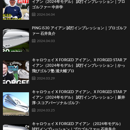
イアン（2024年モデル） 試打インプレッション｜プロ
ゴルファー 中井学
2024.04.04
PING i530 アイアン 試打インプレッション｜プロゴルフ
ァー 石井良介
2024.04.03
キャロウェイ X FORGED アイアン、X FORGED STAR ア
イアン（2024年モデル） 試打インプレッション｜かっ
飛びゴルフ塾 浦大輔プロ
2024.03.29
キャロウェイ X FORGED アイアン、X FORGED STAR ア
イアン（2024年モデル） 試打インプレッション｜新井
淳-スコアパーソナルゴルフ-
2024.03.25
キャロウェイ X FORGED アイアン （2024年モデル）
試打インプレッション｜プロゴルファー 石井良介