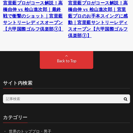
宮里藍プロがコース解説！高
宮里藍プロがコース解説！高
橋由伸 vs 桧山進次郎｜最終
橋由伸 vs 桧山進次郎｜宮里
戦で衝撃のショット｜宮里藍
藍プロのお手本スイングに感
サントリーレディスオープン
動｜宮里藍サントリーレディ
【六甲国際ゴルフ倶楽部③】
スオープン【六甲国際ゴルフ
倶楽部②】
Back to Top
サイト内検索
カテゴリー
世界のトッププロ・男子