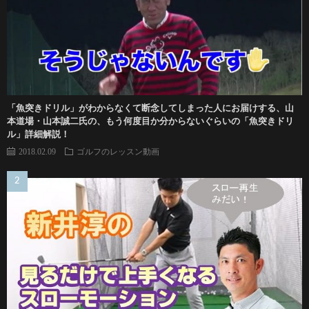
「魚突きドリル」がわからなくて断念してしまった人にお届けする、山
本道場・山本誠二氏の、もう何度目か分からないぐらいの「魚突きドリ
ル」詳細解説！
2018.02.09
ゴルフのレッスン動画