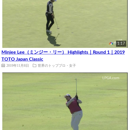
1:17
Minjee Lee（ミンジー・リー） Highlights｜Round 1｜2019
TOTO Japan Classic
2019年11月8日
世界のトッププロ・女子