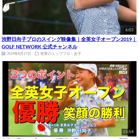
6:03
渋野日向子プロのスイング映像集｜全英女子オープン2019｜
GOLF NETWORK 公式チャンネル
2019年8月27日
世界のトッププロ・女子
15:54