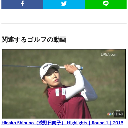
関連するゴルフの動画
1:40
Hinako Shibuno（渋野日向子） Highlights｜Round 1｜2019