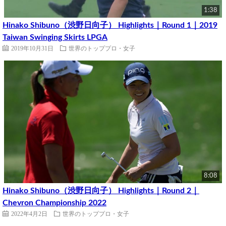
1:38
Hinako Shibuno（渋野日向子） Highlights｜Round 1｜2019
Taiwan Swinging Skirts LPGA
2019年10月31日
世界のトッププロ・女子
8:08
Hinako Shibuno（渋野日向子） Highlights｜Round 2｜
Chevron Championship 2022
2022年4月2日
世界のトッププロ・女子