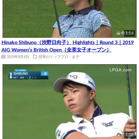
1:16
Hinako Shibuno（渋野日向子） Highlights｜Round 3｜2019
AIG Women’s British Open（全英女子オープン）
2019年8月4日
世界のトッププロ・女子
1:08