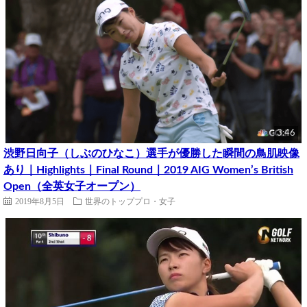
3:46
渋野日向子（しぶのひなこ）選手が優勝した瞬間の鳥肌映像
あり｜Highlights｜Final Round｜2019 AIG Women’s British
Open（全英女子オープン）
2019年8月5日
世界のトッププロ・女子