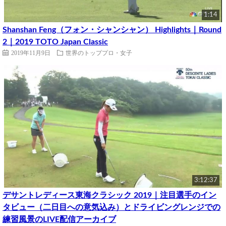
1:14
Shanshan Feng（フォン・シャンシャン） Highlights｜Round
2｜2019 TOTO Japan Classic
2019年11月9日
世界のトッププロ・女子
3:12:37
デサントレディース東海クラシック 2019｜注目選手のイン
タビュー（二日目への意気込み）とドライビングレンジでの
練習風景のLIVE配信アーカイブ