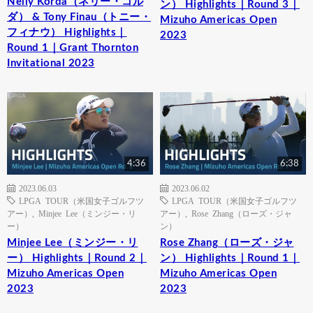
Nelly Korda（ネリー・コル
ン） Highlights｜Round 3｜
ダ） & Tony Finau（トニー・
Mizuho Americas Open
フィナウ） Highlights｜
2023
Round 1｜Grant Thornton
Invitational 2023
4:36
6:38
2023.06.03
2023.06.02
LPGA TOUR（米国女子ゴルフツ
LPGA TOUR（米国女子ゴルフツ
アー）
,
Minjee Lee（ミンジー・リ
アー）
,
Rose Zhang（ローズ・ジャ
ー）
ン）
Minjee Lee（ミンジー・リ
Rose Zhang（ローズ・ジャ
ー） Highlights｜Round 2｜
ン） Highlights｜Round 1｜
Mizuho Americas Open
Mizuho Americas Open
2023
2023