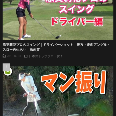
原英莉花プロのスイング｜ドライバーショット｜後方・正面アングル・
スロー再生あり｜高画質
2018.06.01
日本のトッププロ・女子