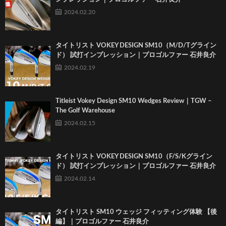
2024.02.20
タイトリスト VOKEY DESIGN SM10（M/D/Tグライン
ド） 試打インプレッション｜プロゴルファー 石井良介
2024.02.19
Titleist Vokey Design SM10 Wedges Review｜TGW –
The Golf Warehouse
2024.02.15
タイトリスト VOKEY DESIGN SM10（F/S/Kグライン
ド） 試打インプレッション｜プロゴルファー 石井良介
2024.02.14
タイトリスト SM10 ウェッジ フィッティング体験 【後
編】｜プロゴルファー 石井良介