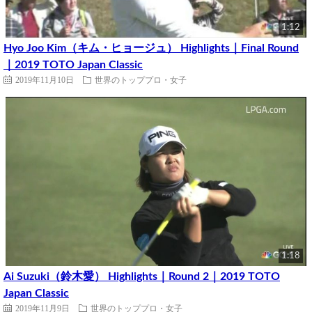
1:12
Hyo Joo Kim（キム・ヒョージュ） Highlights｜Final Round
｜2019 TOTO Japan Classic
2019年11月10日
世界のトッププロ・女子
1:18
Ai Suzuki（鈴木愛） Highlights｜Round 2｜2019 TOTO
Japan Classic
2019年11月9日
世界のトッププロ・女子