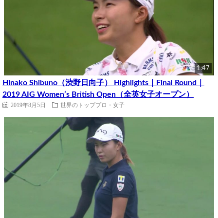
1:47
Hinako Shibuno（渋野日向子） Highlights｜Final Round｜
2019 AIG Women’s British Open（全英女子オープン）
2019年8月5日
世界のトッププロ・女子