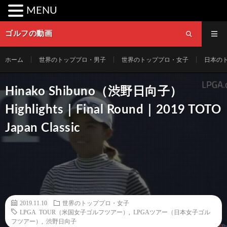
MENU
ゴルフの動画
ホーム
世界のトッププロ・男子
世界のトッププロ・女子
日本の
Hinako Shibuno（渋野日向子）
Highlights｜Final Round｜2019 TOTO
Japan Classic
2019.11.10
世界のトッププロ・女子
LPGA TOUR（米国女子ゴルフツアー）
,
LPGAツアー（日本女子ゴル
フツアー）
,
渋野日向子