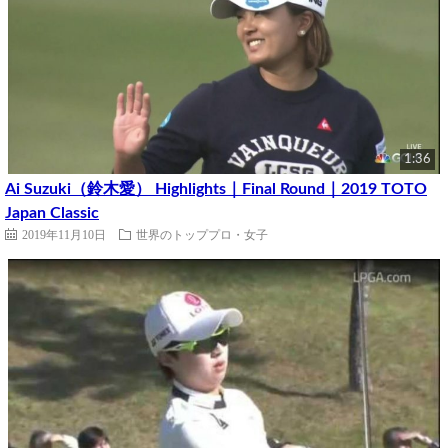
1:36
Ai Suzuki（鈴木愛） Highlights｜Final Round｜2019 TOTO
Japan Classic
2019年11月10日
世界のトッププロ・女子