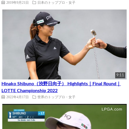
2019年9月21日
日本のトッププロ・女子
9:11
Hinako Shibuno（渋野日向子） Highlights｜Final Round｜
LOTTE Championship 2022
2022年4月17日
世界のトッププロ・女子