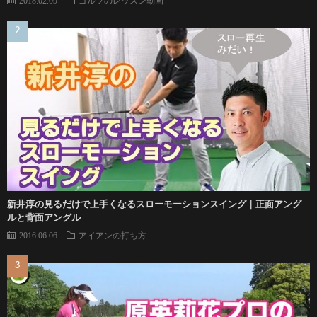
2018.02.09
ゴルフのレッスン動画
新井淳の見るだけで上手くなるスローモーションスイング｜正面アング
ルと背面アングル
2016.06.06
アイアンの打ち方