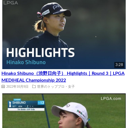
3:28
Hinako Shibuno（渋野日向子） Highlights｜Round 3｜LPGA
MEDIHEAL Championship 2022
2022年10月9日
世界のトッププロ・女子