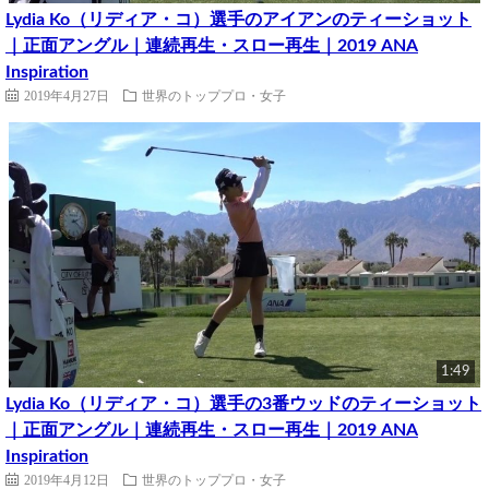
Lydia Ko（リディア・コ）選手のアイアンのティーショット
｜正面アングル｜連続再生・スロー再生｜2019 ANA
Inspiration
2019年4月27日
世界のトッププロ・女子
1:49
Lydia Ko（リディア・コ）選手の3番ウッドのティーショット
｜正面アングル｜連続再生・スロー再生｜2019 ANA
Inspiration
2019年4月12日
世界のトッププロ・女子