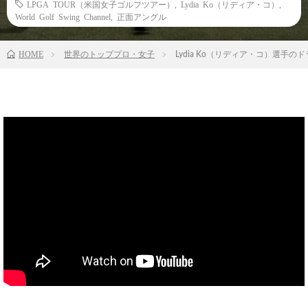
LPGA TOUR（米国女子ゴルフツアー）
,
Lydia Ko（リディア・コ）
,
World Golf Swing Channel
,
正面アングル
HOME
世界のトッププロ・女子
Lydia Ko（リディア・コ）選手のド