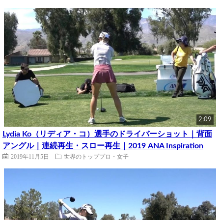
2:09
Lydia Ko（リディア・コ）選手のドライバーショット｜背面
アングル｜連続再生・スロー再生｜2019 ANA Inspiration
2019年11月5日
世界のトッププロ・女子