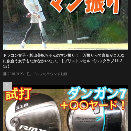
ドラコン女子・杉山美帆ちゃんのマン振り！｜万振りって言葉がこんな
に似合う女子もなかなかいない。【ブリストンヒル ゴルフクラブ H13-
15】
2018.01.23
ゴルフのラウンド動画