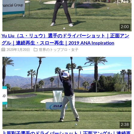
2:00
Yu Liu（ユ・リュウ）選手のドライバーショット｜正面アン
グル｜連続再生・スロー再生｜2019 ANA Inspiration
2020年1月20日
世界のトッププロ・女子
2:38
上原彩子選手のドライバーショット｜正面アングル｜連続再