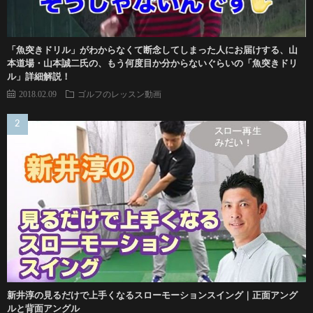
「魚突きドリル」がわからなくて断念してしまった人にお届けする、山
本道場・山本誠二氏の、もう何度目か分からないぐらいの「魚突きドリ
ル」詳細解説！
2018.02.09
ゴルフのレッスン動画
新井淳の見るだけで上手くなるスローモーションスイング｜正面アング
ルと背面アングル