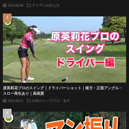
2016.06.06
アイアンの打ち方
原英莉花プロのスイング｜ドライバーショット｜後方・正面アングル・
スロー再生あり｜高画質
2018.06.01
日本のトッププロ・女子