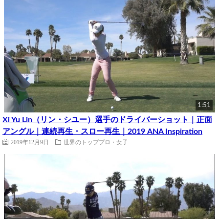
1:51
Xi Yu Lin（リン・シユー）選手のドライバーショット｜正面
アングル｜連続再生・スロー再生｜2019 ANA Inspiration
2019年12月9日
世界のトッププロ・女子