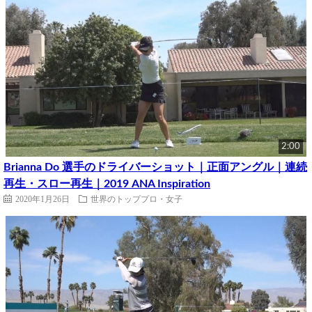
2:00
Brianna Do 選手のドライバーショット｜正面アングル｜連続
再生・スロー再生｜2019 ANA Inspiration
2020年1月26日
世界のトッププロ・女子