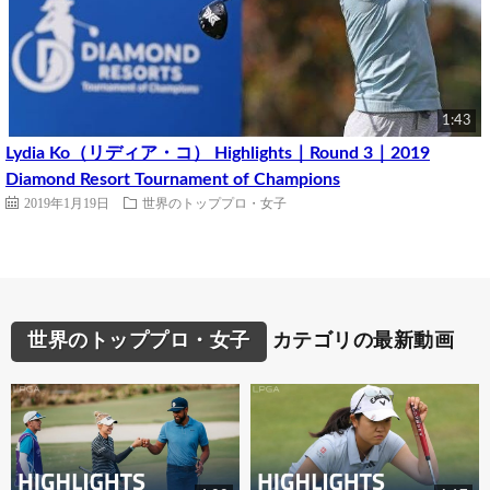
1:43
Lydia Ko（リディア・コ） Highlights｜Round 3｜2019
Diamond Resort Tournament of Champions
2019年1月19日
世界のトッププロ・女子
世界のトッププロ・女子
カテゴリの最新動画