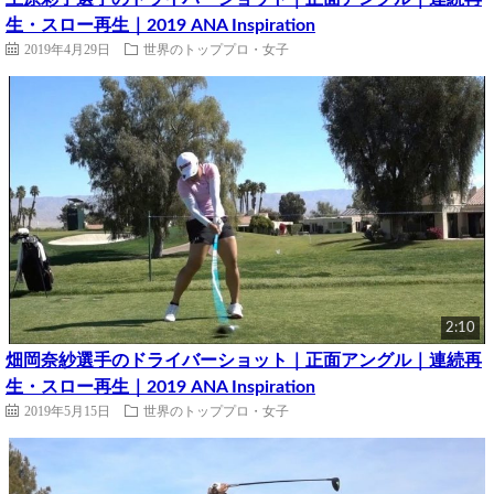
生・スロー再生｜2019 ANA Inspiration
2019年4月29日
世界のトッププロ・女子
2:10
畑岡奈紗選手のドライバーショット｜正面アングル｜連続再
生・スロー再生｜2019 ANA Inspiration
2019年5月15日
世界のトッププロ・女子