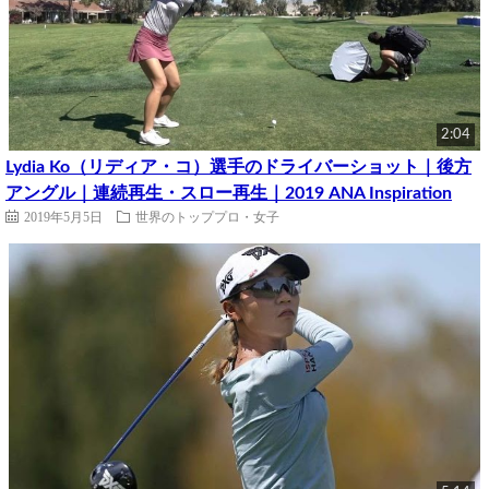
2:04
Lydia Ko（リディア・コ）選手のドライバーショット｜後方
アングル｜連続再生・スロー再生｜2019 ANA Inspiration
2019年5月5日
世界のトッププロ・女子