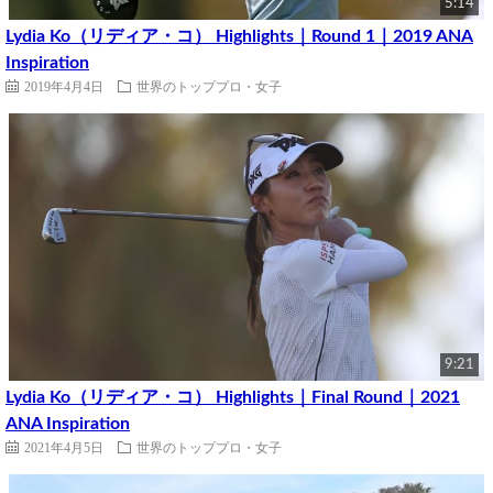
5:14
Lydia Ko（リディア・コ） Highlights｜Round 1｜2019 ANA
Inspiration
2019年4月4日
世界のトッププロ・女子
9:21
Lydia Ko（リディア・コ） Highlights｜Final Round｜2021
ANA Inspiration
2021年4月5日
世界のトッププロ・女子