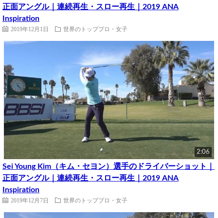
正面アングル｜連続再生・スロー再生｜2019 ANA
Inspiration
2019年12月1日
世界のトッププロ・女子
2:06
Sei Young Kim（キム・セヨン）選手のドライバーショット｜
正面アングル｜連続再生・スロー再生｜2019 ANA
Inspiration
2019年12月7日
世界のトッププロ・女子