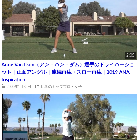
2:05
Anne Van Dam（アン・バン・ダム）選手のドライバーショ
ット｜正面アングル｜連続再生・スロー再生｜2019 ANA
Inspiration
2020年1月30日
世界のトッププロ・女子