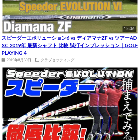
15:36
スピーダーエボリューション6 vs ディアマナZF vs ツアーAD
XC 2019年 最新シャフト 比較 試打インプレッション｜GOLF
PLAYING 4
2019年8月30日
クラブセッティング
10:01