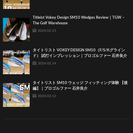
Titleist Vokey Design SM10 Wedges Review｜TGW –
The Golf Warehouse
2024.02.15
タイトリスト VOKEY DESIGN SM10（F/S/Kグライン
ド） 試打インプレッション｜プロゴルファー 石井良介
2024.02.14
タイトリスト SM10 ウェッジ フィッティング体験 【後
編】｜プロゴルファー 石井良介
2024.02.12