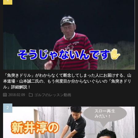
「魚突きドリル」がわからなくて断念してしまった人にお届けする、山
本道場・山本誠二氏の、もう何度目か分からないぐらいの「魚突きドリ
ル」詳細解説！
2018.02.09
ゴルフのレッスン動画