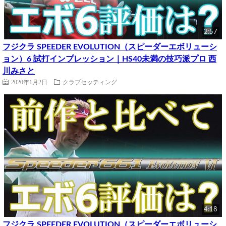
2:57
フジクラ SPEEDER EVOLUTION（スピーダーエボリューシ
ョン）6 試打インプレッション｜HS40未満の技巧派プロ 西
川みさと
2020年1月2日
クラブセッティング
4:18
フジクラ SPEEDER EVOLUTION（スピーダーエボリューシ