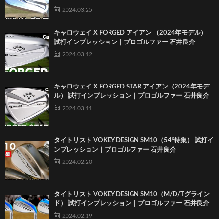
2024.03.25
キャロウェイ X FORGED アイアン （2024年モデル）
試打インプレッション｜プロゴルファー 石井良介
2024.03.12
キャロウェイ X FORGED STAR アイアン（2024年モデ
ル） 試打インプレッション｜プロゴルファー 石井良介
2024.03.11
タイトリスト VOKEY DESIGN SM10（54°特集） 試打イ
ンプレッション｜プロゴルファー 石井良介
2024.02.20
タイトリスト VOKEY DESIGN SM10（M/D/Tグライン
ド） 試打インプレッション｜プロゴルファー 石井良介
2024.02.19