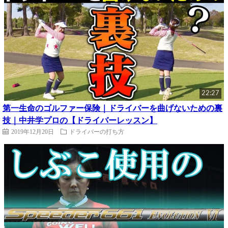
22:27
第一生命のゴルファー保険｜ドライバーを曲げないための裏
技｜中井学プロの【ドライバーレッスン】
2019年12月20日
ドライバーの打ち方