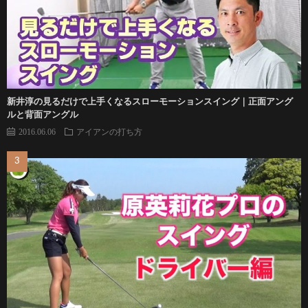
新井淳の見るだけで上手くなるスローモーションスイング｜正面アング
ルと背面アングル
2016.06.06
アイアンの打ち方